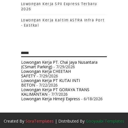
Lowongan Kerja SPX Express Terbaru
2026
Lowongan Kerja Kaltim ASTRA Infra Port
- Eastkal
Lowongan Kerja PT. Chai Jaya Nusantara
(CSmart Parking)
- 7/29/2026
Lowongan Kerja CHEETAH
SAFETY
- 7/29/2026
Lowongan Kerja PT KUTAI INTI
BETON
- 7/22/2026
Lowongan Kerja PT GORAYA TRANS
KALIMANTAN
- 7/7/2026
Lowongan Kerja Himeji Express
- 6/18/2026
Created By
SoraTemplates
| Distributed By
Gooyaabi Templates