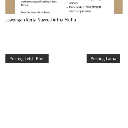
Lowongan Kerja Naveed Artha Mulia
Posting Lebih Baru
Posting Lama