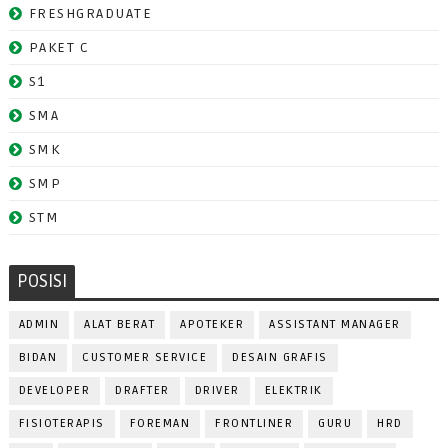
FRESHGRADUATE
PAKET C
S1
SMA
SMK
SMP
STM
POSISI
ADMIN
ALAT BERAT
APOTEKER
ASSISTANT MANAGER
BIDAN
CUSTOMER SERVICE
DESAIN GRAFIS
DEVELOPER
DRAFTER
DRIVER
ELEKTRIK
FISIOTERAPIS
FOREMAN
FRONTLINER
GURU
HRD