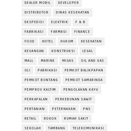
DEALER MOBIL
DEVELOPER
DISTRIBUTOR
DINAS KESEHATAN
EKSPEDISI
ELEKTRIK
F & B
FABRIKASI
FARMASI
FINANCE
FOOD
HOTEL
HUKUM
KESEHATAN
KEUANGAN
KONSTRUKSI
LEGAL
MALL
MARINE
MIGAS
OIL AND GAS
OLI
PABRIKASI
PEMKOT BALIKPAPAN
PEMKOT BONTANG
PEMKOT SAMARINDA
PEMPROV KALTIM
PENGOLAHAN KAYU
PERKAPALAN
PERKEBUNAN SAWIT
PERTANIAN
PETERNAKAN
PNS
RETAIL
ROKOK
RUMAH SAKIT
SEKOLAH
TAMBANG
TELEKOMUNIKASI