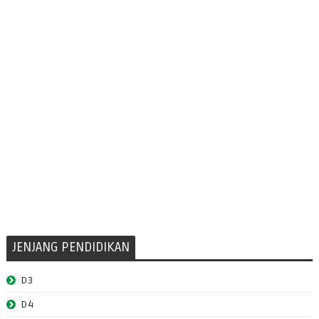
JENJANG PENDIDIKAN
D3
D4