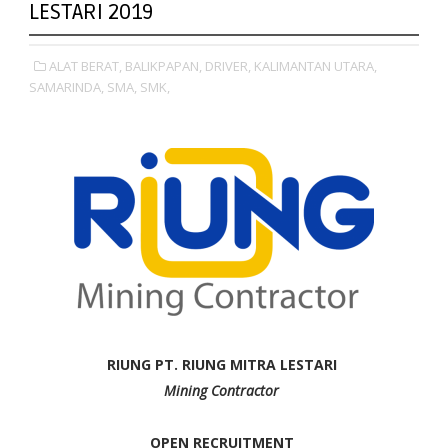
LESTARI 2019
ALAT BERAT,
BALIKPAPAN,
DRIVER,
KALIMANTAN UTARA,
SAMARINDA,
SMA,
SMK,
RIUNG PT. RIUNG MITRA LESTARI
Mining Contractor
OPEN RECRUITMENT