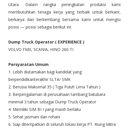
Utara. Dalam rangka peningkatan produksi kami
membutuhkan tenaga kerja yang terbaik untuk berkarir,
berkarya dan berkembang bersama kami untuk mengisi
posisi — posisi sebagia berikut ini:
Dump Truck Operator ( EXPERIENCE )
VOLVO FMX, SCANIA, HINO 260 TI
Persyaratan Umum
1. Lebih diutamakan bagi kandidat yang
berpendidikanterakhir SLTA/ SMK
2. Berusia Maksimal 35 ( Tiga Puluh Lima Tahun )
3. Berpengalaman di perusahaan tambang batubara
minimal 3 tahun sebagai Dump Truck Operator
4. Memiliki SIM BI I yang masih berlaku
5. Sehat jasmani dan rohani
6. Siap ditempatkan di seluruh lokasi kerja PT. Riung Mitra