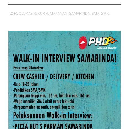
FOOD,
KASIR,
KURIR,
MAKANAN,
SAMARINDA,
SMA,
SMK,