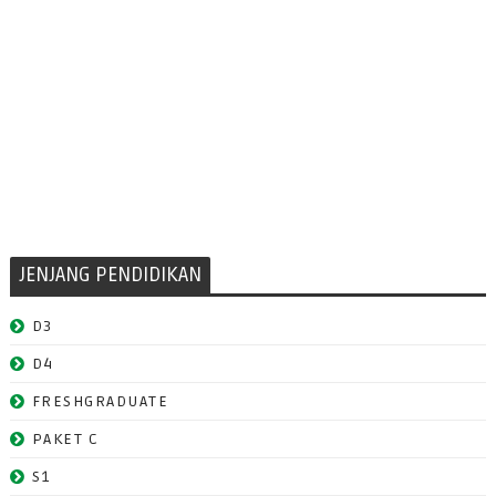
JENJANG PENDIDIKAN
D3
D4
FRESHGRADUATE
PAKET C
S1