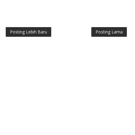
Posting Lebih Baru
Posting Lama