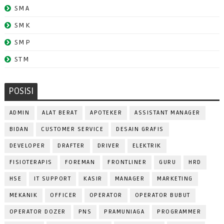
SMA
SMK
SMP
STM
POSISI
ADMIN
ALAT BERAT
APOTEKER
ASSISTANT MANAGER
BIDAN
CUSTOMER SERVICE
DESAIN GRAFIS
DEVELOPER
DRAFTER
DRIVER
ELEKTRIK
FISIOTERAPIS
FOREMAN
FRONTLINER
GURU
HRD
HSE
IT SUPPORT
KASIR
MANAGER
MARKETING
MEKANIK
OFFICER
OPERATOR
OPERATOR BUBUT
OPERATOR DOZER
PNS
PRAMUNIAGA
PROGRAMMER