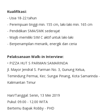
Kualifikasi:
- Usia 18-22 tahun
- Perempuan tinggi min. 155 cm, laki-laki min. 165 cm
- Pendidikan SMA/SMK sederajat
- Wajib memiliki SIM C aktif untuk laki-laki
- Berpenampilan menarik, energik dan ceria
Pelaksanaan Walk-in Interview:
• PIZZA HUT S PARMAN SAMARINDA
Jl. Mayor Jendral S. Parman No. 3, Gunung Kelua,
Temindung Permai, Kec. Sungai Pinang, Kota Samarinda -
Kalimantan Timur
Hari/Tanggal: Senin, 13 Mei 2019
Pukul: 09.00 - 12.00 WITA
Bertemu Bapak Robby - PHD