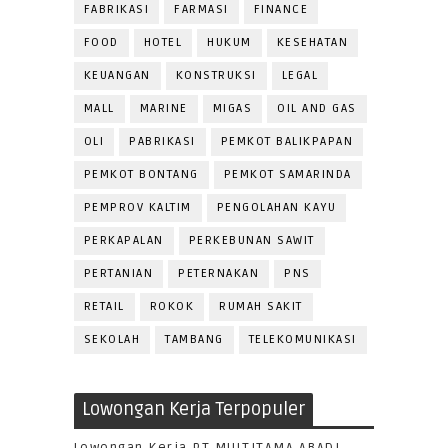
FABRIKASI
FARMASI
FINANCE
FOOD
HOTEL
HUKUM
KESEHATAN
KEUANGAN
KONSTRUKSI
LEGAL
MALL
MARINE
MIGAS
OIL AND GAS
OLI
PABRIKASI
PEMKOT BALIKPAPAN
PEMKOT BONTANG
PEMKOT SAMARINDA
PEMPROV KALTIM
PENGOLAHAN KAYU
PERKAPALAN
PERKEBUNAN SAWIT
PERTANIAN
PETERNAKAN
PNS
RETAIL
ROKOK
RUMAH SAKIT
SEKOLAH
TAMBANG
TELEKOMUNIKASI
Lowongan Kerja Terpopuler