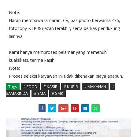
Note:
Harap membawa lamaran, CV, pas photo berwarna 4x6,
fotocopy KTP & ijazah terakhir, serta berkas pendukung
lainnya
Kami hanya memproses pelamar yang memenuhi
kualifikasi, terima kasih.
Note:
Proses seleksi karyawan ini tidak dikenakan biaya apapun.
Tags
# FOOD
# KASIR
# KURIR
# MAKANAN
#
SAMARINDA
# SMA
# SMK