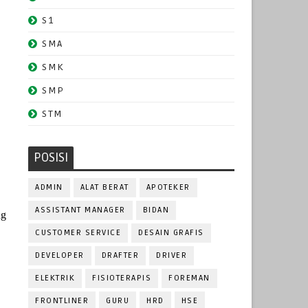
S1
SMA
SMK
SMP
STM
POSISI
ADMIN
ALAT BERAT
APOTEKER
ASSISTANT MANAGER
BIDAN
ng
CUSTOMER SERVICE
DESAIN GRAFIS
DEVELOPER
DRAFTER
DRIVER
ELEKTRIK
FISIOTERAPIS
FOREMAN
FRONTLINER
GURU
HRD
HSE