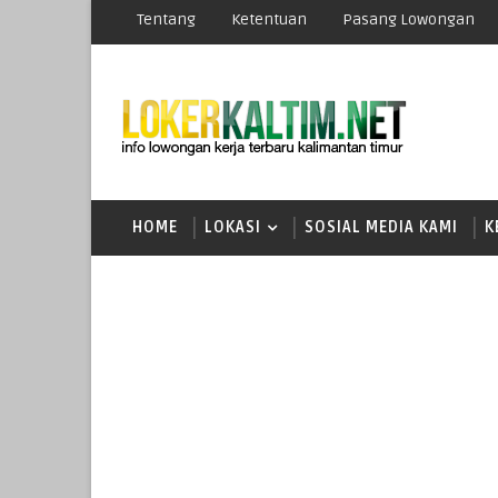
Tentang
Ketentuan
Pasang Lowongan
HOME
LOKASI
SOSIAL MEDIA KAMI
K