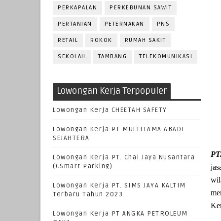
PERKAPALAN
PERKEBUNAN SAWIT
PERTANIAN
PETERNAKAN
PNS
RETAIL
ROKOK
RUMAH SAKIT
SEKOLAH
TAMBANG
TELEKOMUNIKASI
Lowongan Kerja Terpopuler
Lowongan Kerja CHEETAH SAFETY
Lowongan Kerja PT MULTITAMA ABADI
SEJAHTERA
PT
Lowongan Kerja PT. Chai Jaya Nusantara
(CSmart Parking)
jas
wil
Lowongan Kerja PT. SIMS JAYA KALTIM
me
Terbaru Tahun 2023
Ker
Lowongan Kerja PT ANGKA PETROLEUM