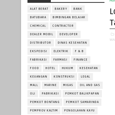
Ho
L
ALAT BERAT
BAKERY
BANK
BATUBARA
BIMBINGAN BELAJAR
T
CHEMICAL
CONTRACTOR
DEALER MOBIL
DEVELOPER
WA
DISTRIBUTOR
DINAS KESEHATAN
EKSPEDISI
ELEKTRIK
F & B
FABRIKASI
FARMASI
FINANCE
FOOD
HOTEL
HUKUM
KESEHATAN
KEUANGAN
KONSTRUKSI
LEGAL
MALL
MARINE
MIGAS
OIL AND GAS
OLI
PABRIKASI
PEMKOT BALIKPAPAN
PEMKOT BONTANG
PEMKOT SAMARINDA
PEMPROV KALTIM
PENGOLAHAN KAYU