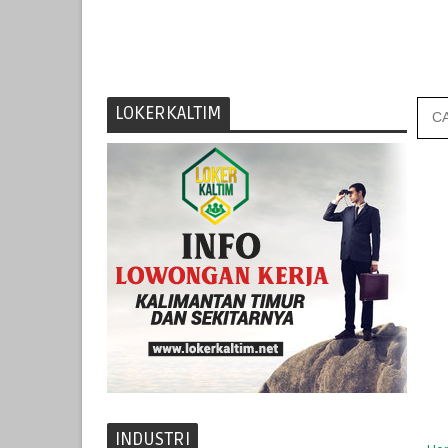
LOKERKALTIM
INDUSTRI