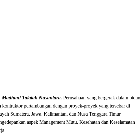
. Madhani Talatah Nusantara,
Perusahaan yang bergerak dalam bida
a kontraktor pertambangan dengan proyek-proyek yang tersebar di
ayah Sumatera, Jawa, Kalimantan, dan Nusa Tenggara Timur
ngedepankan aspek Management Mutu, Kesehatan dan Keselamatan
ja.