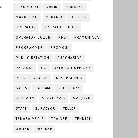
uhi
IT SUPPORT
KASIR
MANAGER
MARKETING
MEKANIK
OFFICER
OPERATOR
OPERATOR BUBUT
OPERATOR DOZER
PNS
PRAMUNIAGA
PROGRAMMER
PROMOSI
PUBLIC RELATION
PURCHASING
PERAWAT
QC
RELATION OFFICER
REPRESENTATIVE
RESEPSIONIS
SALES
SATPAM
SECRETARY
SECURITY
SEKRETARIS
SPG/SPB
STAFF
SURVEYOR
TELLER
TENAGA MEDIS
TRAINEE
TEKNISI
WAITER
WELDER