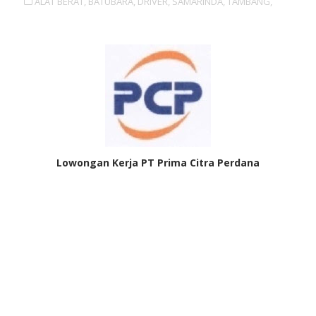
ALAT BERAT,
BATUBARA,
DRIVER,
SAMARINDA,
TAMBANG,
Lowongan Kerja PT Prima Citra Perdana