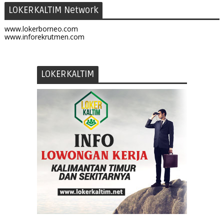
LOKERKALTIM Network
www.lokerborneo.com
www.inforekrutmen.com
LOKERKALTIM