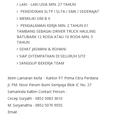
LAKI - LAKI USIA MIN. 27 TAHUN
PENDIDIKAN SLTP I SLTA / SMK / SEDERAJAT
MEMILIKI SIM B II
PENGALAMAN KERJA MIN. 2 TAHUN 01
TAMBANG SEBAGAI DRIVER TRUCK HAULING
BATUBARA 12 RODA ATAU 10 RODA MIN. 3
TAHUN
SEHAT JASMANI & ROHANI
SIAP DITEMPATKAN Dl SELURUH SITE
SANGGUP BEKERJA TEAM
Kirim Lamaran Kerla : Kantor PT Prima Citra Perdana
JI. PM. Noor Perum Bumi Sempaja Blok IC No. 27
Samarinda Kaltim Contact Person :
Cecep Suryath - 0852 5083 3610
M. Suryanatha - 0852 5070 9055
Email :