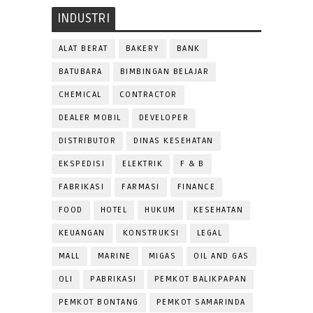
INDUSTRI
ALAT BERAT
BAKERY
BANK
BATUBARA
BIMBINGAN BELAJAR
CHEMICAL
CONTRACTOR
DEALER MOBIL
DEVELOPER
DISTRIBUTOR
DINAS KESEHATAN
EKSPEDISI
ELEKTRIK
F & B
FABRIKASI
FARMASI
FINANCE
FOOD
HOTEL
HUKUM
KESEHATAN
KEUANGAN
KONSTRUKSI
LEGAL
MALL
MARINE
MIGAS
OIL AND GAS
OLI
PABRIKASI
PEMKOT BALIKPAPAN
PEMKOT BONTANG
PEMKOT SAMARINDA