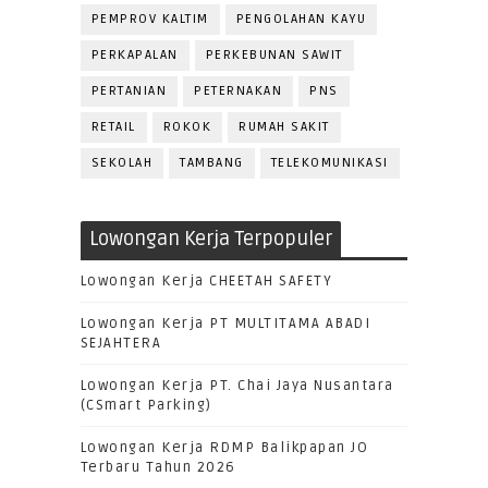
PEMPROV KALTIM
PENGOLAHAN KAYU
PERKAPALAN
PERKEBUNAN SAWIT
PERTANIAN
PETERNAKAN
PNS
RETAIL
ROKOK
RUMAH SAKIT
SEKOLAH
TAMBANG
TELEKOMUNIKASI
Lowongan Kerja Terpopuler
Lowongan Kerja CHEETAH SAFETY
Lowongan Kerja PT MULTITAMA ABADI
SEJAHTERA
Lowongan Kerja PT. Chai Jaya Nusantara
(CSmart Parking)
Lowongan Kerja RDMP Balikpapan JO
Terbaru Tahun 2026