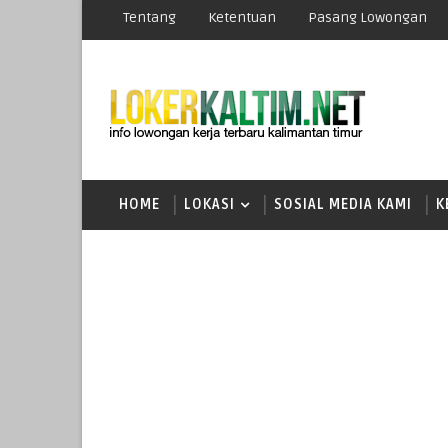
Tentang
Ketentuan
Pasang Lowongan
HOME
LOKASI
SOSIAL MEDIA KAMI
K