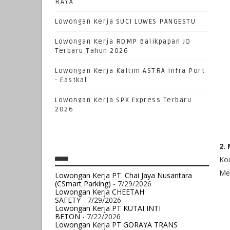
RAYA
Lowongan Kerja SUCI LUWES PANGESTU
Lowongan Kerja RDMP Balikpapan JO
Terbaru Tahun 2026
Lowongan Kerja Kaltim ASTRA Infra Port
- Eastkal
Lowongan Kerja SPX Express Terbaru
2026
2.
Ko
Mel
Lowongan Kerja PT. Chai Jaya Nusantara
(CSmart Parking)
- 7/29/2026
Lowongan Kerja CHEETAH
SAFETY
- 7/29/2026
Lowongan Kerja PT KUTAI INTI
BETON
- 7/22/2026
Lowongan Kerja PT GORAYA TRANS