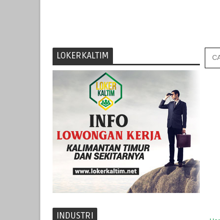
LOKERKALTIM
INDUSTRI