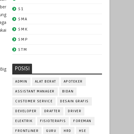
ber
S1
ung
SMA
aga
SMK
kai
SMP
STM
POSISI
Big
ADMIN
ALAT BERAT
APOTEKER
ASSISTANT MANAGER
BIDAN
CUSTOMER SERVICE
DESAIN GRAFIS
DEVELOPER
DRAFTER
DRIVER
ELEKTRIK
FISIOTERAPIS
FOREMAN
FRONTLINER
GURU
HRD
HSE