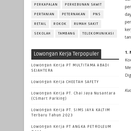
PERKAPALAN
PERKEBUNAN SAWIT
per
da
PERTANIAN
PETERNAKAN
PNS
pe
RETAIL
ROKOK
RUMAH SAKIT
ke
SEKOLAH
TAMBANG
TELEKOMUNIKASI
ta
1.
Lowongan Kerja Terpopuler
Ko
Lowongan Kerja PT MULTITAMA ABADI
Me
SEJAHTERA
Dig
Lowongan Kerja CHEETAH SAFETY
Kua
Lowongan Kerja PT. Chai Jaya Nusantara
(CSmart Parking)
Lowongan Kerja PT. SIMS JAYA KALTIM
Terbaru Tahun 2023
Lowongan Kerja PT ANGKA PETROLEUM