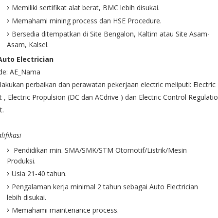
Memiliki sertifikat alat berat, BMC lebih disukai.
Memahami mining process dan HSE Procedure.
Bersedia ditempatkan di Site Bengalon, Kaltim atau Site Asam-
Asam, Kalsel.
Auto Electrician
de: AE_Nama
akukan perbaikan dan perawatan pekerjaan electric meliputi: Electric
t , Electric Propulsion (DC dan ACdrive ) dan Electric Control Regulati
t.
lifikasi
Pendidikan min. SMA/SMK/STM Otomotif/Listrik/Mesin
Produksi.
Usia 21-40 tahun.
Pengalaman kerja minimal 2 tahun sebagai Auto Electrician
lebih disukai.
Memahami maintenance process.