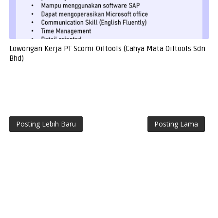
Lowongan Kerja PT Scomi Oiltools (Cahya Mata Oiltools Sdn
Bhd)
Posting Lebih Baru
Posting Lama