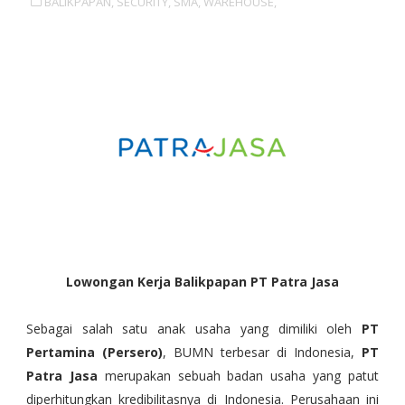
BALIKPAPAN,
SECURITY,
SMA,
WAREHOUSE,
Lowongan Kerja Balikpapan PT Patra Jasa
Sebagai salah satu anak usaha yang dimiliki oleh
PT
Pertamina (Persero)
, BUMN terbesar di Indonesia,
PT
Patra Jasa
merupakan sebuah badan usaha yang patut
diperhitungkan kredibilitasnya di Indonesia. Perusahaan ini