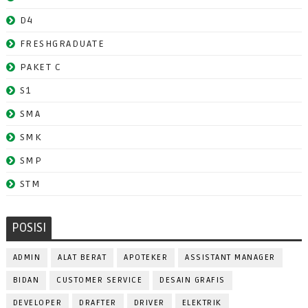
D4
FRESHGRADUATE
PAKET C
S1
SMA
SMK
SMP
STM
POSISI
ADMIN
ALAT BERAT
APOTEKER
ASSISTANT MANAGER
BIDAN
CUSTOMER SERVICE
DESAIN GRAFIS
DEVELOPER
DRAFTER
DRIVER
ELEKTRIK