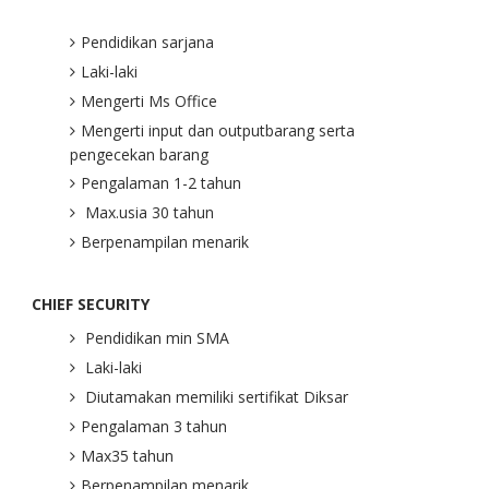
Pendidikan sarjana
Laki-laki
Mengerti Ms Office
Mengerti input dan outputbarang serta
pengecekan barang
Pengalaman 1-2 tahun
Max.usia 30 tahun
Berpenampilan menarik
CHIEF SECURITY
Pendidikan min SMA
Laki-laki
Diutamakan memiliki sertifikat Diksar
Pengalaman 3 tahun
Max35 tahun
Berpenampilan menarik