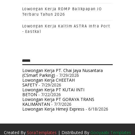
Lowongan Kerja RDMP Balikpapan JO
Terbaru Tahun 2026
Lowongan Kerja Kaltim ASTRA Infra Port
- Eastkal
Lowongan Kerja PT. Chai Jaya Nusantara
(CSmart Parking)
- 7/29/2026
Lowongan Kerja CHEETAH
SAFETY
- 7/29/2026
Lowongan Kerja PT KUTAI INTI
BETON
- 7/22/2026
Lowongan Kerja PT GORAYA TRANS
KALIMANTAN
- 7/7/2026
Lowongan Kerja Himeji Express
- 6/18/2026
Created By
SoraTemplates
| Distributed By
Gooyaabi Templates