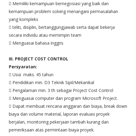
 Memiliki kemampuan bernegosiasi yang baik dan
kemampuan problem solving menangani permasalahan
yang kompleks
 teliti, disiplin, bertanggungjawab serta dapat bekerja
secara individu atau memimpin team
 Menguasai bahasa inggris
III. PROJECT COST CONTROL
Persyaratan:
 Usia maks. 45 tahun
 Pendidikan min. D3 Teknik Sipil/Mekanikal
 Pengalaman min. 3 th sebagai Project Cost Control
 Menguasai computer dan program Microsoft Project.
 Dapat membuat rencana anggaran dan biaya, break down
biaya dan volume material, laporan evaluasi proyek
berjalan, monitoring pekerjaan tambah kurang dan
pemeriksaan atas permintaan biaya proyek.