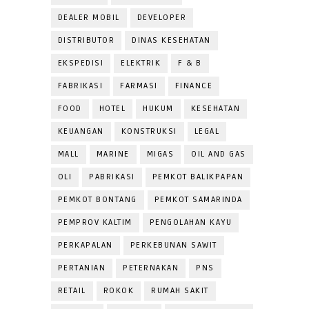
DEALER MOBIL
DEVELOPER
DISTRIBUTOR
DINAS KESEHATAN
EKSPEDISI
ELEKTRIK
F & B
FABRIKASI
FARMASI
FINANCE
FOOD
HOTEL
HUKUM
KESEHATAN
KEUANGAN
KONSTRUKSI
LEGAL
MALL
MARINE
MIGAS
OIL AND GAS
OLI
PABRIKASI
PEMKOT BALIKPAPAN
PEMKOT BONTANG
PEMKOT SAMARINDA
PEMPROV KALTIM
PENGOLAHAN KAYU
PERKAPALAN
PERKEBUNAN SAWIT
PERTANIAN
PETERNAKAN
PNS
RETAIL
ROKOK
RUMAH SAKIT