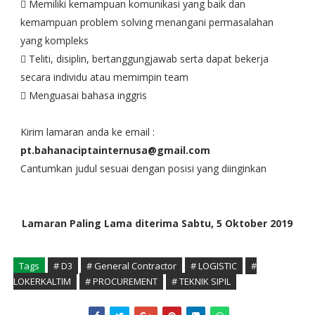
 Memiliki kemampuan komunikasi yang baik dan
kemampuan problem solving menangani permasalahan
yang kompleks
 Teliti, disiplin, bertanggungjawab serta dapat bekerja
secara individu atau memimpin team
 Menguasai bahasa inggris
Kirim lamaran anda ke email :
pt.bahanaciptainternusa@gmail.com
Cantumkan judul sesuai dengan posisi yang diinginkan
Lamaran Paling Lama diterima Sabtu, 5 Oktober 2019
Tags
# D3
# General Contractor
# LOGISTIC
#
LOKERKALTIM
# PROCUREMENT
# TEKNIK SIPIL