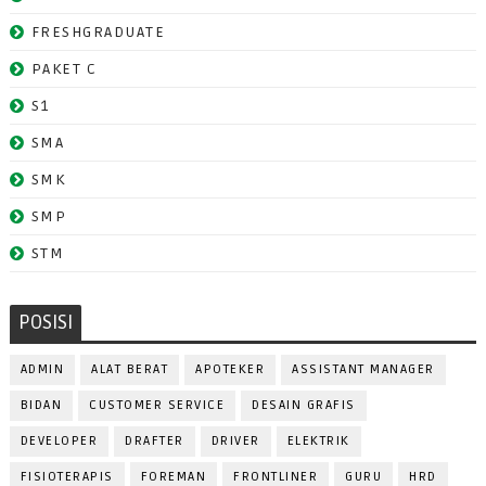
FRESHGRADUATE
PAKET C
S1
SMA
SMK
SMP
STM
POSISI
ADMIN
ALAT BERAT
APOTEKER
ASSISTANT MANAGER
BIDAN
CUSTOMER SERVICE
DESAIN GRAFIS
DEVELOPER
DRAFTER
DRIVER
ELEKTRIK
FISIOTERAPIS
FOREMAN
FRONTLINER
GURU
HRD