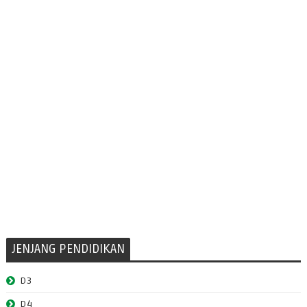
JENJANG PENDIDIKAN
D3
D4