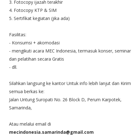
3. Fotocopy ijazah terakhir
4. Fotocopy KTP & SIM
5. Sertifikat kegiatan (jika ada)
Fasilitas:
- Konsumsi + akomodasi
- mengikuti acara MEC Indonesia, termasuk konser, seminar
dan pelatihan secara Gratis
- dll.
Silahkan langsung ke kantor Untuk info lebih lanjut dan Kirim
semua berkas ke:
Jalan Untung Suropati No. 26 Block D, Perum Karpotek,
Samarinda,
Atau melalui email di
mecindonesia.samarinda@gmail.com