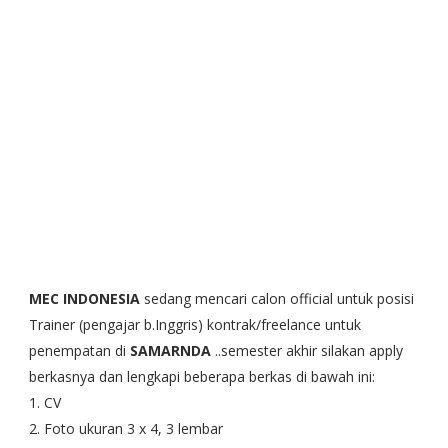
MEC INDONESIA
sedang mencari calon official untuk posisi
Trainer (pengajar b.Inggris) kontrak/freelance untuk
penempatan di
SAMARNDA
..semester akhir silakan apply
berkasnya dan lengkapi beberapa berkas di bawah ini:
1. CV
2. Foto ukuran 3 x 4, 3 lembar