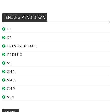
JENJANG PENDIDIKAN
D3
D4
FRESHGRADUATE
PAKET C
S1
SMA
SMK
SMP
STM