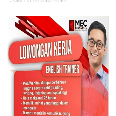
KURSUS,
S1,
SAMARINDA,
TRAINER,