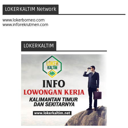
LOKERKALTIM Network
www.lokerborneo.com
www.inforekrutmen.com
LOKERKALTIM