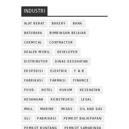
INDUSTRI
ALAT BERAT
BAKERY
BANK
BATUBARA
BIMBINGAN BELAJAR
CHEMICAL
CONTRACTOR
DEALER MOBIL
DEVELOPER
DISTRIBUTOR
DINAS KESEHATAN
EKSPEDISI
ELEKTRIK
F & B
FABRIKASI
FARMASI
FINANCE
FOOD
HOTEL
HUKUM
KESEHATAN
KEUANGAN
KONSTRUKSI
LEGAL
MALL
MARINE
MIGAS
OIL AND GAS
OLI
PABRIKASI
PEMKOT BALIKPAPAN
PEMKOT BONTANG
PEMKOT SAMARINDA