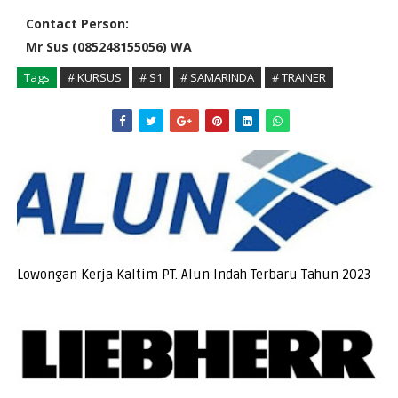
Contact Person:
Mr Sus (085248155056) WA
Tags
# KURSUS
# S1
# SAMARINDA
# TRAINER
Lowongan Kerja Kaltim PT. Alun Indah Terbaru Tahun 2023