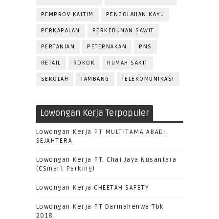
PEMPROV KALTIM
PENGOLAHAN KAYU
PERKAPALAN
PERKEBUNAN SAWIT
PERTANIAN
PETERNAKAN
PNS
RETAIL
ROKOK
RUMAH SAKIT
SEKOLAH
TAMBANG
TELEKOMUNIKASI
Lowongan Kerja Terpopuler
Lowongan Kerja PT MULTITAMA ABADI
SEJAHTERA
Lowongan Kerja PT. Chai Jaya Nusantara
(CSmart Parking)
Lowongan Kerja CHEETAH SAFETY
Lowongan Kerja PT Darmahenwa Tbk
2018