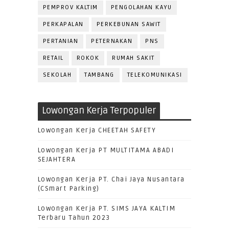
PEMPROV KALTIM
PENGOLAHAN KAYU
PERKAPALAN
PERKEBUNAN SAWIT
PERTANIAN
PETERNAKAN
PNS
RETAIL
ROKOK
RUMAH SAKIT
SEKOLAH
TAMBANG
TELEKOMUNIKASI
Lowongan Kerja Terpopuler
Lowongan Kerja CHEETAH SAFETY
Lowongan Kerja PT MULTITAMA ABADI
SEJAHTERA
Lowongan Kerja PT. Chai Jaya Nusantara
(CSmart Parking)
Lowongan Kerja PT. SIMS JAYA KALTIM
Terbaru Tahun 2023