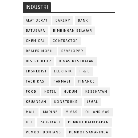
INDUSTRI
ALAT BERAT
BAKERY
BANK
BATUBARA
BIMBINGAN BELAJAR
CHEMICAL
CONTRACTOR
DEALER MOBIL
DEVELOPER
DISTRIBUTOR
DINAS KESEHATAN
EKSPEDISI
ELEKTRIK
F & B
FABRIKASI
FARMASI
FINANCE
FOOD
HOTEL
HUKUM
KESEHATAN
KEUANGAN
KONSTRUKSI
LEGAL
MALL
MARINE
MIGAS
OIL AND GAS
OLI
PABRIKASI
PEMKOT BALIKPAPAN
PEMKOT BONTANG
PEMKOT SAMARINDA