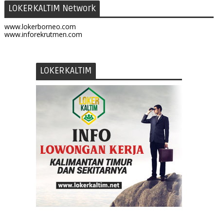
LOKERKALTIM Network
www.lokerborneo.com
www.inforekrutmen.com
LOKERKALTIM