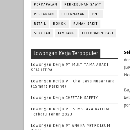
PERKAPALAN
PERKEBUNAN SAWIT
PERTANIAN
PETERNAKAN
PNS
RETAIL
ROKOK
RUMAH SAKIT
SEKOLAH
TAMBANG
TELEKOMUNIKASI
Se
Lowongan Kerja Terpopuler
de
Lowongan Kerja PT MULTITAMA ABADI
(B
SEJAHTERA
No
Lowongan Kerja PT. Chai Jaya Nusantara
(CSmart Parking)
Ba
be
Lowongan Kerja CHEETAH SAFETY
pen
Lowongan Kerja PT. SIMS JAYA KALTIM
Terbaru Tahun 2023
Lowongan Kerja PT ANGKA PETROLEUM