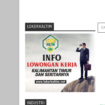
LOKERKALTIM
INDUSTRI