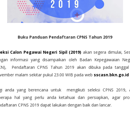
Buku Panduan Pendaftaran CPNS Tahun 2019
leksi Calon Pegawai Negeri Sipil (2019)
akan segera dimulai, Se
ngan informasi yang disampaikan oleh Badan Kepegawaian Neg
KN), Pendaftaran CPNS Tahun 2019 akan dibuka pada tanggal
vember malam sekitar pukul 23.00 WIB pada web
sscasn.bkn.go.id
gi anda yang berencana untuk mengikuti seleksi CPNS 2019, 
berapa hal yang perlu anda ketahuai dan persiapkan, agar pro
daftaran CPNS 2019 dapat lakukan dengan baik dan lancar.