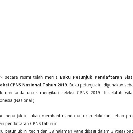
N secara resmi telah merilis
Buku Petunjuk Pendaftaran Sis
leksi CPNS Nasional Tahun 2019.
Buku petunjuk ini digunakan seb
doman anda untuk mengikuti seleksi CPNS 2019 di selutuh wila
onesia (Nasional )
ku petunjuk ini akan membantu anda untuk melakukan setiap pro
an pendaftaran CPNS tahun ini.
u petunjuk ini tediri dari 38 halaman yang dibagi dalam 3 (tiga) ba