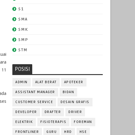
S1
SMA
SMK
SMP
STM
suai
ara
POSISI
 11
ADMIN
ALAT BERAT
APOTEKER
ASSISTANT MANAGER
BIDAN
ada
ses
CUSTOMER SERVICE
DESAIN GRAFIS
DEVELOPER
DRAFTER
DRIVER
ELEKTRIK
FISIOTERAPIS
FOREMAN
FRONTLINER
GURU
HRD
HSE