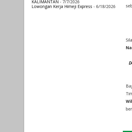
KALIMANTAN
- 7/7/2026
seb
Lowongan Kerja Himeji Express
- 6/18/2026
Si
Na
D
Bag
Tim
Wi
ber