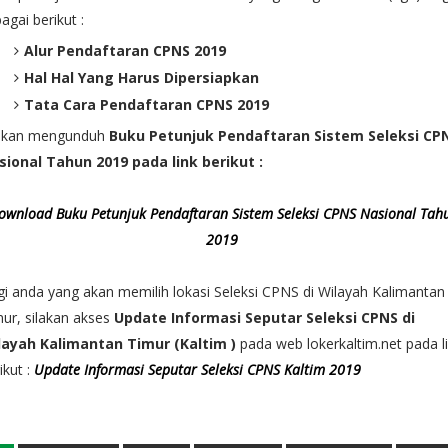
agai berikut :
Alur Pendaftaran CPNS 2019
Hal Hal Yang Harus Dipersiapkan
Tata Cara Pendaftaran CPNS 2019
lakan mengunduh
Buku Petunjuk Pendaftaran Sistem Seleksi CP
sional Tahun 2019 pada link berikut :
ownload Buku Petunjuk Pendaftaran Sistem Seleksi CPNS Nasional Tah
2019
i anda yang akan memilih lokasi Seleksi CPNS di Wilayah Kalimantan
ur, silakan akses
Update Informasi Seputar Seleksi CPNS di
layah Kalimantan Timur (Kaltim )
pada web lokerkaltim.net pada l
ikut :
Update Informasi Seputar Seleksi CPNS Kaltim 2019