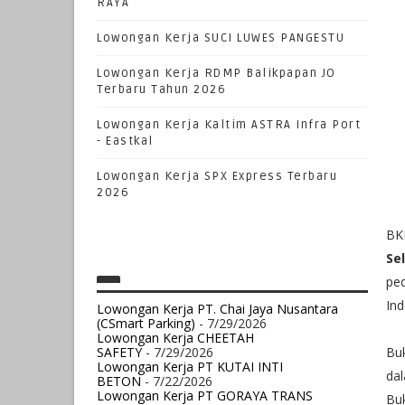
RAYA
Lowongan Kerja SUCI LUWES PANGESTU
Lowongan Kerja RDMP Balikpapan JO
Terbaru Tahun 2026
Lowongan Kerja Kaltim ASTRA Infra Port
- Eastkal
Lowongan Kerja SPX Express Terbaru
2026
BK
Se
pe
Ind
Lowongan Kerja PT. Chai Jaya Nusantara
(CSmart Parking)
- 7/29/2026
Lowongan Kerja CHEETAH
SAFETY
- 7/29/2026
Bu
Lowongan Kerja PT KUTAI INTI
dal
BETON
- 7/22/2026
Lowongan Kerja PT GORAYA TRANS
Buk