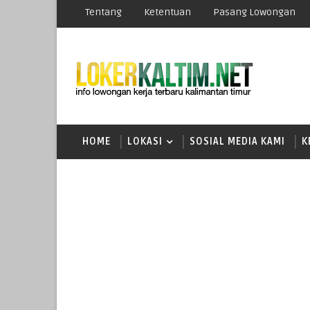
Tentang
Ketentuan
Pasang Lowongan
HOME
LOKASI
SOSIAL MEDIA KAMI
K