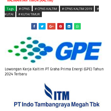
KALIMANTAN TIMUR (KALTIM)
Tags
# CPNS
# CPNS KALTIM
# CPNS KALTIM 2019
#
KUTAI
# KUTAI TIMUR
Lowongan Kerja Kaltim PT Graha Prima Energi (GPE) Tahun
2024 Terbaru