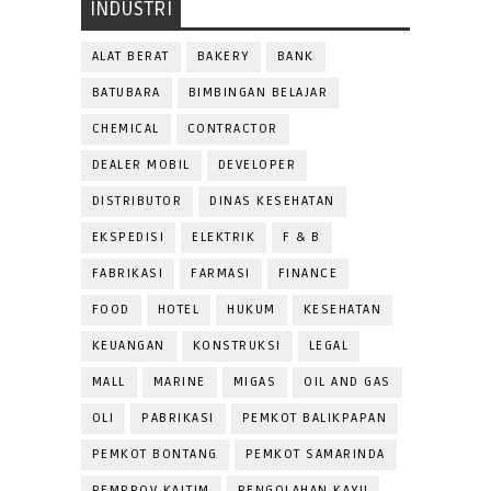
INDUSTRI
ALAT BERAT
BAKERY
BANK
BATUBARA
BIMBINGAN BELAJAR
CHEMICAL
CONTRACTOR
DEALER MOBIL
DEVELOPER
DISTRIBUTOR
DINAS KESEHATAN
EKSPEDISI
ELEKTRIK
F & B
FABRIKASI
FARMASI
FINANCE
FOOD
HOTEL
HUKUM
KESEHATAN
KEUANGAN
KONSTRUKSI
LEGAL
MALL
MARINE
MIGAS
OIL AND GAS
OLI
PABRIKASI
PEMKOT BALIKPAPAN
PEMKOT BONTANG
PEMKOT SAMARINDA
PEMPROV KALTIM
PENGOLAHAN KAYU