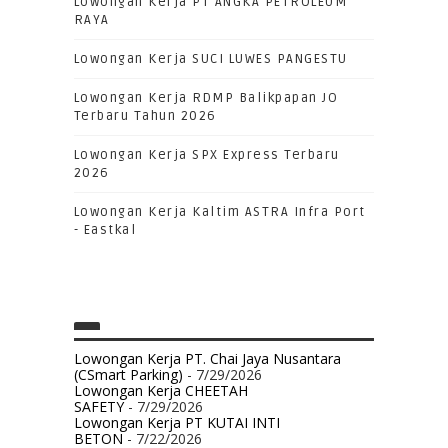
Lowongan Kerja PT ANGKA PETROLEUM
RAYA
Lowongan Kerja SUCI LUWES PANGESTU
Lowongan Kerja RDMP Balikpapan JO
Terbaru Tahun 2026
Lowongan Kerja SPX Express Terbaru
2026
Lowongan Kerja Kaltim ASTRA Infra Port
- Eastkal
Lowongan Kerja PT. Chai Jaya Nusantara
(CSmart Parking)
- 7/29/2026
Lowongan Kerja CHEETAH
SAFETY
- 7/29/2026
Lowongan Kerja PT KUTAI INTI
BETON
- 7/22/2026