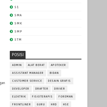
S1
SMA
SMK
SMP
STM
POSISI
ADMIN
ALAT BERAT
APOTEKER
ASSISTANT MANAGER
BIDAN
CUSTOMER SERVICE
DESAIN GRAFIS
gan
DEVELOPER
DRAFTER
DRIVER
ELEKTRIK
FISIOTERAPIS
FOREMAN
FRONTLINER
GURU
HRD
HSE