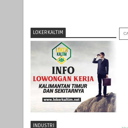
LOKERKALTIM
INDUSTRI