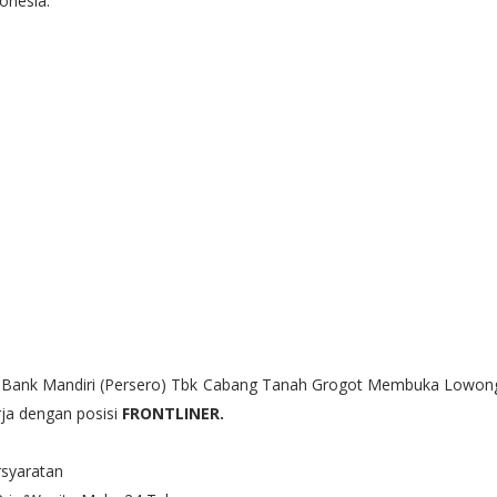
onesia.
 Bank Mandiri (Persero) Tbk Cabang Tanah Grogot Membuka Lowon
ja dengan posisi
FRONTLINER.
rsyaratan