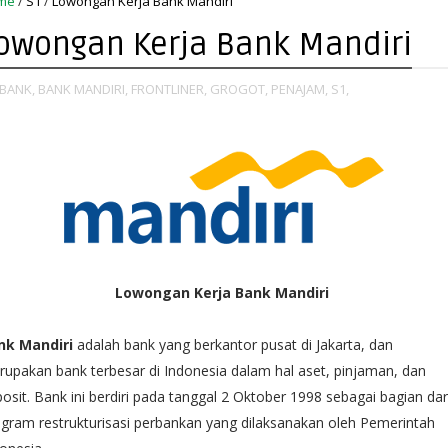
me
/
S1
/
Lowongan Kerja Bank Mandiri
owongan Kerja Bank Mandiri
BANK,
BANK MANDIRI,
FRONTLINER,
GROGOT,
PENAJAM,
S1,
Lowongan Kerja Bank Mandiri
nk Mandiri
adalah bank yang berkantor pusat di Jakarta, dan
upakan bank terbesar di Indonesia dalam hal aset, pinjaman, dan
osit. Bank ini berdiri pada tanggal 2 Oktober 1998 sebagai bagian dar
gram restrukturisasi perbankan yang dilaksanakan oleh Pemerintah