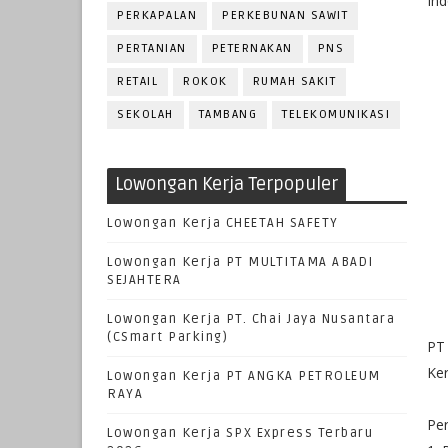
Ind
PERKAPALAN
PERKEBUNAN SAWIT
PERTANIAN
PETERNAKAN
PNS
RETAIL
ROKOK
RUMAH SAKIT
SEKOLAH
TAMBANG
TELEKOMUNIKASI
Lowongan Kerja Terpopuler
Lowongan Kerja CHEETAH SAFETY
Lowongan Kerja PT MULTITAMA ABADI
SEJAHTERA
Lowongan Kerja PT. Chai Jaya Nusantara
(CSmart Parking)
PT
Ker
Lowongan Kerja PT ANGKA PETROLEUM
RAYA
Pe
Lowongan Kerja SPX Express Terbaru