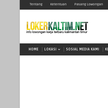
Tentang
Ketentuan
Pasang Lowongan
HOME
LOKASI
SOSIAL MEDIA KAMI
K