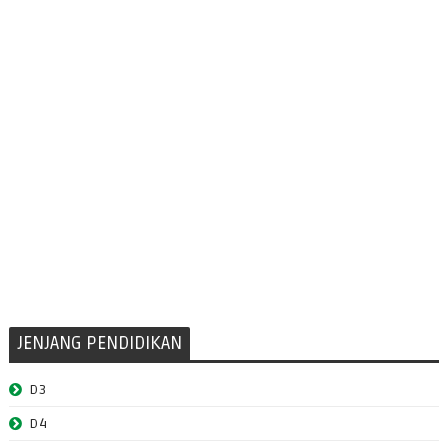
JENJANG PENDIDIKAN
D3
D4