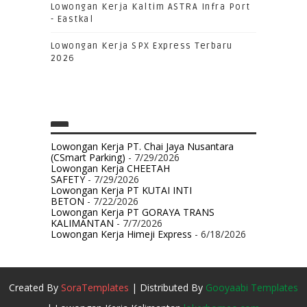
Lowongan Kerja Kaltim ASTRA Infra Port
- Eastkal
Lowongan Kerja SPX Express Terbaru
2026
Lowongan Kerja PT. Chai Jaya Nusantara
(CSmart Parking)
- 7/29/2026
Lowongan Kerja CHEETAH
SAFETY
- 7/29/2026
Lowongan Kerja PT KUTAI INTI
BETON
- 7/22/2026
Lowongan Kerja PT GORAYA TRANS
KALIMANTAN
- 7/7/2026
Lowongan Kerja Himeji Express
- 6/18/2026
Created By
SoraTemplates
| Distributed By
Gooyaabi Templates