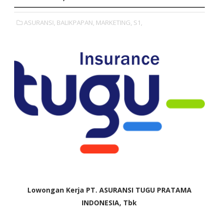
ASURANSI,
BALIKPAPAN,
MARKETING,
S1,
Lowongan Kerja PT. ASURANSI TUGU PRATAMA
INDONESIA, Tbk