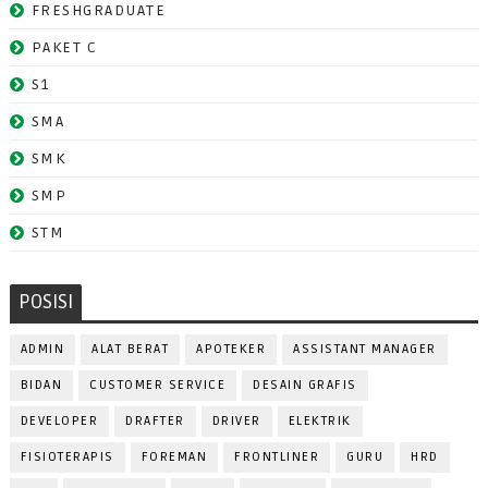
FRESHGRADUATE
PAKET C
S1
SMA
SMK
SMP
STM
POSISI
ADMIN
ALAT BERAT
APOTEKER
ASSISTANT MANAGER
BIDAN
CUSTOMER SERVICE
DESAIN GRAFIS
DEVELOPER
DRAFTER
DRIVER
ELEKTRIK
FISIOTERAPIS
FOREMAN
FRONTLINER
GURU
HRD