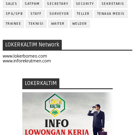
SALES
SATPAM
SECRETARY
SECURITY
SEKRETARIS
SPG/SPB
STAFF
SURVEYOR
TELLER
TENAGA MEDIS
TRAINEE
TEKNISI
WAITER
WELDER
LOKERKALTIM Network
www.lokerborneo.com
www.inforekrutmen.com
LOKERKALTIM