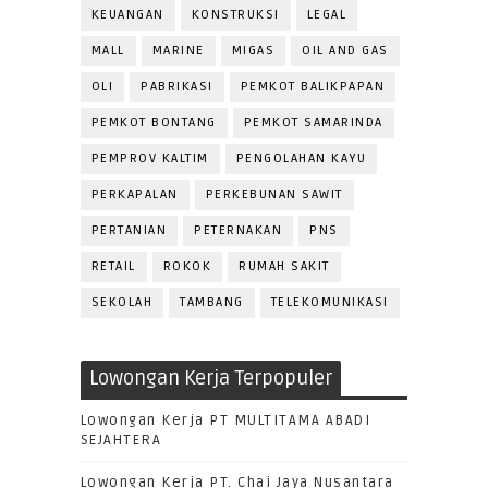
KEUANGAN
KONSTRUKSI
LEGAL
MALL
MARINE
MIGAS
OIL AND GAS
OLI
PABRIKASI
PEMKOT BALIKPAPAN
PEMKOT BONTANG
PEMKOT SAMARINDA
PEMPROV KALTIM
PENGOLAHAN KAYU
PERKAPALAN
PERKEBUNAN SAWIT
PERTANIAN
PETERNAKAN
PNS
RETAIL
ROKOK
RUMAH SAKIT
SEKOLAH
TAMBANG
TELEKOMUNIKASI
Lowongan Kerja Terpopuler
Lowongan Kerja PT MULTITAMA ABADI
SEJAHTERA
Lowongan Kerja PT. Chai Jaya Nusantara