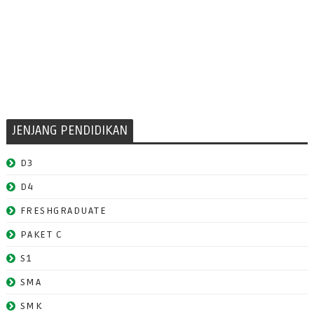
JENJANG PENDIDIKAN
D3
D4
FRESHGRADUATE
PAKET C
S1
SMA
SMK