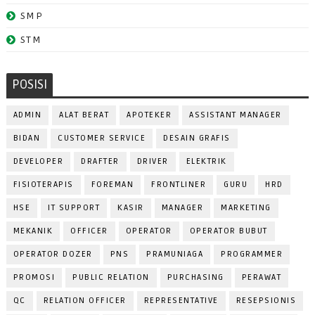
SMP
STM
POSISI
ADMIN
ALAT BERAT
APOTEKER
ASSISTANT MANAGER
BIDAN
CUSTOMER SERVICE
DESAIN GRAFIS
DEVELOPER
DRAFTER
DRIVER
ELEKTRIK
FISIOTERAPIS
FOREMAN
FRONTLINER
GURU
HRD
HSE
IT SUPPORT
KASIR
MANAGER
MARKETING
MEKANIK
OFFICER
OPERATOR
OPERATOR BUBUT
OPERATOR DOZER
PNS
PRAMUNIAGA
PROGRAMMER
PROMOSI
PUBLIC RELATION
PURCHASING
PERAWAT
QC
RELATION OFFICER
REPRESENTATIVE
RESEPSIONIS