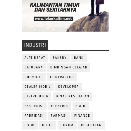
INDUSTRI
ALAT BERAT
BAKERY
BANK
BATUBARA
BIMBINGAN BELAJAR
CHEMICAL
CONTRACTOR
DEALER MOBIL
DEVELOPER
DISTRIBUTOR
DINAS KESEHATAN
EKSPEDISI
ELEKTRIK
F & B
FABRIKASI
FARMASI
FINANCE
FOOD
HOTEL
HUKUM
KESEHATAN