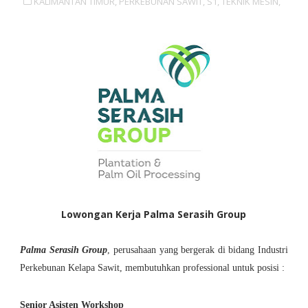
KALIMANTAN TIMUR,
PERKEBUNAN SAWIT,
S1,
TEKNIK MESIN,
Lowongan Kerja Palma Serasih Group
Palma Serasih Group
, perusahaan yang bergerak di bidang Industri
Perkebunan Kelapa Sawit, membutuhkan professional untuk posisi :
Senior Asisten Workshop