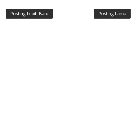
Posting Lebih Baru
Posting Lama