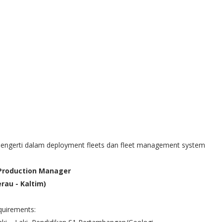
Mengerti dalam deployment fleets dan fleet management system
 Production Manager
erau - Kaltim)
quirements: