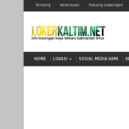
Tentang
Ketentuan
Pasang Lowongan
HOME
LOKASI
SOSIAL MEDIA KAMI
K