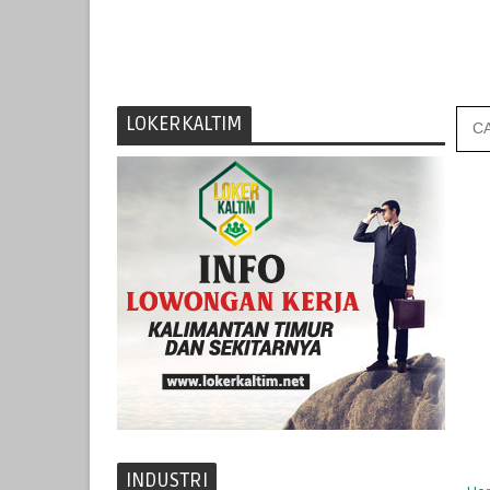
LOKERKALTIM
INDUSTRI