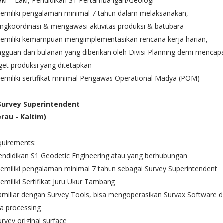
aki – Laki, Pendidikan S1 Pertambangan/Geologi
emiliki pengalaman minimal 7 tahun dalam melaksanakan,
gkoordinasi & mengawasi aktivitas produksi & batubara
Memiliki kemampuan mengimplementasikan rencana kerja harian,
gguan dan bulanan yang diberikan oleh Divisi Planning demi mencap
get produksi yang ditetapkan
emiliki sertifikat minimal Pengawas Operational Madya (POM)
 Survey Superintendent
erau - Kaltim)
quirements:
endidikan S1 Geodetic Engineering atau yang berhubungan
emiliki pengalaman minimal 7 tahun sebagai Survey Superintendent
emiliki Sertifikat Juru Ukur Tambang
amiliar dengan Survey Tools, bisa mengoperasikan Survax Software 
a processing
urvey original surface