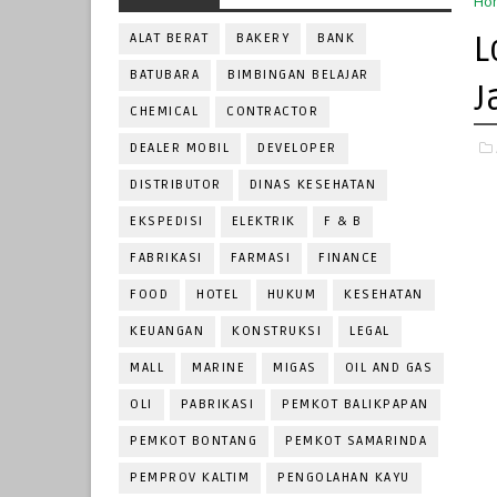
Ho
L
ALAT BERAT
BAKERY
BANK
BATUBARA
BIMBINGAN BELAJAR
J
CHEMICAL
CONTRACTOR
DEALER MOBIL
DEVELOPER
DISTRIBUTOR
DINAS KESEHATAN
EKSPEDISI
ELEKTRIK
F & B
FABRIKASI
FARMASI
FINANCE
FOOD
HOTEL
HUKUM
KESEHATAN
KEUANGAN
KONSTRUKSI
LEGAL
MALL
MARINE
MIGAS
OIL AND GAS
OLI
PABRIKASI
PEMKOT BALIKPAPAN
PEMKOT BONTANG
PEMKOT SAMARINDA
PEMPROV KALTIM
PENGOLAHAN KAYU