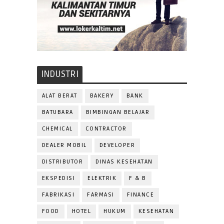
INDUSTRI
ALAT BERAT
BAKERY
BANK
BATUBARA
BIMBINGAN BELAJAR
CHEMICAL
CONTRACTOR
DEALER MOBIL
DEVELOPER
DISTRIBUTOR
DINAS KESEHATAN
EKSPEDISI
ELEKTRIK
F & B
FABRIKASI
FARMASI
FINANCE
FOOD
HOTEL
HUKUM
KESEHATAN