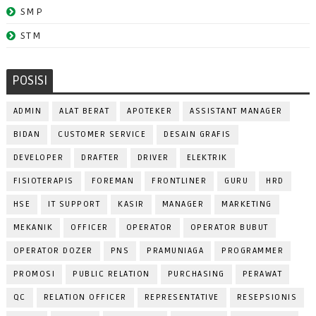
SMP
STM
POSISI
ADMIN
ALAT BERAT
APOTEKER
ASSISTANT MANAGER
BIDAN
CUSTOMER SERVICE
DESAIN GRAFIS
DEVELOPER
DRAFTER
DRIVER
ELEKTRIK
FISIOTERAPIS
FOREMAN
FRONTLINER
GURU
HRD
HSE
IT SUPPORT
KASIR
MANAGER
MARKETING
MEKANIK
OFFICER
OPERATOR
OPERATOR BUBUT
OPERATOR DOZER
PNS
PRAMUNIAGA
PROGRAMMER
PROMOSI
PUBLIC RELATION
PURCHASING
PERAWAT
QC
RELATION OFFICER
REPRESENTATIVE
RESEPSIONIS