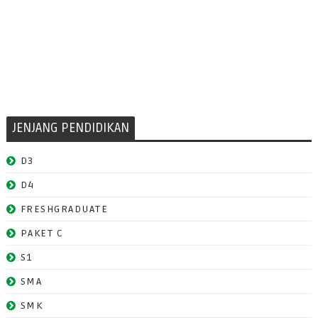
JENJANG PENDIDIKAN
D3
D4
FRESHGRADUATE
PAKET C
S1
SMA
SMK