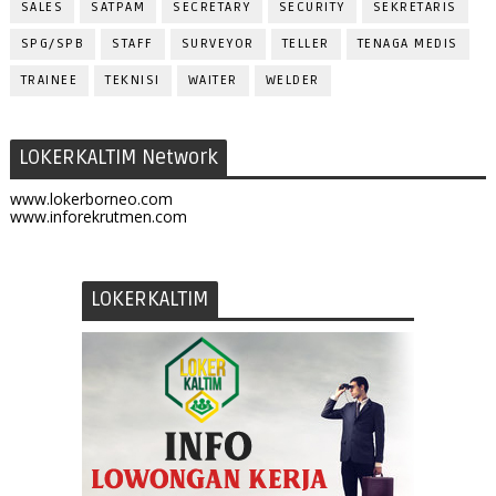
SALES
SATPAM
SECRETARY
SECURITY
SEKRETARIS
SPG/SPB
STAFF
SURVEYOR
TELLER
TENAGA MEDIS
TRAINEE
TEKNISI
WAITER
WELDER
LOKERKALTIM Network
www.lokerborneo.com
www.inforekrutmen.com
LOKERKALTIM