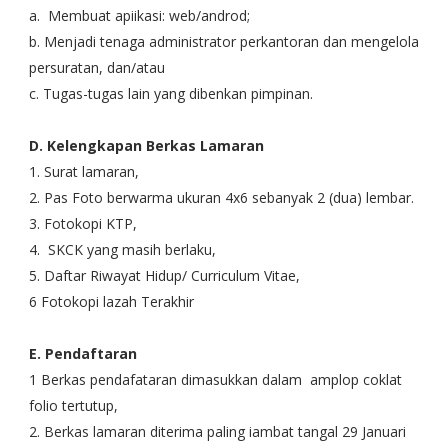
a. Membuat apiikasi: web/androd;
b. Menjadi tenaga administrator perkantoran dan mengelola
persuratan, dan/atau
c. Tugas-tugas lain yang dibenkan pimpinan.
D. Kelengkapan Berkas Lamaran
1. Surat lamaran,
2. Pas Foto berwarma ukuran 4x6 sebanyak 2 (dua) lembar.
3. Fotokopi KTP,
4. SKCK yang masih berlaku,
5. Daftar Riwayat Hidup/ Curriculum Vitae,
6 Fotokopi lazah Terakhir
E. Pendaftaran
1 Berkas pendafataran dimasukkan dalam amplop coklat
folio tertutup,
2. Berkas lamaran diterima paling iambat tangal 29 Januari