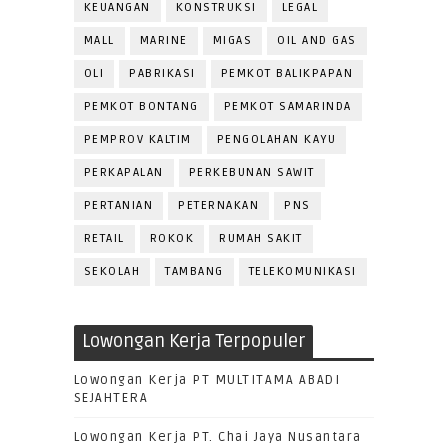
KEUANGAN
KONSTRUKSI
LEGAL
MALL
MARINE
MIGAS
OIL AND GAS
OLI
PABRIKASI
PEMKOT BALIKPAPAN
PEMKOT BONTANG
PEMKOT SAMARINDA
PEMPROV KALTIM
PENGOLAHAN KAYU
PERKAPALAN
PERKEBUNAN SAWIT
PERTANIAN
PETERNAKAN
PNS
RETAIL
ROKOK
RUMAH SAKIT
SEKOLAH
TAMBANG
TELEKOMUNIKASI
Lowongan Kerja Terpopuler
Lowongan Kerja PT MULTITAMA ABADI
SEJAHTERA
Lowongan Kerja PT. Chai Jaya Nusantara