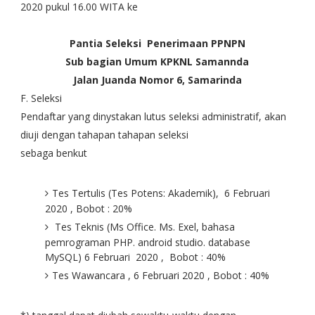
2020 pukul 16.00 WITA ke
Pantia Seleksi Penerimaan PPNPN
Sub bagian Umum KPKNL Samannda
Jalan Juanda Nomor 6, Samarinda
F. Seleksi
Pendaftar yang dinystakan lutus seleksi administratif, akan
diuji dengan tahapan tahapan seleksi
sebaga benkut
Tes Tertulis (Tes Potens: Akademik), 6 Februari
2020 , Bobot : 20%
Tes Teknis (Ms Office. Ms. Exel, bahasa
pemrograman PHP. android studio. database
MySQL) 6 Februari 2020 , Bobot : 40%
Tes Wawancara , 6 Februari 2020 , Bobot : 40%