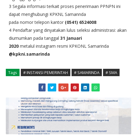
3 Segala informasi terkait proses penerimaan PPNPN ini
dapat menghubungi KPKNL Samannda
pada nomor telepon kantor
(0541) 6524008
4 Pendaftar yang dinyatakan lulus seleksi administrasi: akan
diumumkan pada tanggal
31 Januari
2020
metalul instagram resmi KPKONL Samarinda
@kpkni.samarinda
Tags
# INSTANSI PEMERINTAH
# SAMARINDA
# SMA