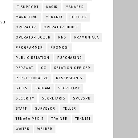
IT SUPPORT
KASIR
MANAGER
MARKETING
MEKANIK
OFFICER
tri
OPERATOR
OPERATOR BUBUT
OPERATOR DOZER
PNS
PRAMUNIAGA
PROGRAMMER
PROMOSI
PUBLIC RELATION
PURCHASING
PERAWAT
QC
RELATION OFFICER
REPRESENTATIVE
RESEPSIONIS
SALES
SATPAM
SECRETARY
SECURITY
SEKRETARIS
SPG/SPB
STAFF
SURVEYOR
TELLER
TENAGA MEDIS
TRAINEE
TEKNISI
WAITER
WELDER