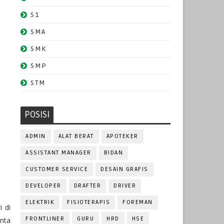
S1
SMA
SMK
SMP
STM
POSISI
ADMIN
ALAT BERAT
APOTEKER
ASSISTANT MANAGER
BIDAN
CUSTOMER SERVICE
DESAIN GRAFIS
DEVELOPER
DRAFTER
DRIVER
ELEKTRIK
FISIOTERAPIS
FOREMAN
 di
FRONTLINER
GURU
HRD
HSE
enta