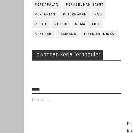
PERKAPALAN
PERKEBUNAN SAWIT
PERTANIAN
PETERNAKAN
PNS
RETAIL
ROKOK
RUMAH SAKIT
SEKOLAH
TAMBANG
TELEKOMUNIKASI
Lowongan Kerja Terpopuler
Memuat...
PT
Kal