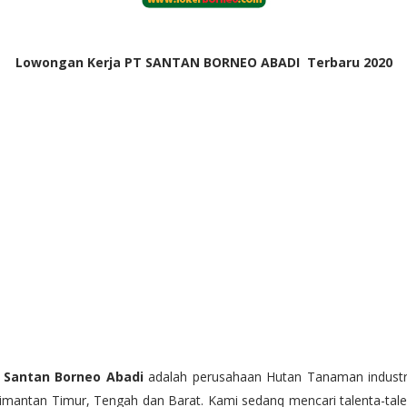
Lowongan Kerja PT SANTAN BORNEO ABADI Terbaru 2020
 Santan Borneo Abadi
adalah perusahaan Hutan Tanaman industri
imantan Timur, Tengah dan Barat. Kami sedanq mencari talenta-tal