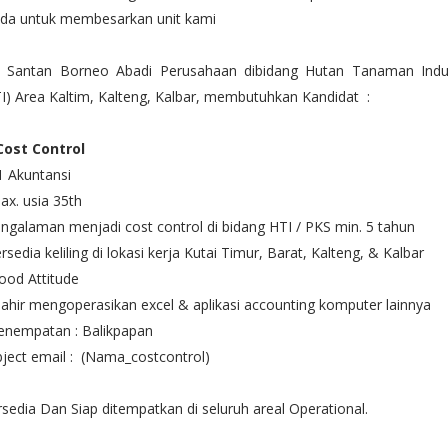
da untuk membesarkan unit kami
. Santan Borneo Abadi Perusahaan dibidang Hutan Tanaman Indus
I) Area Kaltim, Kalteng, Kalbar, membutuhkan Kandidat :
 Cost Control
1 Akuntansi
ax. usia 35th
ngalaman menjadi cost control di bidang HTI / PKS min. 5 tahun
rsedia keliling di lokasi kerja Kutai Timur, Barat, Kalteng, & Kalbar
ood Attitude
ahir mengoperasikan excel & aplikasi accounting komputer lainnya
enempatan : Balikpapan
ject email : (Nama_costcontrol)
sedia Dan Siap ditempatkan di seluruh areal Operational.