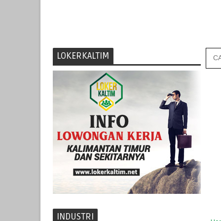
LOKERKALTIM
INDUSTRI