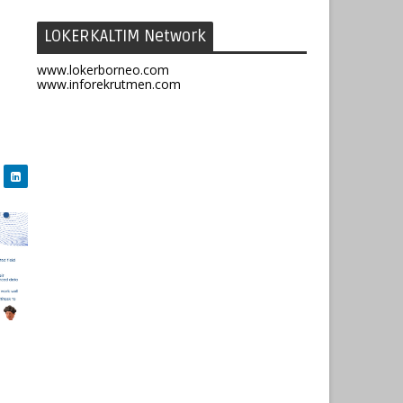
LOKERKALTIM Network
www.lokerborneo.com
www.inforekrutmen.com