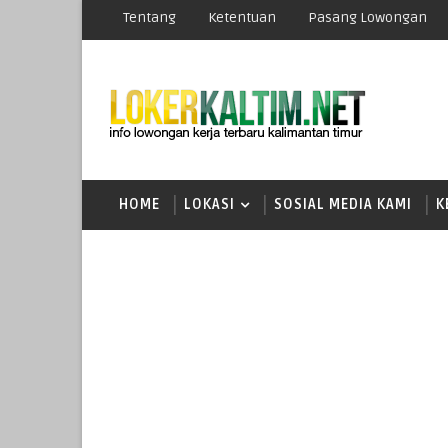
Tentang
Ketentuan
Pasang Lowongan
HOME
LOKASI
SOSIAL MEDIA KAMI
K