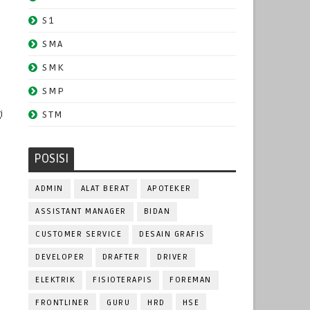
S1
SMA
SMK
SMP
i
STM
POSISI
ADMIN
ALAT BERAT
APOTEKER
ASSISTANT MANAGER
BIDAN
CUSTOMER SERVICE
DESAIN GRAFIS
DEVELOPER
DRAFTER
DRIVER
ELEKTRIK
FISIOTERAPIS
FOREMAN
FRONTLINER
GURU
HRD
HSE