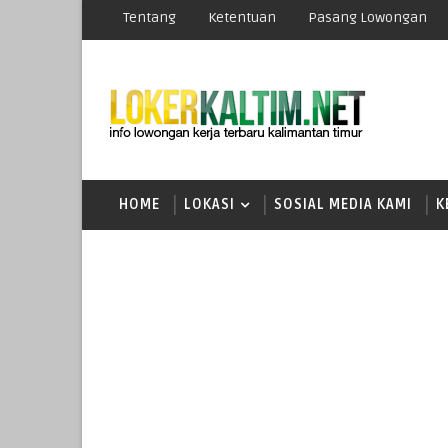
Tentang
Ketentuan
Pasang Lowongan
HOME
LOKASI
SOSIAL MEDIA KAMI
K