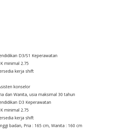
Pendidikan D3/S1 Keperawatan
PK minimal 2.75
ersedia kerja shift
Asisten konselor
ria dan Wanita, usia maksimal 30 tahun
Pendidikan D3 Keperawatan
PK minimal 2.75
ersedia kerja shift
inggi badan, Pria : 165 cm, Wanita : 160 cm