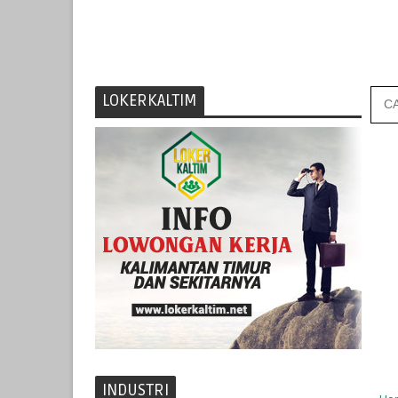
LOKERKALTIM
INDUSTRI