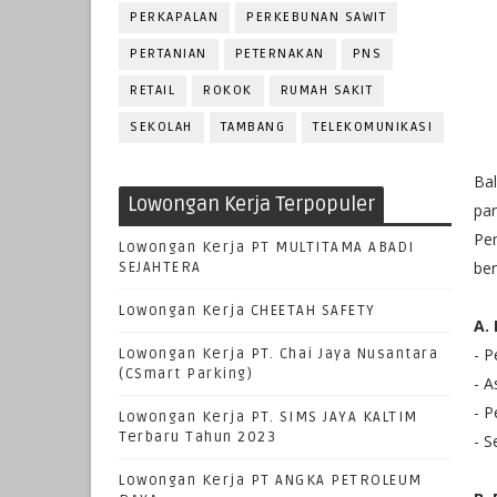
PERKAPALAN
PERKEBUNAN SAWIT
PERTANIAN
PETERNAKAN
PNS
RETAIL
ROKOK
RUMAH SAKIT
SEKOLAH
TAMBANG
TELEKOMUNIKASI
Ba
Lowongan Kerja Terpopuler
par
Pe
Lowongan Kerja PT MULTITAMA ABADI
ber
SEJAHTERA
Lowongan Kerja CHEETAH SAFETY
A.
- P
Lowongan Kerja PT. Chai Jaya Nusantara
(CSmart Parking)
- A
- 
Lowongan Kerja PT. SIMS JAYA KALTIM
Terbaru Tahun 2023
- S
Lowongan Kerja PT ANGKA PETROLEUM