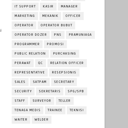
IT SUPPORT
KASIR
MANAGER
MARKETING
MEKANIK
OFFICER
OPERATOR
OPERATOR BUBUT
i
OPERATOR DOZER
PNS
PRAMUNIAGA
PROGRAMMER
PROMOSI
PUBLIC RELATION
PURCHASING
PERAWAT
QC
RELATION OFFICER
REPRESENTATIVE
RESEPSIONIS
SALES
SATPAM
SECRETARY
SECURITY
SEKRETARIS
SPG/SPB
STAFF
SURVEYOR
TELLER
TENAGA MEDIS
TRAINEE
TEKNISI
WAITER
WELDER