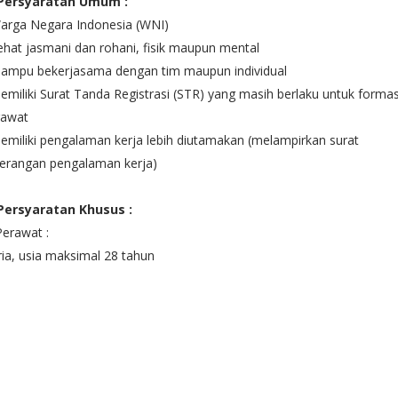
 Persyaratan Umum :
Warga Negara Indonesia (WNI)
ehat jasmani dan rohani, fisik maupun mental
Mampu bekerjasama dengan tim maupun individual
emiliki Surat Tanda Registrasi (STR) yang masih berlaku untuk formas
rawat
emiliki pengalaman kerja lebih diutamakan (melampirkan surat
terangan pengalaman kerja)
 Persyaratan Khusus :
Perawat :
ria, usia maksimal 28 tahun