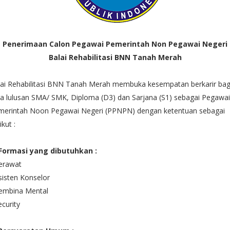
Penerimaan Calon Pegawai Pemerintah Non Pegawai Negeri
Balai Rehabilitasi BNN Tanah Merah
lai Rehabilitasi BNN Tanah Merah membuka kesempatan berkarir bag
a lulusan SMA/ SMK, Diploma (D3) dan Sarjana (S1) sebagai Pegawai
merintah Noon Pegawai Negeri (PPNPN) dengan ketentuan sebagai
ikut :
 Formasi yang dibutuhkan :
erawat
sisten Konselor
Pembina Mental
ecurity