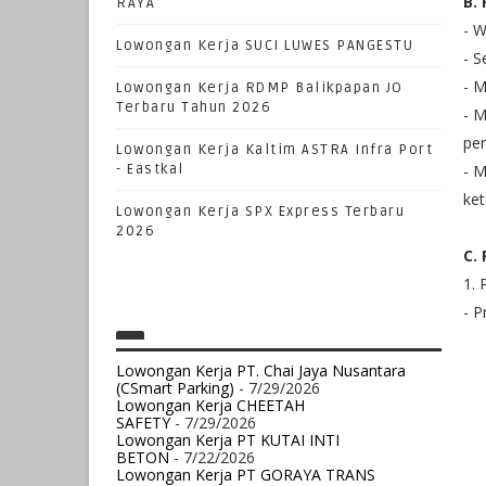
B.
RAYA
- 
Lowongan Kerja SUCI LUWES PANGESTU
- S
- 
Lowongan Kerja RDMP Balikpapan JO
Terbaru Tahun 2026
- M
pe
Lowongan Kerja Kaltim ASTRA Infra Port
- Eastkal
- M
ke
Lowongan Kerja SPX Express Terbaru
2026
C.
1. 
- P
Lowongan Kerja PT. Chai Jaya Nusantara
(CSmart Parking)
- 7/29/2026
Lowongan Kerja CHEETAH
SAFETY
- 7/29/2026
Lowongan Kerja PT KUTAI INTI
BETON
- 7/22/2026
Lowongan Kerja PT GORAYA TRANS