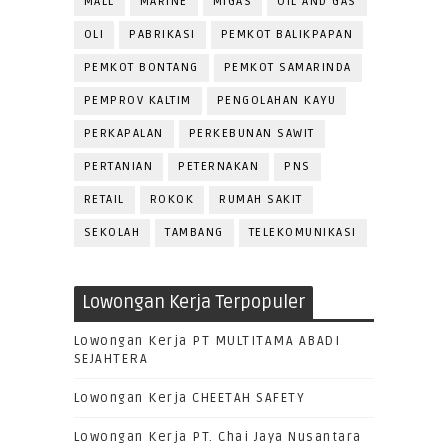
MALL
MARINE
MIGAS
OIL AND GAS
OLI
PABRIKASI
PEMKOT BALIKPAPAN
PEMKOT BONTANG
PEMKOT SAMARINDA
PEMPROV KALTIM
PENGOLAHAN KAYU
PERKAPALAN
PERKEBUNAN SAWIT
PERTANIAN
PETERNAKAN
PNS
RETAIL
ROKOK
RUMAH SAKIT
SEKOLAH
TAMBANG
TELEKOMUNIKASI
Lowongan Kerja Terpopuler
Lowongan Kerja PT MULTITAMA ABADI
SEJAHTERA
Lowongan Kerja CHEETAH SAFETY
Lowongan Kerja PT. Chai Jaya Nusantara