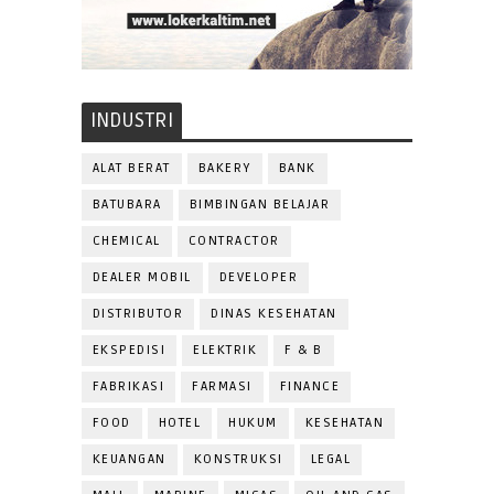
INDUSTRI
ALAT BERAT
BAKERY
BANK
BATUBARA
BIMBINGAN BELAJAR
CHEMICAL
CONTRACTOR
DEALER MOBIL
DEVELOPER
DISTRIBUTOR
DINAS KESEHATAN
EKSPEDISI
ELEKTRIK
F & B
FABRIKASI
FARMASI
FINANCE
FOOD
HOTEL
HUKUM
KESEHATAN
KEUANGAN
KONSTRUKSI
LEGAL