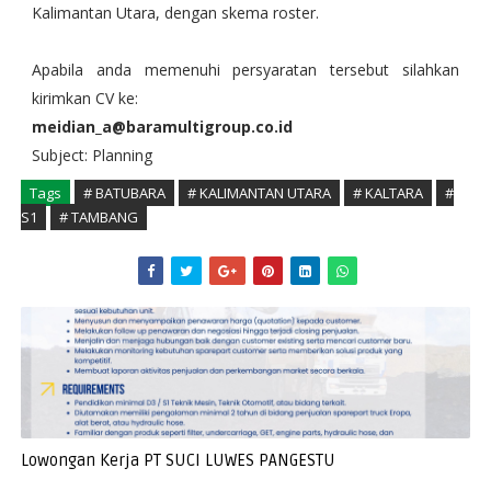
Kalimantan Utara, dengan skema roster.
Apabila anda memenuhi persyaratan tersebut silahkan
kirimkan CV ke:
meidian_a@baramultigroup.co.id
Subject: Planning
Tags
# BATUBARA
# KALIMANTAN UTARA
# KALTARA
#
S1
# TAMBANG
Lowongan Kerja PT SUCI LUWES PANGESTU