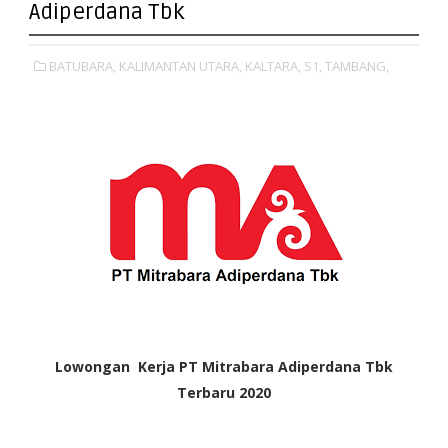
Adiperdana Tbk
BATUBARA,
KALIMANTAN UTARA,
KALTARA,
S1,
TAMBANG,
Lowongan Kerja PT Mitrabara Adiperdana Tbk
Terbaru 2020