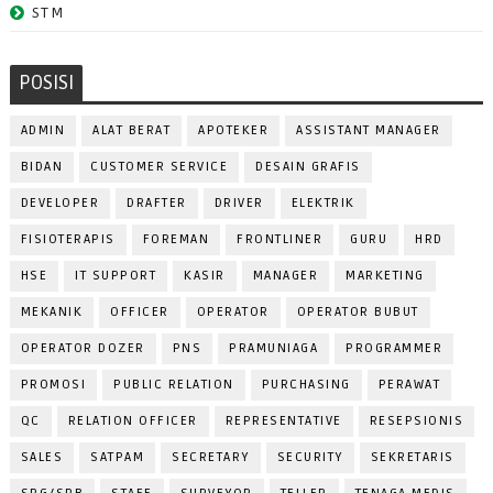
STM
POSISI
ADMIN
ALAT BERAT
APOTEKER
ASSISTANT MANAGER
BIDAN
CUSTOMER SERVICE
DESAIN GRAFIS
DEVELOPER
DRAFTER
DRIVER
ELEKTRIK
FISIOTERAPIS
FOREMAN
FRONTLINER
GURU
HRD
HSE
IT SUPPORT
KASIR
MANAGER
MARKETING
MEKANIK
OFFICER
OPERATOR
OPERATOR BUBUT
OPERATOR DOZER
PNS
PRAMUNIAGA
PROGRAMMER
PROMOSI
PUBLIC RELATION
PURCHASING
PERAWAT
QC
RELATION OFFICER
REPRESENTATIVE
RESEPSIONIS
SALES
SATPAM
SECRETARY
SECURITY
SEKRETARIS