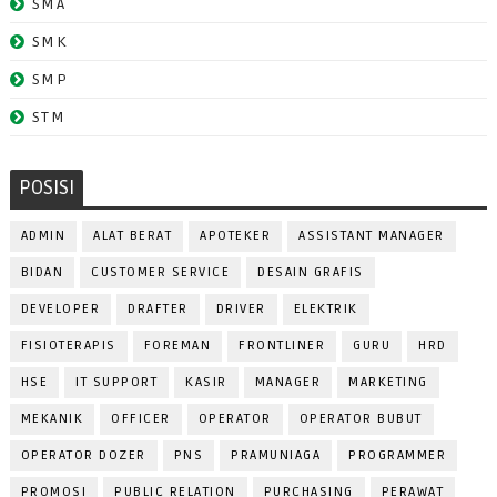
SMA
SMK
SMP
STM
POSISI
ADMIN
ALAT BERAT
APOTEKER
ASSISTANT MANAGER
BIDAN
CUSTOMER SERVICE
DESAIN GRAFIS
DEVELOPER
DRAFTER
DRIVER
ELEKTRIK
FISIOTERAPIS
FOREMAN
FRONTLINER
GURU
HRD
HSE
IT SUPPORT
KASIR
MANAGER
MARKETING
MEKANIK
OFFICER
OPERATOR
OPERATOR BUBUT
OPERATOR DOZER
PNS
PRAMUNIAGA
PROGRAMMER
PROMOSI
PUBLIC RELATION
PURCHASING
PERAWAT