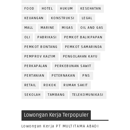
FOOD
HOTEL
HUKUM
KESEHATAN
KEUANGAN
KONSTRUKSI
LEGAL
MALL
MARINE
MIGAS
OIL AND GAS
OLI
PABRIKASI
PEMKOT BALIKPAPAN
PEMKOT BONTANG
PEMKOT SAMARINDA
PEMPROV KALTIM
PENGOLAHAN KAYU
PERKAPALAN
PERKEBUNAN SAWIT
PERTANIAN
PETERNAKAN
PNS
RETAIL
ROKOK
RUMAH SAKIT
SEKOLAH
TAMBANG
TELEKOMUNIKASI
Lowongan Kerja Terpopuler
Lowongan Kerja PT MULTITAMA ABADI