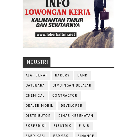
INDUSTRI
ALAT BERAT
BAKERY
BANK
BATUBARA
BIMBINGAN BELAJAR
CHEMICAL
CONTRACTOR
DEALER MOBIL
DEVELOPER
DISTRIBUTOR
DINAS KESEHATAN
EKSPEDISI
ELEKTRIK
F & B
FABRIKASI
FARMASI
FINANCE