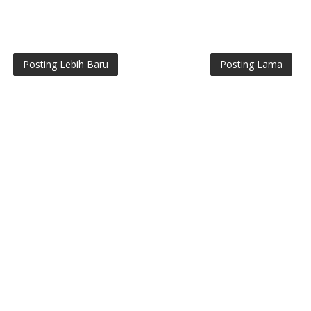
Posting Lebih Baru
Posting Lama