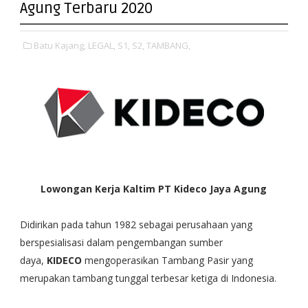
Agung Terbaru 2020
Batu Kajang,
LEGAL,
S1,
S2,
TAMBANG,
Lowongan Kerja Kaltim PT Kideco Jaya Agung
Didirikan pada tahun 1982 sebagai perusahaan yang
berspesialisasi dalam pengembangan sumber
daya,
KIDECO
mengoperasikan Tambang Pasir yang
merupakan tambang tunggal terbesar ketiga di Indonesia.