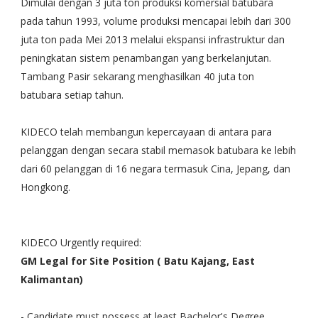
Dimulai dengan 3 juta ton produksi komersial batubara
pada tahun 1993, volume produksi mencapai lebih dari 300
juta ton pada Mei 2013 melalui ekspansi infrastruktur dan
peningkatan sistem penambangan yang berkelanjutan.
Tambang Pasir sekarang menghasilkan 40 juta ton
batubara setiap tahun.
KIDECO telah membangun kepercayaan di antara para
pelanggan dengan secara stabil memasok batubara ke lebih
dari 60 pelanggan di 16 negara termasuk Cina, Jepang, dan
Hongkong.
KIDECO Urgently required:
GM Legal for Site Position ( Batu Kajang, East
Kalimantan)
- Candidate must possess at least Bachelor's Degree,