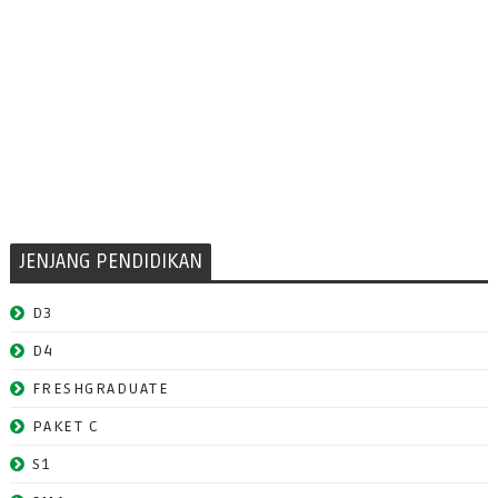
JENJANG PENDIDIKAN
D3
D4
FRESHGRADUATE
PAKET C
S1