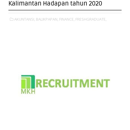
Kalimantan Hadapan tahun 2020
AKUNTANSI,
BALIKPAPAN,
FINANCE,
FRESHGRADUATE,