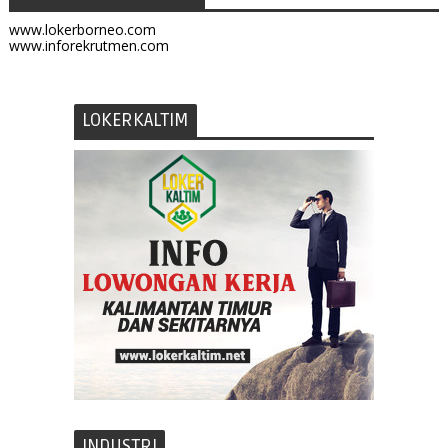
www.lokerborneo.com
www.inforekrutmen.com
LOKERKALTIM
INDUSTRI