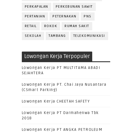
PERKAPALAN
PERKEBUNAN SAWIT
PERTANIAN
PETERNAKAN
PNS
RETAIL
ROKOK
RUMAH SAKIT
SEKOLAH
TAMBANG
TELEKOMUNIKASI
Lowongan Kerja Terpopuler
Lowongan Kerja PT MULTITAMA ABADI
SEJAHTERA
Lowongan Kerja PT. Chai Jaya Nusantara
(CSmart Parking)
Lowongan Kerja CHEETAH SAFETY
Lowongan Kerja PT Darmahenwa Tbk
2018
Lowongan Kerja PT ANGKA PETROLEUM