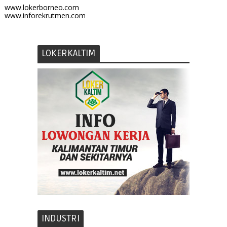
www.lokerborneo.com
www.inforekrutmen.com
LOKERKALTIM
INDUSTRI