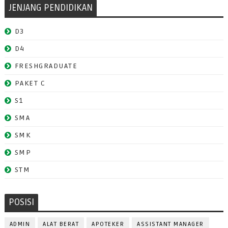
JENJANG PENDIDIKAN
D3
D4
FRESHGRADUATE
PAKET C
S1
SMA
SMK
SMP
STM
POSISI
ADMIN
ALAT BERAT
APOTEKER
ASSISTANT MANAGER