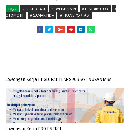
Tags
# ALAT BERAT
# BALIKPAPAN
# DISTRIBUTOR
#
OTOMOTIF
# SAMARINDA
# TRANSPORTASI
Lowongan Kerja PT GLOBAL TRANSPORTASI NUSANTARA
Lowongan Kerja PRO ENERGI