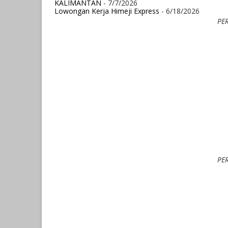
KALIMANTAN
- 7/7/2026
Lowongan Kerja Himeji Express
- 6/18/2026
PE
PE