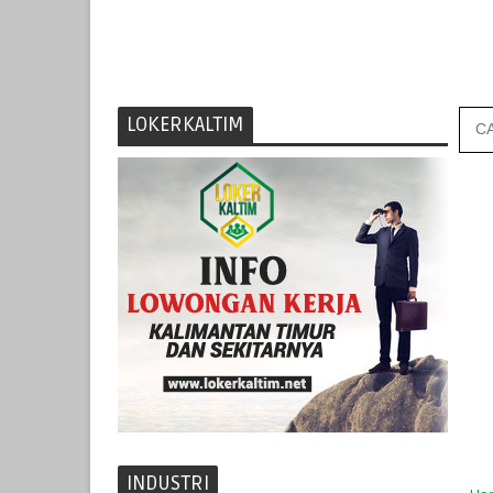
LOKERKALTIM
INDUSTRI