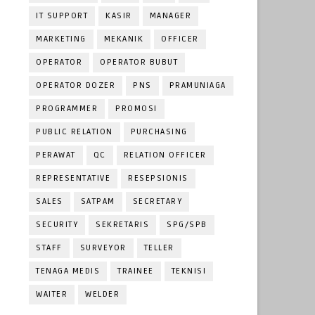
IT SUPPORT
KASIR
MANAGER
MARKETING
MEKANIK
OFFICER
OPERATOR
OPERATOR BUBUT
OPERATOR DOZER
PNS
PRAMUNIAGA
PROGRAMMER
PROMOSI
PUBLIC RELATION
PURCHASING
PERAWAT
QC
RELATION OFFICER
REPRESENTATIVE
RESEPSIONIS
SALES
SATPAM
SECRETARY
SECURITY
SEKRETARIS
SPG/SPB
STAFF
SURVEYOR
TELLER
TENAGA MEDIS
TRAINEE
TEKNISI
WAITER
WELDER