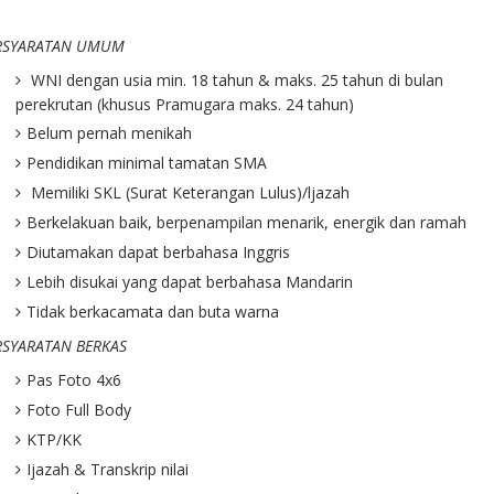
RSYARATAN UMUM
WNI dengan usia min. 18 tahun & maks. 25 tahun di bulan
perekrutan (khusus Pramugara maks. 24 tahun)
Belum pernah menikah
Pendidikan minimal tamatan SMA
Memiliki SKL (Surat Keterangan Lulus)/ljazah
Berkelakuan baik, berpenampilan menarik, energik dan ramah
Diutamakan dapat berbahasa Inggris
Lebih disukai yang dapat berbahasa Mandarin
Tidak berkacamata dan buta warna
RSYARATAN BERKAS
Pas Foto 4x6
Foto Full Body
KTP/KK
Ijazah & Transkrip nilai