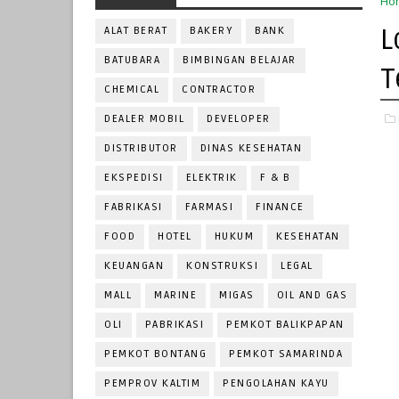
Ho
L
ALAT BERAT
BAKERY
BANK
BATUBARA
BIMBINGAN BELAJAR
T
CHEMICAL
CONTRACTOR
DEALER MOBIL
DEVELOPER
DISTRIBUTOR
DINAS KESEHATAN
EKSPEDISI
ELEKTRIK
F & B
FABRIKASI
FARMASI
FINANCE
FOOD
HOTEL
HUKUM
KESEHATAN
KEUANGAN
KONSTRUKSI
LEGAL
MALL
MARINE
MIGAS
OIL AND GAS
OLI
PABRIKASI
PEMKOT BALIKPAPAN
PEMKOT BONTANG
PEMKOT SAMARINDA
PEMPROV KALTIM
PENGOLAHAN KAYU