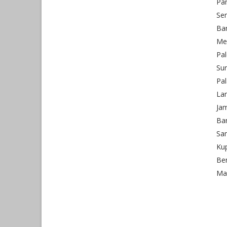
Pa
Se
Ba
Me
Pa
Su
Pa
La
Ja
Ba
Sa
Ku
Be
Ma