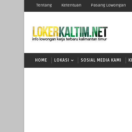
Tentang
Ketentuan
Pasang Lowongan
HOME
LOKASI
SOSIAL MEDIA KAMI
K