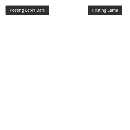
Posting Lebih Baru
Posting Lama