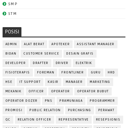
SMP
STM
POSISI
ADMIN
ALAT BERAT
APOTEKER
ASSISTANT MANAGER
BIDAN
CUSTOMER SERVICE
DESAIN GRAFIS
DEVELOPER
DRAFTER
DRIVER
ELEKTRIK
FISIOTERAPIS
FOREMAN
FRONTLINER
GURU
HRD
HSE
IT SUPPORT
KASIR
MANAGER
MARKETING
MEKANIK
OFFICER
OPERATOR
OPERATOR BUBUT
OPERATOR DOZER
PNS
PRAMUNIAGA
PROGRAMMER
PROMOSI
PUBLIC RELATION
PURCHASING
PERAWAT
QC
RELATION OFFICER
REPRESENTATIVE
RESEPSIONIS