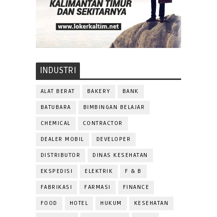
INDUSTRI
ALAT BERAT
BAKERY
BANK
BATUBARA
BIMBINGAN BELAJAR
CHEMICAL
CONTRACTOR
DEALER MOBIL
DEVELOPER
DISTRIBUTOR
DINAS KESEHATAN
EKSPEDISI
ELEKTRIK
F & B
FABRIKASI
FARMASI
FINANCE
FOOD
HOTEL
HUKUM
KESEHATAN