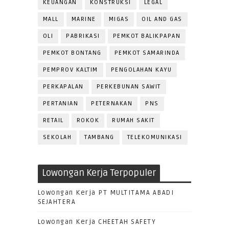
KEUANGAN
KONSTRUKSI
LEGAL
MALL
MARINE
MIGAS
OIL AND GAS
OLI
PABRIKASI
PEMKOT BALIKPAPAN
PEMKOT BONTANG
PEMKOT SAMARINDA
PEMPROV KALTIM
PENGOLAHAN KAYU
PERKAPALAN
PERKEBUNAN SAWIT
PERTANIAN
PETERNAKAN
PNS
RETAIL
ROKOK
RUMAH SAKIT
SEKOLAH
TAMBANG
TELEKOMUNIKASI
Lowongan Kerja Terpopuler
Lowongan Kerja PT MULTITAMA ABADI
SEJAHTERA
Lowongan Kerja CHEETAH SAFETY