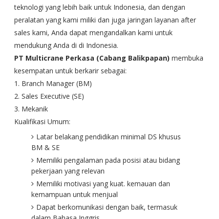
teknologi yang lebih baik untuk Indonesia, dan dengan
peralatan yang kami miliki dan juga jaringan layanan after
sales kami, Anda dapat mengandalkan kami untuk
mendukung Anda di di Indonesia.
PT Multicrane Perkasa (Cabang Balikpapan)
membuka
kesempatan untuk berkarir sebagai:
1. Branch Manager (BM)
2. Sales Executive (SE)
3. Mekanik
Kualifikasi Umum:
Latar belakang pendidikan minimal DS khusus
BM & SE
Memiliki pengalaman pada posisi atau bidang
pekerjaan yang relevan
Memiliki motivasi yang kuat. kemauan dan
kemampuan untuk menjual
Dapat berkomunikasi dengan baik, termasuk
dalam Bahasa Inggris