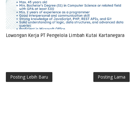
Lowongan Kerja PT Pengelola Limbah Kutai Kartanegara
Posting Lebih Baru
Posting Lama