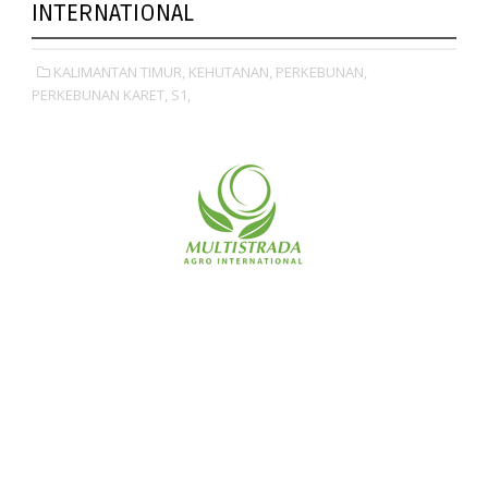
INTERNATIONAL
KALIMANTAN TIMUR,
KEHUTANAN,
PERKEBUNAN,
PERKEBUNAN KARET,
S1,