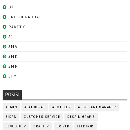
D4
FRESHGRADUATE
PAKET C
S1
SMA
SMK
SMP
STM
POSISI
ADMIN
ALAT BERAT
APOTEKER
ASSISTANT MANAGER
BIDAN
CUSTOMER SERVICE
DESAIN GRAFIS
DEVELOPER
DRAFTER
DRIVER
ELEKTRIK