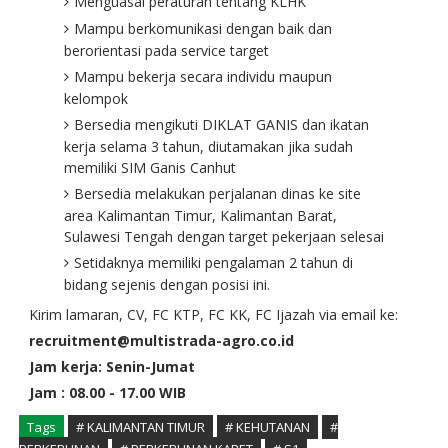
Menguasai peraturan tentang KLHK
Mampu berkomunikasi dengan baik dan
berorientasi pada service target
Mampu bekerja secara individu maupun
kelompok
Bersedia mengikuti DIKLAT GANIS dan ikatan
kerja selama 3 tahun, diutamakan jika sudah
memiliki SIM Ganis Canhut
Bersedia melakukan perjalanan dinas ke site
area Kalimantan Timur, Kalimantan Barat,
Sulawesi Tengah dengan target pekerjaan selesai
Setidaknya memiliki pengalaman 2 tahun di
bidang sejenis dengan posisi ini.
Kirim lamaran, CV, FC KTP, FC KK, FC Ijazah via email ke:
recruitment@multistrada-agro.co.id
Jam kerja: Senin-Jumat
Jam : 08.00 - 17.00 WIB
Tags
# KALIMANTAN TIMUR
# KEHUTANAN
#