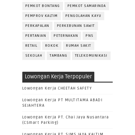
PEMKOT BONTANG
PEMKOT SAMARINDA
PEMPROV KALTIM
PENGOLAHAN KAYU
PERKAPALAN
PERKEBUNAN SAWIT
PERTANIAN
PETERNAKAN
PNS
RETAIL
ROKOK
RUMAH SAKIT
SEKOLAH
TAMBANG
TELEKOMUNIKASI
Lowongan Kerja Terpopuler
Lowongan Kerja CHEETAH SAFETY
Lowongan Kerja PT MULTITAMA ABADI
SEJAHTERA
Lowongan Kerja PT. Chai Jaya Nusantara
(CSmart Parking)
Lowongan Kerja PT. SIMS JAYA KALTIM