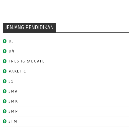
JENJANG PENDIDIKAN
D3
D4
FRESHGRADUATE
PAKET C
S1
SMA
SMK
SMP
STM