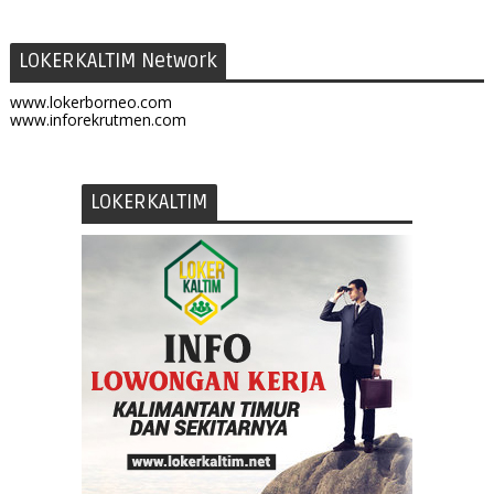
LOKERKALTIM Network
www.lokerborneo.com
www.inforekrutmen.com
LOKERKALTIM