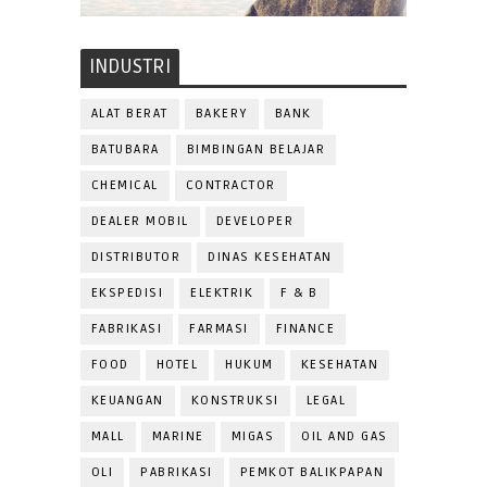
INDUSTRI
ALAT BERAT
BAKERY
BANK
BATUBARA
BIMBINGAN BELAJAR
CHEMICAL
CONTRACTOR
DEALER MOBIL
DEVELOPER
DISTRIBUTOR
DINAS KESEHATAN
EKSPEDISI
ELEKTRIK
F & B
FABRIKASI
FARMASI
FINANCE
FOOD
HOTEL
HUKUM
KESEHATAN
KEUANGAN
KONSTRUKSI
LEGAL
MALL
MARINE
MIGAS
OIL AND GAS
OLI
PABRIKASI
PEMKOT BALIKPAPAN