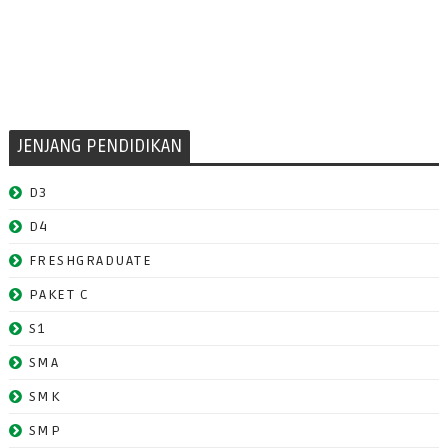
JENJANG PENDIDIKAN
D3
D4
FRESHGRADUATE
PAKET C
S1
SMA
SMK
SMP