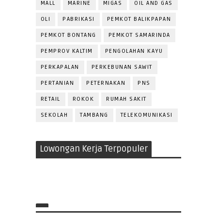
MALL
MARINE
MIGAS
OIL AND GAS
OLI
PABRIKASI
PEMKOT BALIKPAPAN
PEMKOT BONTANG
PEMKOT SAMARINDA
PEMPROV KALTIM
PENGOLAHAN KAYU
PERKAPALAN
PERKEBUNAN SAWIT
PERTANIAN
PETERNAKAN
PNS
RETAIL
ROKOK
RUMAH SAKIT
SEKOLAH
TAMBANG
TELEKOMUNIKASI
Lowongan Kerja Terpopuler