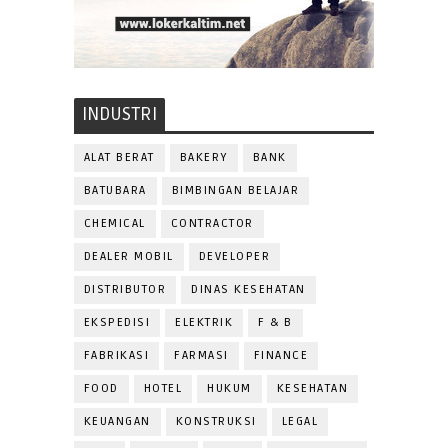
INDUSTRI
ALAT BERAT
BAKERY
BANK
BATUBARA
BIMBINGAN BELAJAR
CHEMICAL
CONTRACTOR
DEALER MOBIL
DEVELOPER
DISTRIBUTOR
DINAS KESEHATAN
EKSPEDISI
ELEKTRIK
F & B
FABRIKASI
FARMASI
FINANCE
FOOD
HOTEL
HUKUM
KESEHATAN
KEUANGAN
KONSTRUKSI
LEGAL