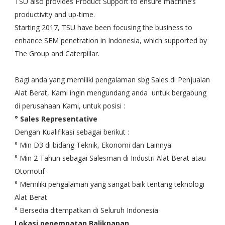
TSU also provides Product Support to ensure machine’s
productivity and up-time.
Starting 2017, TSU have been focusing the business to
enhance SEM penetration in Indonesia, which supported by
The Group and Caterpillar.
Bagi anda yang memiliki pengalaman sbg Sales di Penjualan
Alat Berat, Kami ingin mengundang anda untuk bergabung
di perusahaan Kami, untuk posisi :
° Sales Representative
Dengan Kualifikasi sebagai berikut :
° Min D3 di bidang Teknik, Ekonomi dan Lainnya
° Min 2 Tahun sebagai Salesman di Industri Alat Berat atau
Otomotif
° Memiliki pengalaman yang sangat baik tentang teknologi
Alat Berat
° Bersedia ditempatkan di Seluruh Indonesia
Lokasi penempatan Balikpapan