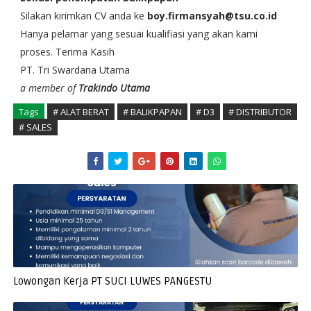
Silakan kirimkan CV anda ke
boy.firmansyah@tsu.co.id
Hanya pelamar yang sesuai kualifiasi yang akan kami
proses. Terima Kasih
PT. Tri Swardana Utama
a member of
Trakindo Utama
Tags
# ALAT BERAT
# BALIKPAPAN
# D3
# DISTRIBUTOR
# SALES
Lowongan Kerja PT SUCI LUWES PANGESTU