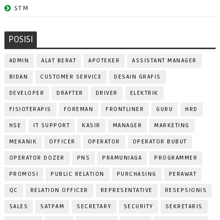
STM
POSISI
ADMIN
ALAT BERAT
APOTEKER
ASSISTANT MANAGER
BIDAN
CUSTOMER SERVICE
DESAIN GRAFIS
DEVELOPER
DRAFTER
DRIVER
ELEKTRIK
FISIOTERAPIS
FOREMAN
FRONTLINER
GURU
HRD
HSE
IT SUPPORT
KASIR
MANAGER
MARKETING
MEKANIK
OFFICER
OPERATOR
OPERATOR BUBUT
OPERATOR DOZER
PNS
PRAMUNIAGA
PROGRAMMER
PROMOSI
PUBLIC RELATION
PURCHASING
PERAWAT
QC
RELATION OFFICER
REPRESENTATIVE
RESEPSIONIS
SALES
SATPAM
SECRETARY
SECURITY
SEKRETARIS