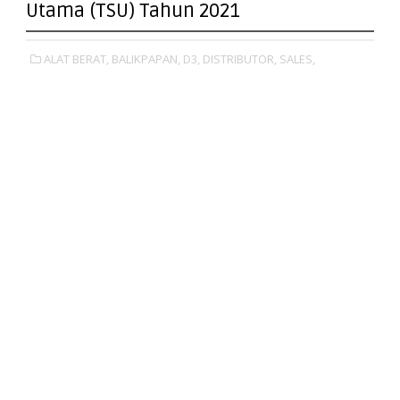
Utama (TSU) Tahun 2021
ALAT BERAT,
BALIKPAPAN,
D3,
DISTRIBUTOR,
SALES,