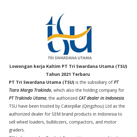
Lowongan kerja Kaltim PT Tri Swardana Utama (TSU)
Tahun 2021 Terbaru
PT Tri Swardana Utama (TSU)
is the subsidiary of
PT
Tiara Marga Trakindo
, which also the holding company for
PT Trakindo Utama
, the authorized
CAT dealer in Indonesia
.
TSU have been trusted by Caterpillar (Qingzhou) Ltd as the
authorized dealer for SEM brand products in Indonesia to
sell wheel loaders, bulldozers, compactors, and motor
graders.