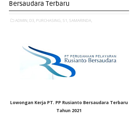
Bersaudara Terbaru
ADMIN,
D3,
PURCHASING,
S1,
SAMARINDA,
Lowongan Kerja PT. PP Rusianto Bersaudara Terbaru
Tahun 2021