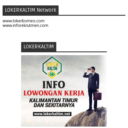
LOKERKALTIM Network
www.lokerborneo.com
www.inforekrutmen.com
LOKERKALTIM