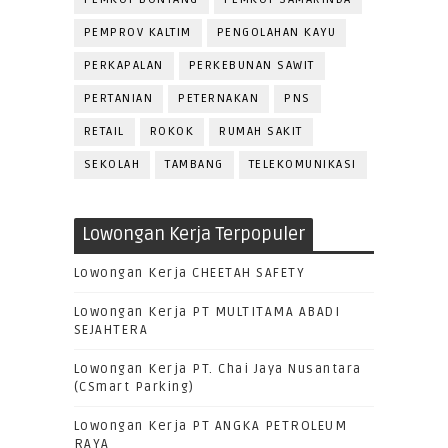
PEMPROV KALTIM
PENGOLAHAN KAYU
PERKAPALAN
PERKEBUNAN SAWIT
PERTANIAN
PETERNAKAN
PNS
RETAIL
ROKOK
RUMAH SAKIT
SEKOLAH
TAMBANG
TELEKOMUNIKASI
Lowongan Kerja Terpopuler
Lowongan Kerja CHEETAH SAFETY
Lowongan Kerja PT MULTITAMA ABADI
SEJAHTERA
Lowongan Kerja PT. Chai Jaya Nusantara
(CSmart Parking)
Lowongan Kerja PT ANGKA PETROLEUM
RAYA