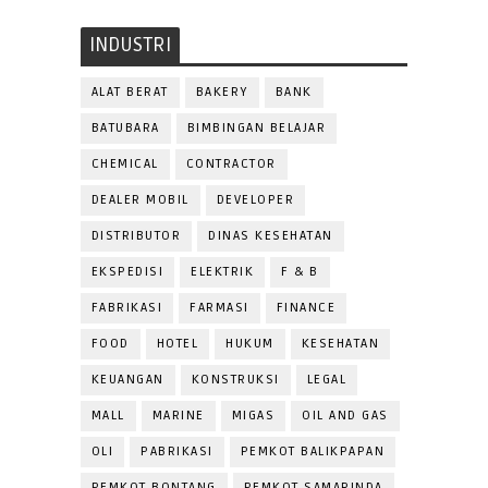
INDUSTRI
ALAT BERAT
BAKERY
BANK
BATUBARA
BIMBINGAN BELAJAR
CHEMICAL
CONTRACTOR
DEALER MOBIL
DEVELOPER
DISTRIBUTOR
DINAS KESEHATAN
EKSPEDISI
ELEKTRIK
F & B
FABRIKASI
FARMASI
FINANCE
FOOD
HOTEL
HUKUM
KESEHATAN
KEUANGAN
KONSTRUKSI
LEGAL
MALL
MARINE
MIGAS
OIL AND GAS
OLI
PABRIKASI
PEMKOT BALIKPAPAN
PEMKOT BONTANG
PEMKOT SAMARINDA