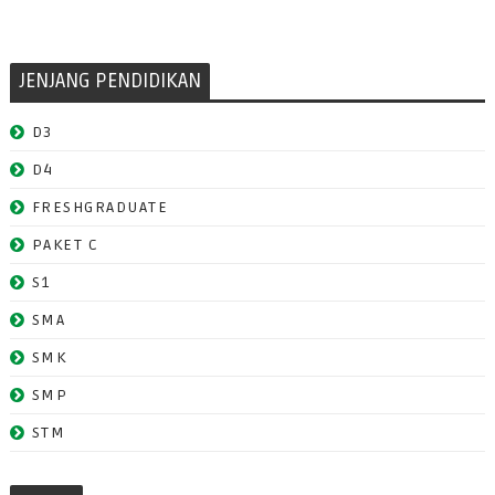
JENJANG PENDIDIKAN
D3
D4
FRESHGRADUATE
PAKET C
S1
SMA
SMK
SMP
STM