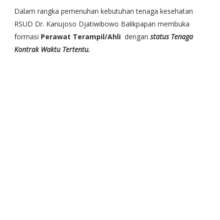
Dalam rangka pemenuhan kebutuhan tenaga kesehatan
RSUD Dr. Kanujoso Djatiwibowo Balikpapan membuka
forrnasi
Perawat Terampil/Ahli
dengan
status Tenaga
Kontrak Waktu Tertentu.