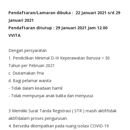
Pendaftaran/Lamaran dibuka : 22 Januari 2021 s/d 29
Januari 2021
Pendaftaran ditutup : 29 Januari 2021 Jam 12.00
VVITA
Dengan persyaratan
1. Pendiclikan Minimal D-III Keperawatan Berusia < 30
Tahun per Pebruan 2021
c. Diutamakan Pria
d. Bagi pelamar wanita
- Tidak dalam keadaan hamil
- Tidak mempunyai anak balita dan menyusui
3 Memiliki Surat Tanda Registrasi ( STR ) masih aktif/tidak
aktif/dalam proses pengurusan.
4. Bersedia ditempatkan pada ruang isolasi COVID-19