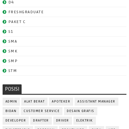
D4
FRESHGRADUATE
PAKET C
S1
SMA
SMK
SMP
STM
POSISI
ADMIN
ALAT BERAT
APOTEKER
ASSISTANT MANAGER
BIDAN
CUSTOMER SERVICE
DESAIN GRAFIS
DEVELOPER
DRAFTER
DRIVER
ELEKTRIK