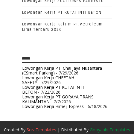
Lowongan Kerja SUCI LUWES PANGESTU
Lowongan Kerja PT KUTAI INTI BETON
Lowongan Kerja Kaltim PT.Petroleum
Lima Terbaru 2026
Lowongan Kerja PT. Chai Jaya Nusantara
(CSmart Parking)
- 7/29/2026
Lowongan Kerja CHEETAH
SAFETY
- 7/29/2026
Lowongan Kerja PT KUTAI INTI
BETON
- 7/22/2026
Lowongan Kerja PT GORAYA TRANS
KALIMANTAN
- 7/7/2026
Lowongan Kerja Himeji Express
- 6/18/2026
Created By
SoraTemplates
| Distributed By
Gooyaabi Templates