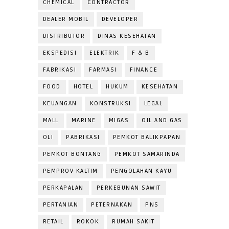
CHEMICAL
CONTRACTOR
DEALER MOBIL
DEVELOPER
DISTRIBUTOR
DINAS KESEHATAN
EKSPEDISI
ELEKTRIK
F & B
FABRIKASI
FARMASI
FINANCE
FOOD
HOTEL
HUKUM
KESEHATAN
KEUANGAN
KONSTRUKSI
LEGAL
MALL
MARINE
MIGAS
OIL AND GAS
OLI
PABRIKASI
PEMKOT BALIKPAPAN
PEMKOT BONTANG
PEMKOT SAMARINDA
PEMPROV KALTIM
PENGOLAHAN KAYU
PERKAPALAN
PERKEBUNAN SAWIT
PERTANIAN
PETERNAKAN
PNS
RETAIL
ROKOK
RUMAH SAKIT