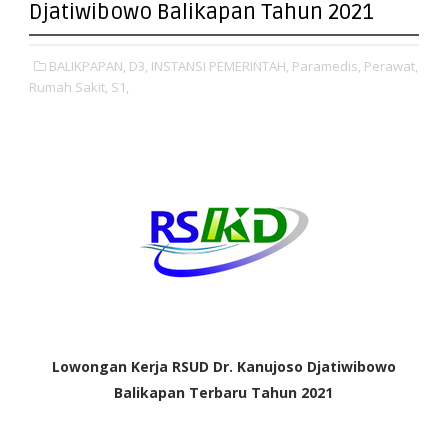
Djatiwibowo Balikapan Tahun 2021
BALIKPAPAN,
D3,
INSTANSI PEMERINTAH,
Paramedis,
Perawat,
Rumah Sakit,
S1,
Lowongan Kerja RSUD Dr. Kanujoso Djatiwibowo
Balikapan Terbaru Tahun 2021