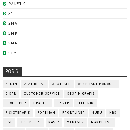
PAKET C
S1
SMA
SMK
SMP
STM
POSISI
ADMIN
ALAT BERAT
APOTEKER
ASSISTANT MANAGER
BIDAN
CUSTOMER SERVICE
DESAIN GRAFIS
DEVELOPER
DRAFTER
DRIVER
ELEKTRIK
FISIOTERAPIS
FOREMAN
FRONTLINER
GURU
HRD
HSE
IT SUPPORT
KASIR
MANAGER
MARKETING