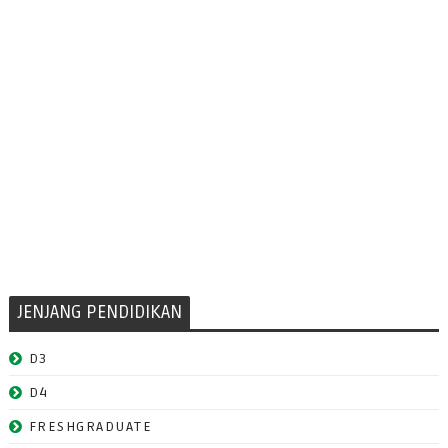
JENJANG PENDIDIKAN
D3
D4
FRESHGRADUATE