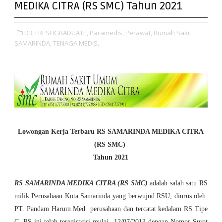
MEDIKA CITRA (RS SMC) Tahun 2021
D3,
FRESHGRADUATE,
Paramedis,
Perawat,
Rumah Sakit,
SAMARINDA,
TENAGA MEDIS,
Lowongan Kerja
Terbaru
RS SAMARINDA MEDIKA CITRA
(RS SMC)
Tahun 2021
RS SAMARINDA MEDIKA CITRA (RS SMC)
adalah salah satu RS
milik Perusahaan Kota Samarinda yang berwujud RSU, diurus oleh
PT. Pandam Harum Med perusahaan dan tercatat kedalam RS Tipe
C. RS ini telah teregistrasi mulai 12/07/2013 dengan Nomor Surat