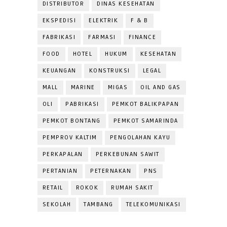
DISTRIBUTOR
DINAS KESEHATAN
EKSPEDISI
ELEKTRIK
F & B
FABRIKASI
FARMASI
FINANCE
FOOD
HOTEL
HUKUM
KESEHATAN
KEUANGAN
KONSTRUKSI
LEGAL
MALL
MARINE
MIGAS
OIL AND GAS
OLI
PABRIKASI
PEMKOT BALIKPAPAN
PEMKOT BONTANG
PEMKOT SAMARINDA
PEMPROV KALTIM
PENGOLAHAN KAYU
PERKAPALAN
PERKEBUNAN SAWIT
PERTANIAN
PETERNAKAN
PNS
RETAIL
ROKOK
RUMAH SAKIT
SEKOLAH
TAMBANG
TELEKOMUNIKASI