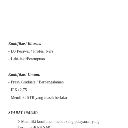
Kualifikasi Khusus:
- D3 Perawat / Profesi Ners
- Laki-laki/Perempuan
Kualifikasi Umum:
- Fresh Graduate / Berpengalaman
- IPK>2,75
- Memiliki STR yang masih berlaku
SYARAT UMUM:
Memiliki komitmen mendukung pelayanan yang
bermutu di RS SMC