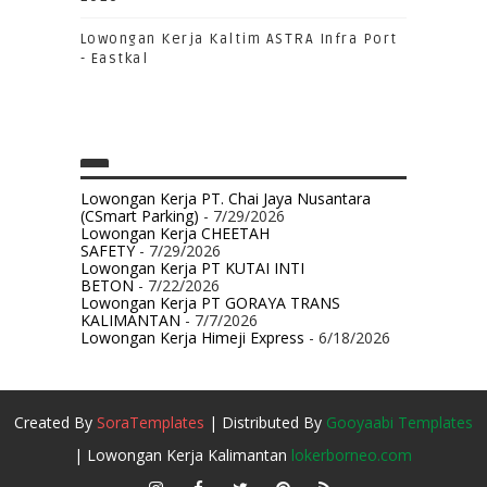
Lowongan Kerja Kaltim ASTRA Infra Port
- Eastkal
Lowongan Kerja PT. Chai Jaya Nusantara
(CSmart Parking)
- 7/29/2026
Lowongan Kerja CHEETAH
SAFETY
- 7/29/2026
Lowongan Kerja PT KUTAI INTI
BETON
- 7/22/2026
Lowongan Kerja PT GORAYA TRANS
KALIMANTAN
- 7/7/2026
Lowongan Kerja Himeji Express
- 6/18/2026
Created By
SoraTemplates
| Distributed By
Gooyaabi Templates
| Lowongan Kerja Kalimantan
lokerborneo.com