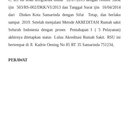
ijin 503/RS-002/DKK/VI/2013 dan Tanggal Surat ijin 16/04/2014
dari Dinkes Kota Samarinda dengan Sifat Tetap, dan berlaku
sampai 2019. Setelah menjalani Metode AKREDITASI Rumah sakit
Seluruh Indonesia dengan proses Pentahapan I ( 5 Pelayanan)
akhirnya ditetapkan status Lulus Akreditasi Rumah Sakit. RSU ini
bertempat di Jl. Kadrie Oening No 85 RT 35 Samarinda 751234,
PERAWAT