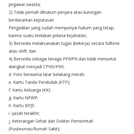
pegawai swasta;
2) Tidak pernah dihukum penjara atau kurungan
berdasarkan keputusan
Pengadilan yang sudah mempunyai hukum yang tetap,
karena suatu tindakan pidana kejahatan;
3) Bersedia melaksanakan tugas (bekerja) secara fulltime
atau shift; dan
4) Bersedia sebagai tenaga PPNPN dan tidak menuntut
diangkat menjadi CPNS/PNS.
d. Foto berwarna latar belakang merah;
e. Kartu Tanda Penduduk (KTP);
f. Kartu Keluarga (KK):
g. Kartu NPWP;
h. Kartu BPJS:
i. ijazah terakhir;
j. Keterangan Sehat dari Dokter Pemerintah
(Puskesmas/Rumah Sakit);