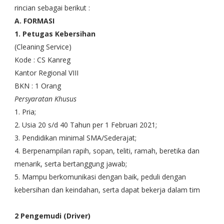
rincian sebagai berikut :
A. FORMASI
1. Petugas Kebersihan
(Cleaning Service)
Kode : CS Kanreg
Kantor Regional VIII
BKN : 1 Orang
Persyaratan Khusus
1. Pria;
2. Usia 20 s/d 40 Tahun per 1 Februari 2021;
3. Pendidikan minimal SMA/Sederajat;
4. Berpenampilan rapih, sopan, teliti, ramah, beretika dan
menarik, serta bertanggung jawab;
5. Mampu berkomunikasi dengan baik, peduli dengan
kebersihan dan keindahan, serta dapat bekerja dalam tim
2 Pengemudi (Driver)