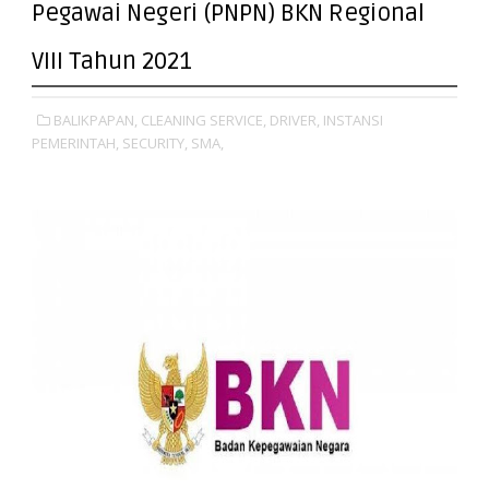
Pegawai Negeri (PNPN) BKN Regional
VIII Tahun 2021
BALIKPAPAN,
CLEANING SERVICE,
DRIVER,
INSTANSI
PEMERINTAH,
SECURITY,
SMA,