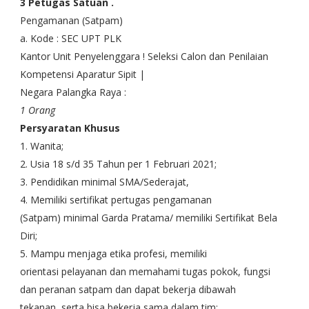
3 Petugas Satuan .
Pengamanan (Satpam)
a. Kode : SEC UPT PLK
Kantor Unit Penyelenggara ! Seleksi Calon dan Penilaian
Kompetensi Aparatur Sipit |
Negara Palangka Raya :
1 Orang
Persyaratan Khusus
1. Wanita;
2. Usia 18 s/d 35 Tahun per 1 Februari 2021;
3. Pendidikan minimal SMA/Sederajat,
4. Memiliki sertifikat pertugas pengamanan
(Satpam) minimal Garda Pratama/ memiliki Sertifikat Bela
Diri;
5. Mampu menjaga etika profesi, memiliki
orientasi pelayanan dan memahami tugas pokok, fungsi
dan peranan satpam dan dapat bekerja dibawah
tekanan, serta bisa bekerja sama dalam tim;