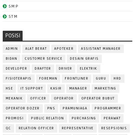
SMP
STM
POSISI
ADMIN
ALAT BERAT
APOTEKER
ASSISTANT MANAGER
BIDAN
CUSTOMER SERVICE
DESAIN GRAFIS
DEVELOPER
DRAFTER
DRIVER
ELEKTRIK
FISIOTERAPIS
FOREMAN
FRONTLINER
GURU
HRD
HSE
IT SUPPORT
KASIR
MANAGER
MARKETING
MEKANIK
OFFICER
OPERATOR
OPERATOR BUBUT
OPERATOR DOZER
PNS
PRAMUNIAGA
PROGRAMMER
PROMOSI
PUBLIC RELATION
PURCHASING
PERAWAT
QC
RELATION OFFICER
REPRESENTATIVE
RESEPSIONIS