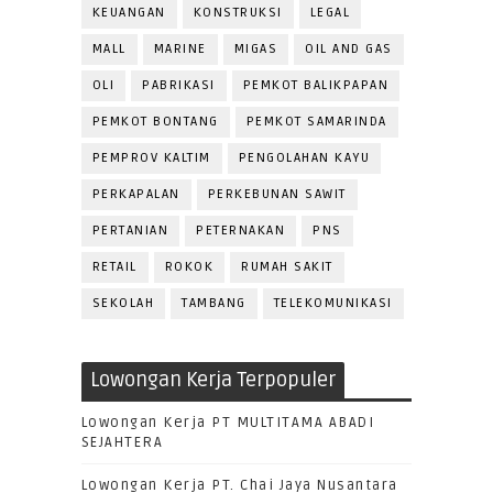
KEUANGAN
KONSTRUKSI
LEGAL
MALL
MARINE
MIGAS
OIL AND GAS
OLI
PABRIKASI
PEMKOT BALIKPAPAN
PEMKOT BONTANG
PEMKOT SAMARINDA
PEMPROV KALTIM
PENGOLAHAN KAYU
PERKAPALAN
PERKEBUNAN SAWIT
PERTANIAN
PETERNAKAN
PNS
RETAIL
ROKOK
RUMAH SAKIT
SEKOLAH
TAMBANG
TELEKOMUNIKASI
Lowongan Kerja Terpopuler
Lowongan Kerja PT MULTITAMA ABADI
SEJAHTERA
Lowongan Kerja PT. Chai Jaya Nusantara