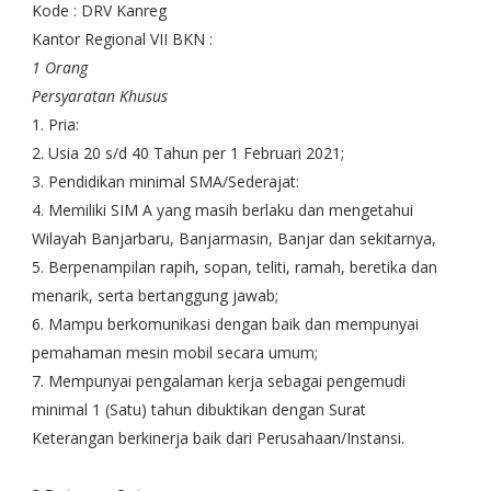
Kode : DRV Kanreg
Kantor Regional VII BKN :
1 Orang
Persyaratan Khusus
1. Pria:
2. Usia 20 s/d 40 Tahun per 1 Februari 2021;
3. Pendidikan minimal SMA/Sederajat:
4. Memiliki SIM A yang masih berlaku dan mengetahui
Wilayah Banjarbaru, Banjarmasin, Banjar dan sekitarnya,
5. Berpenampilan rapih, sopan, teliti, ramah, beretika dan
menarik, serta bertanggung jawab;
6. Mampu berkomunikasi dengan baik dan mempunyai
pemahaman mesin mobil secara umum;
7. Mempunyai pengalaman kerja sebagai pengemudi
minimal 1 (Satu) tahun dibuktikan dengan Surat
Keterangan berkinerja baik dari Perusahaan/Instansi.