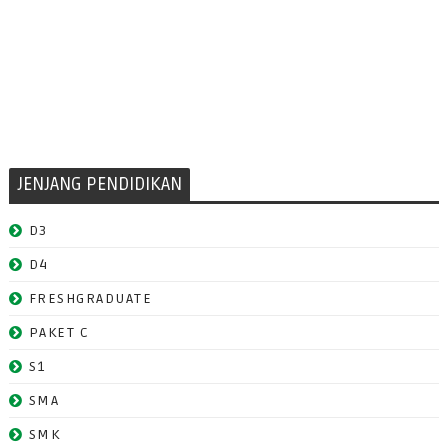
JENJANG PENDIDIKAN
D3
D4
FRESHGRADUATE
PAKET C
S1
SMA
SMK