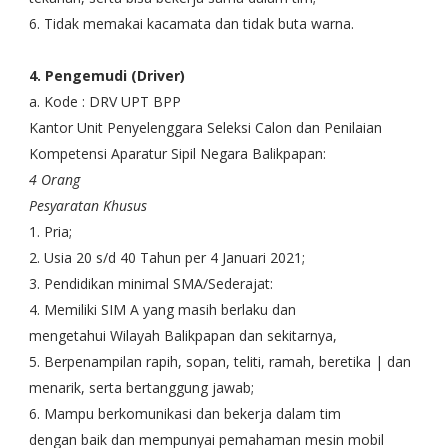
6. Tidak memakai kacamata dan tidak buta warna.
4. Pengemudi (Driver)
a. Kode : DRV UPT BPP
Kantor Unit Penyelenggara Seleksi Calon dan Penilaian
Kompetensi Aparatur Sipil Negara Balikpapan:
4 Orang
Pesyaratan Khusus
1. Pria;
2. Usia 20 s/d 40 Tahun per 4 Januari 2021;
3. Pendidikan minimal SMA/Sederajat:
4. Memiliki SIM A yang masih berlaku dan
mengetahui Wilayah Balikpapan dan sekitarnya,
5. Berpenampilan rapih, sopan, teliti, ramah, beretika | dan
menarik, serta bertanggung jawab;
6. Mampu berkomunikasi dan bekerja dalam tim
dengan baik dan mempunyai pemahaman mesin mobil