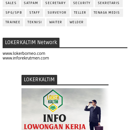
SALES
SATPAM
SECRETARY
SECURITY
SEKRETARIS
SPG/SPB
STAFF
SURVEYOR
TELLER
TENAGA MEDIS
TRAINEE
TEKNISI
WAITER
WELDER
LOKERKALTIM Network
www.lokerborneo.com
www.inforekrutmen.com
LOKERKALTIM