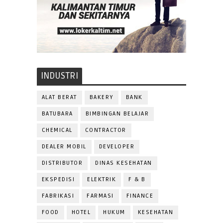
INDUSTRI
ALAT BERAT
BAKERY
BANK
BATUBARA
BIMBINGAN BELAJAR
CHEMICAL
CONTRACTOR
DEALER MOBIL
DEVELOPER
DISTRIBUTOR
DINAS KESEHATAN
EKSPEDISI
ELEKTRIK
F & B
FABRIKASI
FARMASI
FINANCE
FOOD
HOTEL
HUKUM
KESEHATAN