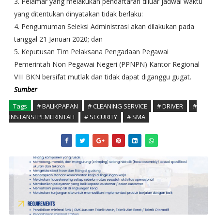
3. Pelamar yang melakukan pendaftaran diluar jadwal waktu
yang ditentukan dinyatakan tidak berlaku:
4. Pengumuman Seleksi Administrasi akan dilakukan pada
tanggal 21 Januari 2020; dan
5. Keputusan Tim Pelaksana Pengadaan Pegawai
Pemerintah Non Pegawai Negeri (PPNPN) Kantor Regional
VIII BKN bersifat mutlak dan tidak dapat diganggu gugat.
Sumber
Tags
# BALIKPAPAN
# CLEANING SERVICE
# DRIVER
#
INSTANSI PEMERINTAH
# SECURITY
# SMA