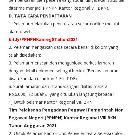
pemberkasan oleh peserta yang sudah dinyatakan tulus dan
diterima menjadi PPNPN Kantor Regional Vill BKN).
D. TATA CARA PENDAFTARAN
1. Pelamar melakukan pendaftaran secara online melalui
alamat web -
bit.ly/PPNPNKanreg8Tahun2021
2. Pelamar mengisikan data secara benar di kolom yang
talah disediakan;
3. Pelamar menscan dan mengupload berkas lamaran
dengan detail dokumen sebagai berikut (Berkas lamaran
disatukan dan dijadikan 1 File PDF):
a. Surat lamaran dan ditandatangani diatas materai
Rp.6.000,- (2 Buah),- yang ditujukan langsung kepada :
1) Untuk pelamar Kantor Regional VIII BKN
Tim Pelaksana Pengadaan Pegawai Pemerintah Non
Pegawai Negeri (PPNPN) Kantor Regional VIII BKN
Tahun Anggaran 2021
2) Untuk Pelamar Kantor Unit Penyelenggara Seleksi Calon