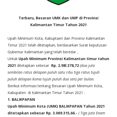
Terbaru, Besaran UMK dan UMP di Provinsi
Kalimantan Timur Tahun 2021
Upah Minimum Kota, Kabuptaen dan Provinsi Kalimantan
Timur 2021 telah ditetapkan, berdasarkan Surat keputusan
Gubernur Kalimantan yang telah beredar ,
Untuk
Upah Minimum Provinsi Kalimantan timur tahun
2021
ditetapkan sebesar
Rp. 2.98l.378,72
(dua juta
sembilan ratus delapan puluh satu ribu tiga ratus tujuh
puluh delapan koma tujuh puluh dua sen) per bulan.
Berikut informasi tentang Besaran Upah Minimum Kota,
Kabupaten di Kalimantan Timur Tahun 2021 :
1. BALIKPAPAN
Upah Minimum Kota (UMK) BALIKPAPAN Tahun 2021
ditetapkan sebesar
Rp. 3.069.315,66.-
( Tiga Juta Enam