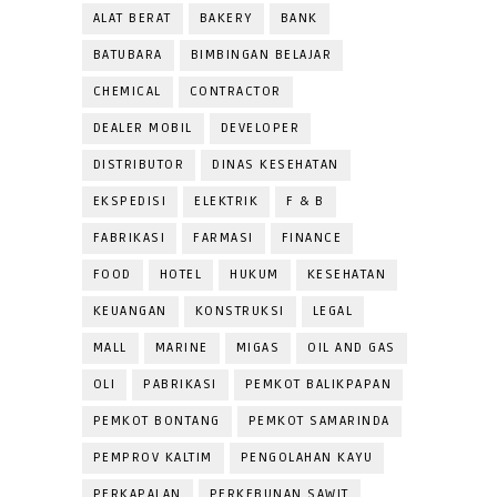
ALAT BERAT
BAKERY
BANK
BATUBARA
BIMBINGAN BELAJAR
CHEMICAL
CONTRACTOR
DEALER MOBIL
DEVELOPER
DISTRIBUTOR
DINAS KESEHATAN
EKSPEDISI
ELEKTRIK
F & B
FABRIKASI
FARMASI
FINANCE
FOOD
HOTEL
HUKUM
KESEHATAN
KEUANGAN
KONSTRUKSI
LEGAL
MALL
MARINE
MIGAS
OIL AND GAS
OLI
PABRIKASI
PEMKOT BALIKPAPAN
PEMKOT BONTANG
PEMKOT SAMARINDA
PEMPROV KALTIM
PENGOLAHAN KAYU
PERKAPALAN
PERKEBUNAN SAWIT