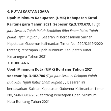
6. KUTAI KARTANEGARA
Upah Minimum Kabupaten (UMK) Kabupaten Kutai
Kartanegara
Tahun 2021
Sebesar Rp.3.179.673,
( Tiga
Juta Seratus Tujuh Puluh Sembilan Ribu Enam Ratus Tujuh
puluh Tigah Rupiah )
Besaran ini berdasarkan
Salinan
Keputusan Gubernur Kalimantan Timur No, 560/K.619/2020
tentang Penetapan Upah Minimum Kabupaten Kutai
Kartanegara Tahun 2021
7. BONTANG
Upah Minimum Kota (UMK) Bontang Tahun 2021
sebesar Rp. 3.182.706
(Tiga Juta Seratus Delapan Puluh
Dua Ribu Tujuh Ratus Enam Rupiah )
, Besaran ini
berdasarkan Salinan Keputusan Gubernur Kalimantan Timur
No, 560/K.602/2020 tentang Penetapan Upah Minimum
Kota Bontang Tahun 2021