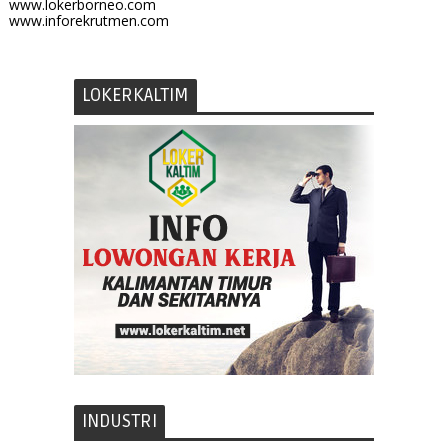
www.lokerborneo.com
www.inforekrutmen.com
LOKERKALTIM
INDUSTRI