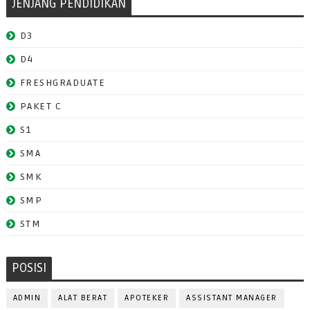
JENJANG PENDIDIKAN
D3
D4
FRESHGRADUATE
PAKET C
S1
SMA
SMK
SMP
STM
POSISI
ADMIN
ALAT BERAT
APOTEKER
ASSISTANT MANAGER