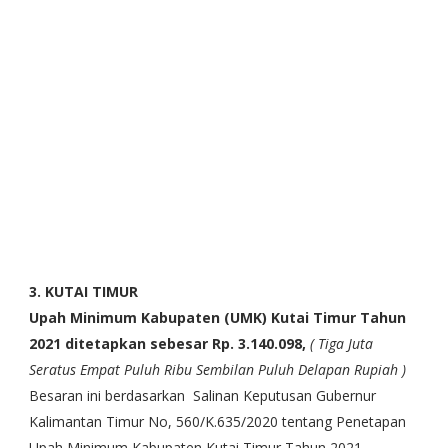
3. KUTAI TIMUR
Upah Minimum Kabupaten (UMK) Kutai Timur
Tahun
2021
ditetapkan sebesar Rp. 3.140.098,
( Tiga Juta
Seratus Empat Puluh Ribu Sembilan Puluh Delapan Rupiah )
Besaran ini berdasarkan Salinan Keputusan Gubernur
Kalimantan Timur No, 560/K.635/2020 tentang Penetapan
Upah Minimum Kabupaten Kutai Timur Tahun 2021