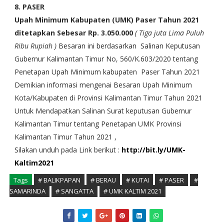
8. PASER
Upah Minimum Kabupaten (UMK) Paser Tahun 2021
ditetapkan Sebesar Rp. 3.050.000
( Tiga juta Lima Puluh
Ribu Rupiah )
Besaran ini berdasarkan Salinan Keputusan
Gubernur Kalimantan Timur No, 560/K.603/2020 tentang
Penetapan Upah Minimum kabupaten Paser Tahun 2021
Demikian informasi mengenai Besaran Upah Minimum
Kota/Kabupaten di Provinsi Kalimantan Timur Tahun 2021
Untuk Mendapatkan Salinan Surat keputusan Gubernur
Kalimantan Timur tentang Penetapan UMK Provinsi
Kalimantan Timur Tahun 2021 ,
Silakan unduh pada Link berikut :
http://bit.ly/UMK-
Kaltim2021
Tags
# BALIKPAPAN
# BERAU
# KUTAI
# PASER
#
SAMARINDA
# SANGATTA
# UMK KALTIM 2021