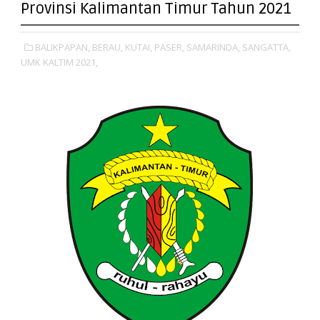
Provinsi Kalimantan Timur Tahun 2021
BALIKPAPAN,
BERAU,
KUTAI,
PASER,
SAMARINDA,
SANGATTA,
UMK KALTIM 2021,