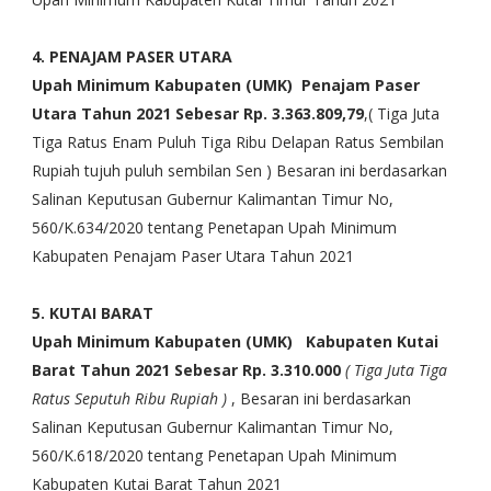
4. PENAJAM PASER UTARA
Upah Minimum Kabupaten (UMK)
Penajam Paser
Utara
Tahun 2021
Sebesar Rp. 3.363.809,79
,( Tiga Juta
Tiga Ratus Enam Puluh Tiga Ribu Delapan Ratus Sembilan
Rupiah tujuh puluh sembilan Sen ) Besaran ini berdasarkan
Salinan Keputusan Gubernur Kalimantan Timur No,
560/K.634/2020 tentang Penetapan Upah Minimum
Kabupaten Penajam Paser Utara Tahun 2021
5. KUTAI BARAT
Upah Minimum Kabupaten (UMK)
Kabupaten Kutai
Barat
Tahun 2021
Sebesar Rp. 3.310.000
( Tiga Juta Tiga
Ratus Seputuh Ribu Rupiah )
, Besaran ini berdasarkan
Salinan Keputusan Gubernur Kalimantan Timur No,
560/K.618/2020 tentang Penetapan Upah Minimum
Kabupaten Kutai Barat Tahun 2021