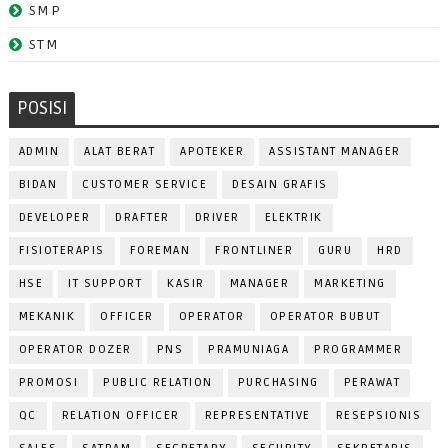
SMP
STM
POSISI
ADMIN
ALAT BERAT
APOTEKER
ASSISTANT MANAGER
BIDAN
CUSTOMER SERVICE
DESAIN GRAFIS
DEVELOPER
DRAFTER
DRIVER
ELEKTRIK
FISIOTERAPIS
FOREMAN
FRONTLINER
GURU
HRD
HSE
IT SUPPORT
KASIR
MANAGER
MARKETING
MEKANIK
OFFICER
OPERATOR
OPERATOR BUBUT
OPERATOR DOZER
PNS
PRAMUNIAGA
PROGRAMMER
PROMOSI
PUBLIC RELATION
PURCHASING
PERAWAT
QC
RELATION OFFICER
REPRESENTATIVE
RESEPSIONIS