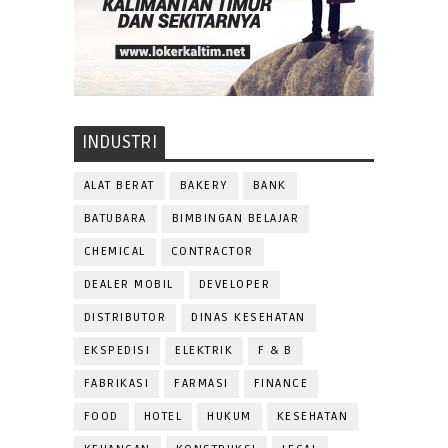
INDUSTRI
ALAT BERAT
BAKERY
BANK
BATUBARA
BIMBINGAN BELAJAR
CHEMICAL
CONTRACTOR
DEALER MOBIL
DEVELOPER
DISTRIBUTOR
DINAS KESEHATAN
EKSPEDISI
ELEKTRIK
F & B
FABRIKASI
FARMASI
FINANCE
FOOD
HOTEL
HUKUM
KESEHATAN