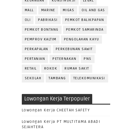
KEUANGAN
KONSTRUKSI
LEGAL
MALL
MARINE
MIGAS
OIL AND GAS
OLI
PABRIKASI
PEMKOT BALIKPAPAN
PEMKOT BONTANG
PEMKOT SAMARINDA
PEMPROV KALTIM
PENGOLAHAN KAYU
PERKAPALAN
PERKEBUNAN SAWIT
PERTANIAN
PETERNAKAN
PNS
RETAIL
ROKOK
RUMAH SAKIT
SEKOLAH
TAMBANG
TELEKOMUNIKASI
Lowongan Kerja Terpopuler
Lowongan Kerja CHEETAH SAFETY
Lowongan Kerja PT MULTITAMA ABADI
SEJAHTERA