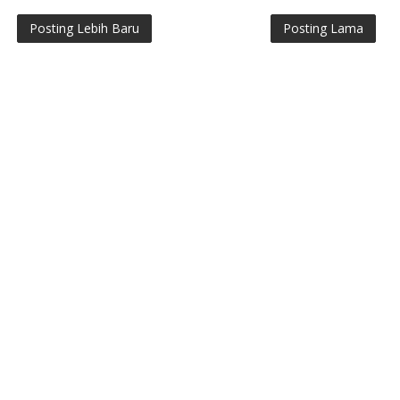
Posting Lebih Baru
Posting Lama