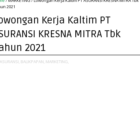
me
/
MARKETING
/
Lowongan Kerja Kaltim PT ASURANSI KRESNA MITRA Tbk
un 2021
owongan Kerja Kaltim PT
SURANSI KRESNA MITRA Tbk
ahun 2021
ASURANSI,
BALIKPAPAN,
MARKETING,