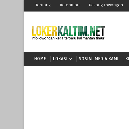
Tentang
Ketentuan
Pasang Lowongan
HOME
LOKASI
SOSIAL MEDIA KAMI
K