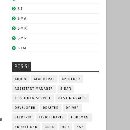
S1
SMA
SMK
SMP
STM
POSISI
ADMIN
ALAT BERAT
APOTEKER
ASSISTANT MANAGER
BIDAN
CUSTOMER SERVICE
DESAIN GRAFIS
DEVELOPER
DRAFTER
DRIVER
ELEKTRIK
FISIOTERAPIS
FOREMAN
n
FRONTLINER
GURU
HRD
HSE