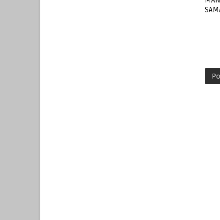
MAN
SAM
Po