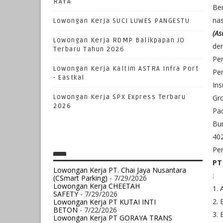
RAYA
Ber
nas
Lowongan Kerja SUCI LUWES PANGESTU
(As
Lowongan Kerja RDMP Balikpapan JO
de
Terbaru Tahun 2026
Per
Lowongan Kerja Kaltim ASTRA Infra Port
Per
- Eastkal
Ins
Lowongan Kerja SPX Express Terbaru
Gr
2026
Pa
Bur
40
Pe
PT
Lowongan Kerja PT. Chai Jaya Nusantara
:
(CSmart Parking)
- 7/29/2026
Lowongan Kerja CHEETAH
1. 
SAFETY
- 7/29/2026
2.
Lowongan Kerja PT KUTAI INTI
BETON
- 7/22/2026
3.
Lowongan Kerja PT GORAYA TRANS