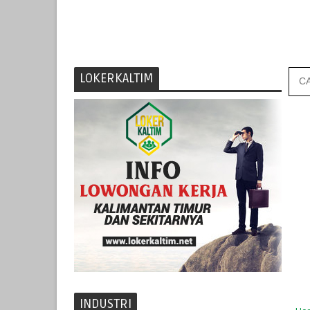
LOKERKALTIM
INDUSTRI