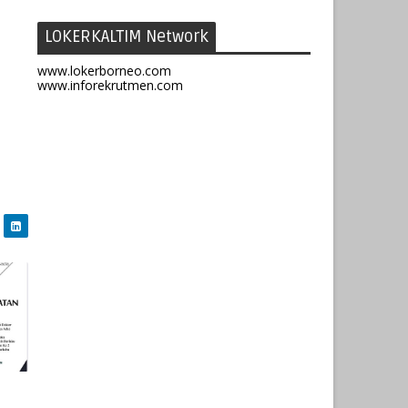
LOKERKALTIM Network
www.lokerborneo.com
www.inforekrutmen.com