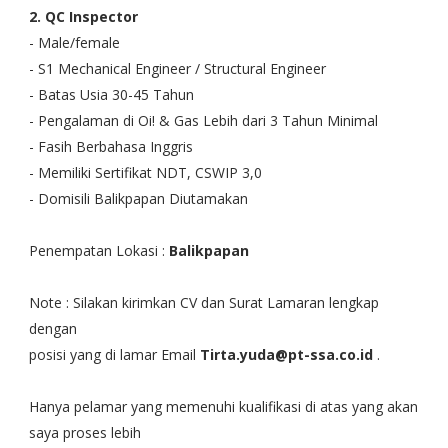
2. QC Inspector
- Male/female
- S1 Mechanical Engineer / Structural Engineer
- Batas Usia 30-45 Tahun
- Pengalaman di Oi! & Gas Lebih dari 3 Tahun Minimal
- Fasih Berbahasa Inggris
- Memiliki Sertifikat NDT, CSWIP 3,0
- Domisili Balikpapan Diutamakan
Penempatan Lokasi :
Balikpapan
Note : Silakan kirimkan CV dan Surat Lamaran lengkap
dengan
posisi yang di lamar Email
Tirta.yuda@pt-ssa.co.id
.
Hanya pelamar yang memenuhi kualifikasi di atas yang akan
saya proses lebih