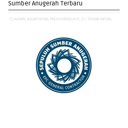
Sumber Anugerah Terbaru
ADMIN,
BALIKPAPAN,
FRESHGRADUATE,
S1,
TEKNIK MESIN,