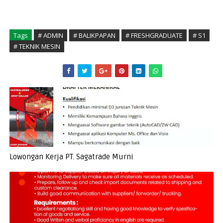
Tags
# ADMIN
# BALIKPAPAN
# FRESHGRADUATE
# S1
# TEKNIK MESIN
Lowongan Kerja PT. Sagatrade Murni