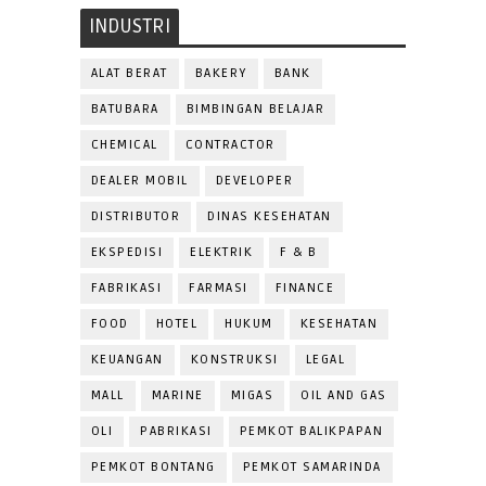
INDUSTRI
ALAT BERAT
BAKERY
BANK
BATUBARA
BIMBINGAN BELAJAR
CHEMICAL
CONTRACTOR
DEALER MOBIL
DEVELOPER
DISTRIBUTOR
DINAS KESEHATAN
EKSPEDISI
ELEKTRIK
F & B
FABRIKASI
FARMASI
FINANCE
FOOD
HOTEL
HUKUM
KESEHATAN
KEUANGAN
KONSTRUKSI
LEGAL
MALL
MARINE
MIGAS
OIL AND GAS
OLI
PABRIKASI
PEMKOT BALIKPAPAN
PEMKOT BONTANG
PEMKOT SAMARINDA