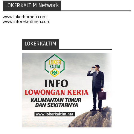
LOKERKALTIM Network
www.lokerborneo.com
www.inforekrutmen.com
LOKERKALTIM