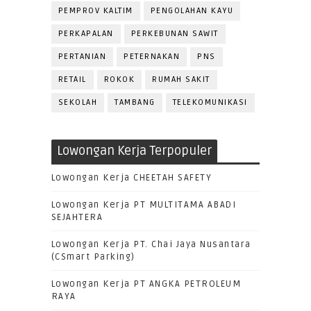
PEMPROV KALTIM
PENGOLAHAN KAYU
PERKAPALAN
PERKEBUNAN SAWIT
PERTANIAN
PETERNAKAN
PNS
RETAIL
ROKOK
RUMAH SAKIT
SEKOLAH
TAMBANG
TELEKOMUNIKASI
Lowongan Kerja Terpopuler
Lowongan Kerja CHEETAH SAFETY
Lowongan Kerja PT MULTITAMA ABADI
SEJAHTERA
Lowongan Kerja PT. Chai Jaya Nusantara
(CSmart Parking)
Lowongan Kerja PT ANGKA PETROLEUM
RAYA