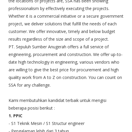
the locations of projects are, SSA has been showing
professionalism by effectively executing the projects.
Whether it is a commercial initiative or a secure government
project, we deliver solutions that fulfill the needs of each
customer. We offer innovative, timely and below budget
results regardless of the size and scope of a project.
PT. Sepuluh Sumber Anugerah offers a full service of
engineering, procurement and construction. We offer up-to-
date high technologiy in engineering, various vendors who
are willing to give the best price for procurement and high
quality work from A to Z on construction. You can count on
SSA for any challenge.
Kami membutuhkan kandidat terbaik untuk mengisi
beberapa posisi berikut :
1. PPIC
- S1 Teknik Mesin / S1 Structur engineer
- Pengalaman lebih dari 3 tahun