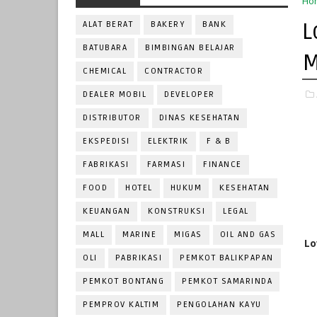
Ho
L
ALAT BERAT
BAKERY
BANK
BATUBARA
BIMBINGAN BELAJAR
M
CHEMICAL
CONTRACTOR
DEALER MOBIL
DEVELOPER
DISTRIBUTOR
DINAS KESEHATAN
EKSPEDISI
ELEKTRIK
F & B
FABRIKASI
FARMASI
FINANCE
FOOD
HOTEL
HUKUM
KESEHATAN
KEUANGAN
KONSTRUKSI
LEGAL
MALL
MARINE
MIGAS
OIL AND GAS
Lo
OLI
PABRIKASI
PEMKOT BALIKPAPAN
PEMKOT BONTANG
PEMKOT SAMARINDA
PEMPROV KALTIM
PENGOLAHAN KAYU