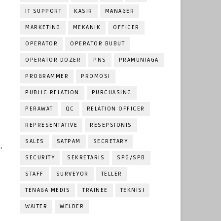
IT SUPPORT
KASIR
MANAGER
MARKETING
MEKANIK
OFFICER
OPERATOR
OPERATOR BUBUT
OPERATOR DOZER
PNS
PRAMUNIAGA
PROGRAMMER
PROMOSI
PUBLIC RELATION
PURCHASING
PERAWAT
QC
RELATION OFFICER
REPRESENTATIVE
RESEPSIONIS
SALES
SATPAM
SECRETARY
,
SECURITY
SEKRETARIS
SPG/SPB
STAFF
SURVEYOR
TELLER
TENAGA MEDIS
TRAINEE
TEKNISI
WAITER
WELDER