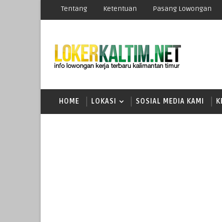
Tentang
Ketentuan
Pasang Lowongan
HOME
LOKASI
SOSIAL MEDIA KAMI
K