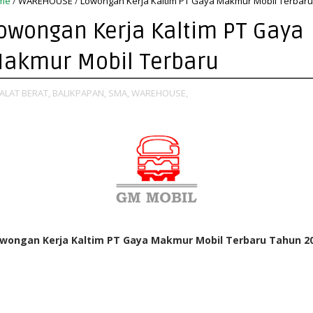
me
/
WAREHOUSE
/
Lowongan Kerja Kaltim PT Gaya Makmur Mobil Terbaru
owongan Kerja Kaltim PT Gaya
akmur Mobil Terbaru
ALAT BERAT,
BALIKPAPAN,
SMA,
WAREHOUSE,
wongan Kerja Kaltim PT Gaya Makmur Mobil Terbaru Tahun 2