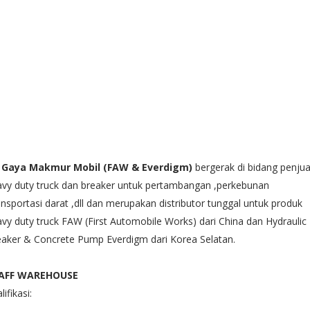
 Gaya Makmur Mobil (FAW & Everdigm)
bergerak di bidang penjua
vy duty truck dan breaker untuk pertambangan ,perkebunan
ansportasi darat ,dll dan merupakan distributor tunggal untuk produk
vy duty truck FAW (First Automobile Works) dari China dan Hydraulic
aker & Concrete Pump Everdigm dari Korea Selatan.
AFF WAREHOUSE
lifikasi: