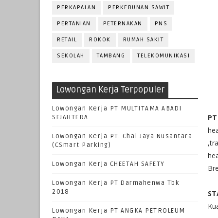
PERKAPALAN
PERKEBUNAN SAWIT
PERTANIAN
PETERNAKAN
PNS
RETAIL
ROKOK
RUMAH SAKIT
SEKOLAH
TAMBANG
TELEKOMUNIKASI
Lowongan Kerja Terpopuler
Lowongan Kerja PT MULTITAMA ABADI
PT
SEJAHTERA
hea
Lowongan Kerja PT. Chai Jaya Nusantara
,tr
(CSmart Parking)
hea
Lowongan Kerja CHEETAH SAFETY
Bre
Lowongan Kerja PT Darmahenwa Tbk
2018
ST
Kua
Lowongan Kerja PT ANGKA PETROLEUM