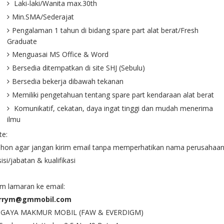
Laki-laki/Wanita max.30th
Min.SMA/Sederajat
Pengalaman 1 tahun di bidang spare part alat berat/Fresh
Graduate
Menguasai MS Office & Word
Bersedia ditempatkan di site SHJ (Sebulu)
Bersedia bekerja dibawah tekanan
Memiliki pengetahuan tentang spare part kendaraan alat berat
Komunikatif, cekatan, daya ingat tinggi dan mudah menerima
ilmu
te:
hon agar jangan kirim email tanpa memperhatikan nama perusahaan
isi/jabatan & kualifikasi
im lamaran ke email:
rrym@gmmobil.com
 GAYA MAKMUR MOBIL (FAW & EVERDIGM)