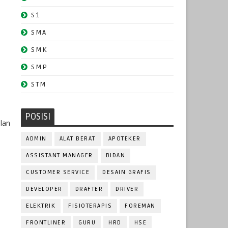
S1
SMA
SMK
SMP
STM
POSISI
lan
ADMIN
ALAT BERAT
APOTEKER
ASSISTANT MANAGER
BIDAN
CUSTOMER SERVICE
DESAIN GRAFIS
DEVELOPER
DRAFTER
DRIVER
ELEKTRIK
FISIOTERAPIS
FOREMAN
FRONTLINER
GURU
HRD
HSE