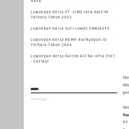
RAYA
Lowongan Kerja PT. SIMS JAYA KALTIM
Terbaru Tahun 2023
Lowongan Kerja SUCI LUWES PANGESTU
Lowongan Kerja RDMP Balikpapan JO
Terbaru Tahun 2026
Lowongan Kerja Kaltim ASTRA Infra Port
- Eastkal
No
Mo
pos
Memuat...
Kir
he
PT