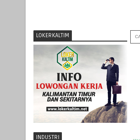
LOKERKALTIM
INDUSTRI