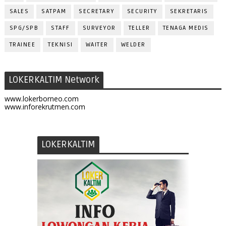
SALES
SATPAM
SECRETARY
SECURITY
SEKRETARIS
SPG/SPB
STAFF
SURVEYOR
TELLER
TENAGA MEDIS
TRAINEE
TEKNISI
WAITER
WELDER
LOKERKALTIM Network
www.lokerborneo.com
www.inforekrutmen.com
LOKERKALTIM