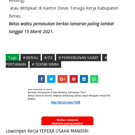
Rinding)
atau dititipkan di Kantor Dinas Tenaga Kerja Kabupaten
Berau.
Batas waktu pemasukan berkas lamaran paling lambat
tanggal 15 Maret 2021.
Tags
# BERAU
# D3
# PERKEBUNAN SAWIT
#
PERTANIAN
# TEKNIK KIMIA
Lowongan Kerja YEPEKA USAHA MANDIRI