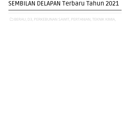
SEMBILAN DELAPAN Terbaru Tahun 2021
BERAU,
D3,
PERKEBUNAN SAWIT,
PERTANIAN,
TEKNIK KIMIA,