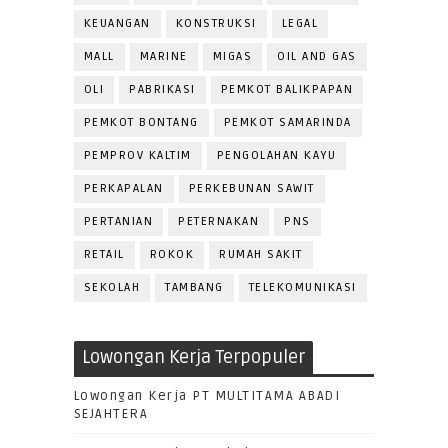
KEUANGAN
KONSTRUKSI
LEGAL
MALL
MARINE
MIGAS
OIL AND GAS
OLI
PABRIKASI
PEMKOT BALIKPAPAN
PEMKOT BONTANG
PEMKOT SAMARINDA
PEMPROV KALTIM
PENGOLAHAN KAYU
PERKAPALAN
PERKEBUNAN SAWIT
PERTANIAN
PETERNAKAN
PNS
RETAIL
ROKOK
RUMAH SAKIT
SEKOLAH
TAMBANG
TELEKOMUNIKASI
Lowongan Kerja Terpopuler
Lowongan Kerja PT MULTITAMA ABADI
SEJAHTERA