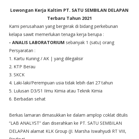
Lowongan Kerja Kaltim PT. SATU SEMBILAN DELAPAN
Terbaru Tahun 2021
Kami perusahaan yang bergerak di bidang perkebunan
kelapa sawit memerlukan tenaga kerja berupa :
- ANALIS LABORATORIUM
sebanyak 1 (satu) orang
Persyaratan :
1. Kartu Kuning / AK | yang dilegalisir
2. KTP Berau
3. SKCK
4. Laki-laki/Perempuan usia tidak lebih dari 27 tahun
5. Lulusan D3/S1 IImu Kimia atau Teknik Kimia
6. Berbadan sehat
Berkas lamaran dimasukkan ke dalam amplop coklat ditulis
“LAB ANALYST” dan diserahkan ke PT. SATU SEMBILAN
DELAPAN alamat KLK Group (JI. Marsha Iswahyudi RT VIII,