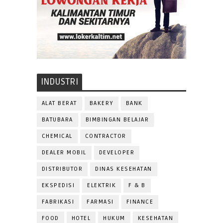
INDUSTRI
ALAT BERAT
BAKERY
BANK
BATUBARA
BIMBINGAN BELAJAR
CHEMICAL
CONTRACTOR
DEALER MOBIL
DEVELOPER
DISTRIBUTOR
DINAS KESEHATAN
EKSPEDISI
ELEKTRIK
F & B
FABRIKASI
FARMASI
FINANCE
FOOD
HOTEL
HUKUM
KESEHATAN