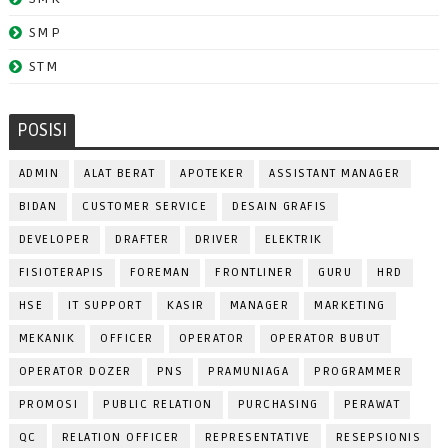
SMP
STM
POSISI
ADMIN
ALAT BERAT
APOTEKER
ASSISTANT MANAGER
BIDAN
CUSTOMER SERVICE
DESAIN GRAFIS
DEVELOPER
DRAFTER
DRIVER
ELEKTRIK
FISIOTERAPIS
FOREMAN
FRONTLINER
GURU
HRD
HSE
IT SUPPORT
KASIR
MANAGER
MARKETING
MEKANIK
OFFICER
OPERATOR
OPERATOR BUBUT
OPERATOR DOZER
PNS
PRAMUNIAGA
PROGRAMMER
PROMOSI
PUBLIC RELATION
PURCHASING
PERAWAT
QC
RELATION OFFICER
REPRESENTATIVE
RESEPSIONIS