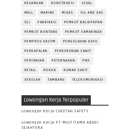
KEUANGAN
KONSTRUKSI
LEGAL
MALL
MARINE
MIGAS
OIL AND GAS
OLI
PABRIKASI
PEMKOT BALIKPAPAN
PEMKOT BONTANG
PEMKOT SAMARINDA
PEMPROV KALTIM
PENGOLAHAN KAYU
PERKAPALAN
PERKEBUNAN SAWIT
PERTANIAN
PETERNAKAN
PNS
RETAIL
ROKOK
RUMAH SAKIT
SEKOLAH
TAMBANG
TELEKOMUNIKASI
Lowongan Kerja Terpopuler
Lowongan Kerja CHEETAH SAFETY
Lowongan Kerja PT MULTITAMA ABADI
SEJAHTERA