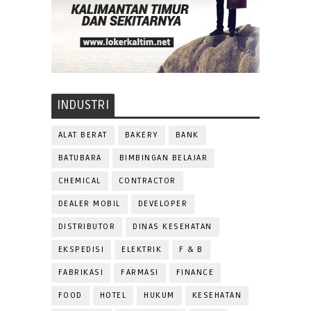
INDUSTRI
ALAT BERAT
BAKERY
BANK
BATUBARA
BIMBINGAN BELAJAR
CHEMICAL
CONTRACTOR
DEALER MOBIL
DEVELOPER
DISTRIBUTOR
DINAS KESEHATAN
EKSPEDISI
ELEKTRIK
F & B
FABRIKASI
FARMASI
FINANCE
FOOD
HOTEL
HUKUM
KESEHATAN