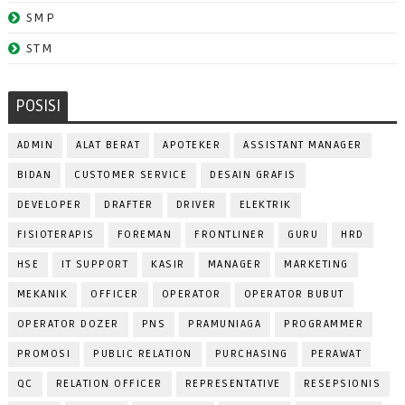
SMP
STM
POSISI
ADMIN
ALAT BERAT
APOTEKER
ASSISTANT MANAGER
BIDAN
CUSTOMER SERVICE
DESAIN GRAFIS
DEVELOPER
DRAFTER
DRIVER
ELEKTRIK
FISIOTERAPIS
FOREMAN
FRONTLINER
GURU
HRD
HSE
IT SUPPORT
KASIR
MANAGER
MARKETING
MEKANIK
OFFICER
OPERATOR
OPERATOR BUBUT
OPERATOR DOZER
PNS
PRAMUNIAGA
PROGRAMMER
PROMOSI
PUBLIC RELATION
PURCHASING
PERAWAT
QC
RELATION OFFICER
REPRESENTATIVE
RESEPSIONIS