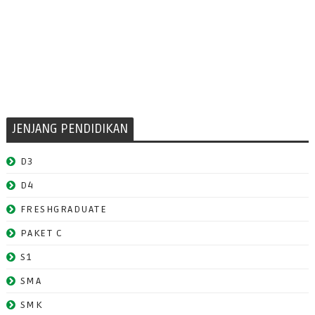
JENJANG PENDIDIKAN
D3
D4
FRESHGRADUATE
PAKET C
S1
SMA
SMK