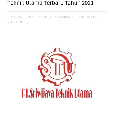
Teknik Utama Terbaru Tahun 2021
LOGISTIC,
PURCHASING,
S1,
SAMARINDA,
TEKNIK MESIN,
WAREHOUSE,