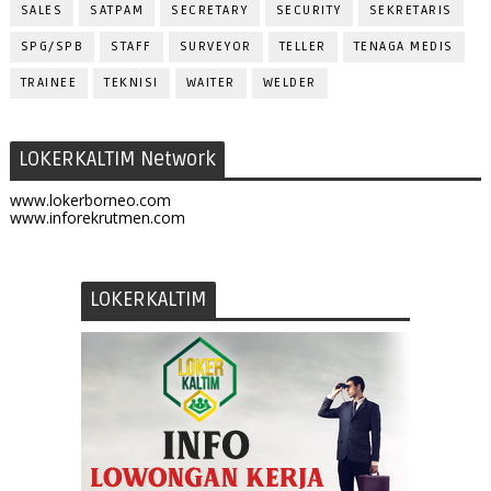
SALES
SATPAM
SECRETARY
SECURITY
SEKRETARIS
SPG/SPB
STAFF
SURVEYOR
TELLER
TENAGA MEDIS
TRAINEE
TEKNISI
WAITER
WELDER
LOKERKALTIM Network
www.lokerborneo.com
www.inforekrutmen.com
LOKERKALTIM