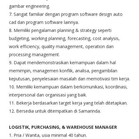
gambar engineering.
7. Sangat familiar dengan program software design auto
cad dan program software lainnya.
8. Memiliki pengalaman planning & strategy seperti
budgeting, working planning, forecasting, cost analysis,
work efficiency, quality management, operation dan
processing management.
9. Dapat mendemonstrasikan kemampuan dalam hal
memimpin, managemen konflik, analisa, pengambilan
keputusan, penyelesaian masalah dan memotivasi tim kerja.
10. Memiliki kemampuan dalam berkomunikasi, koordinasi,
interpersonal dan organisasi yang baik.
11. Bekerja berdasarkan target kerja yang telah ditetapkan.
12. Bersedia untuk ditempatkan di Samarinda.
LOGISTIK, PURCHASING, & WAREHOUSE MANAGER
1. Pria / Wanita, usia minimal 40 tahun.