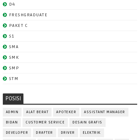
D4
FRESHGRADUATE
PAKET C
S1
SMA
SMK
SMP
STM
POSISI
ADMIN
ALAT BERAT
APOTEKER
ASSISTANT MANAGER
BIDAN
CUSTOMER SERVICE
DESAIN GRAFIS
DEVELOPER
DRAFTER
DRIVER
ELEKTRIK