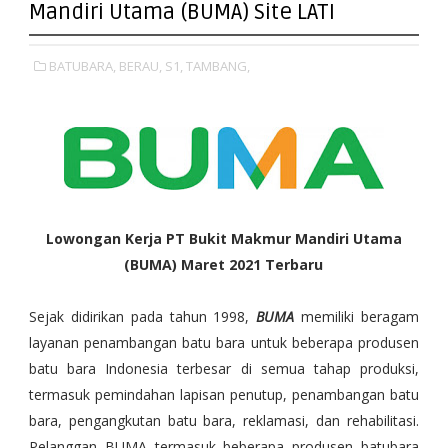
Mandiri Utama (BUMA) Site LATI
BATUBARA,
BERAU,
S1,
TAMBANG,
Lowongan Kerja PT Bukit Makmur Mandiri Utama
(BUMA) Maret 2021
Terbaru
Sejak didirikan pada tahun 1998,
BUMA
memiliki beragam
layanan penambangan batu bara untuk beberapa produsen
batu bara Indonesia terbesar di semua tahap produksi,
termasuk pemindahan lapisan penutup, penambangan batu
bara, pengangkutan batu bara, reklamasi, dan rehabilitasi.
Pelanggan BUMA termasuk beberapa produsen batubara