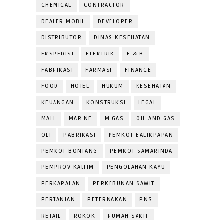
CHEMICAL
CONTRACTOR
DEALER MOBIL
DEVELOPER
DISTRIBUTOR
DINAS KESEHATAN
EKSPEDISI
ELEKTRIK
F & B
FABRIKASI
FARMASI
FINANCE
FOOD
HOTEL
HUKUM
KESEHATAN
KEUANGAN
KONSTRUKSI
LEGAL
MALL
MARINE
MIGAS
OIL AND GAS
OLI
PABRIKASI
PEMKOT BALIKPAPAN
PEMKOT BONTANG
PEMKOT SAMARINDA
PEMPROV KALTIM
PENGOLAHAN KAYU
PERKAPALAN
PERKEBUNAN SAWIT
PERTANIAN
PETERNAKAN
PNS
RETAIL
ROKOK
RUMAH SAKIT