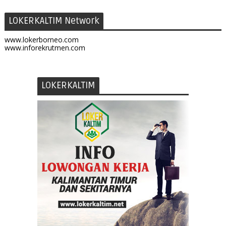
LOKERKALTIM Network
www.lokerborneo.com
www.inforekrutmen.com
LOKERKALTIM