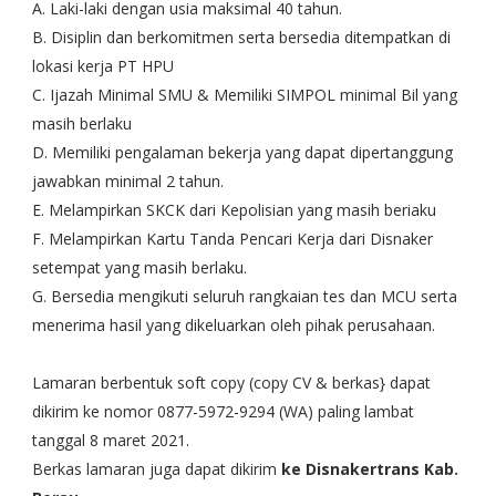
A. Laki-laki dengan usia maksimal 40 tahun.
B. Disiplin dan berkomitmen serta bersedia ditempatkan di
lokasi kerja PT HPU
C. Ijazah Minimal SMU & Memiliki SIMPOL minimal Bil yang
masih berlaku
D. Memiliki pengalaman bekerja yang dapat dipertanggung
jawabkan minimal 2 tahun.
E. Melampirkan SKCK dari Kepolisian yang masih beriaku
F. Melampirkan Kartu Tanda Pencari Kerja dari Disnaker
setempat yang masih berlaku.
G. Bersedia mengikuti seluruh rangkaian tes dan MCU serta
menerima hasil yang dikeluarkan oleh pihak perusahaan.
Lamaran berbentuk soft copy (copy CV & berkas} dapat
dikirim ke nomor 0877-5972-9294 (WA) paling lambat
tanggal 8 maret 2021.
Berkas lamaran juga dapat dikirim
ke Disnakertrans Kab.