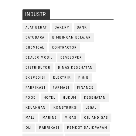
INDUSTRI
ALAT BERAT
BAKERY
BANK
BATUBARA
BIMBINGAN BELAJAR
CHEMICAL
CONTRACTOR
DEALER MOBIL
DEVELOPER
DISTRIBUTOR
DINAS KESEHATAN
EKSPEDISI
ELEKTRIK
F & B
FABRIKASI
FARMASI
FINANCE
FOOD
HOTEL
HUKUM
KESEHATAN
KEUANGAN
KONSTRUKSI
LEGAL
MALL
MARINE
MIGAS
OIL AND GAS
OLI
PABRIKASI
PEMKOT BALIKPAPAN