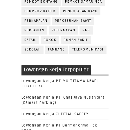
PEMKOT BONTANG
PEMKOT SAMARINDA
PEMPROV KALTIM
PENGOLAHAN KAYU
PERKAPALAN
PERKEBUNAN SAWIT
PERTANIAN
PETERNAKAN
PNS
RETAIL
ROKOK
RUMAH SAKIT
SEKOLAH
TAMBANG
TELEKOMUNIKASI
Lowongan Kerja Terpopuler
Lowongan Kerja PT MULTITAMA ABADI
SEJAHTERA
Lowongan Kerja PT. Chai Jaya Nusantara
(CSmart Parking)
Lowongan Kerja CHEETAH SAFETY
Lowongan Kerja PT Darmahenwa Tbk