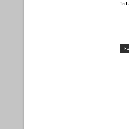
Terb
Po