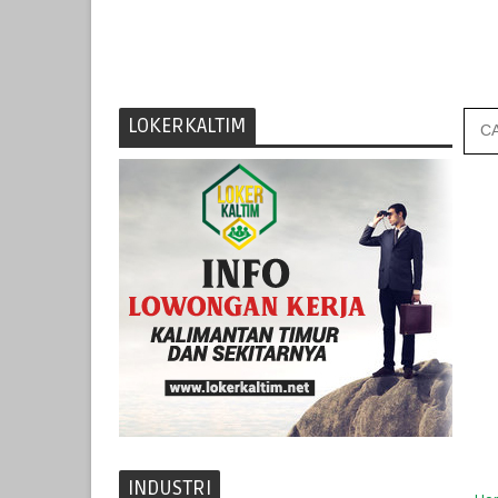
LOKERKALTIM
INDUSTRI