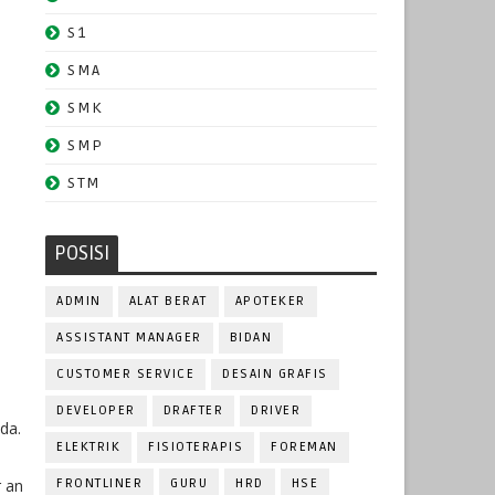
S1
SMA
SMK
SMP
STM
POSISI
ADMIN
ALAT BERAT
APOTEKER
ASSISTANT MANAGER
BIDAN
CUSTOMER SERVICE
DESAIN GRAFIS
DEVELOPER
DRAFTER
DRIVER
da.
ELEKTRIK
FISIOTERAPIS
FOREMAN
r an
FRONTLINER
GURU
HRD
HSE