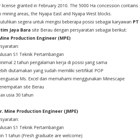
 license granted in February 2010. The 5000 Ha concession contains
 mining areas, the Nyapa East and Nyapa West blocks.
utuhkan segera untuk mengisi beberapa posisi sebagai karyawan
PT
ltim Jaya Bara
site Berau dengan persyaratan sebagai berikut:
 Mine Production Engineer (MPE)
syaratan:
Lulusan S1 Teknik Pertambangan
inimal 2 tahun pengalaman kerja di posisi yang sama
ebih diutamakan yang sudah memiliki sertifikat POP
Menguasai Ms. Excel dan memahami menggunakan Minescape
Penempatan site Berau
ax usia 30 tahun
 Jr. Mine Production Engineer (JMPE)
syaratan:
Lulusan S1 Teknik Pertambangan
in 1 tahun (Fresh graduate are welcome)