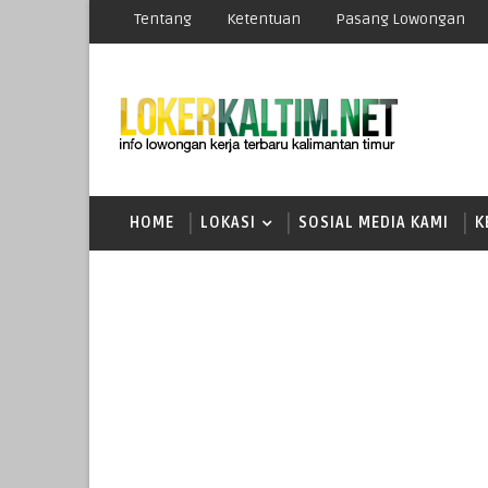
Tentang
Ketentuan
Pasang Lowongan
HOME
LOKASI
SOSIAL MEDIA KAMI
K