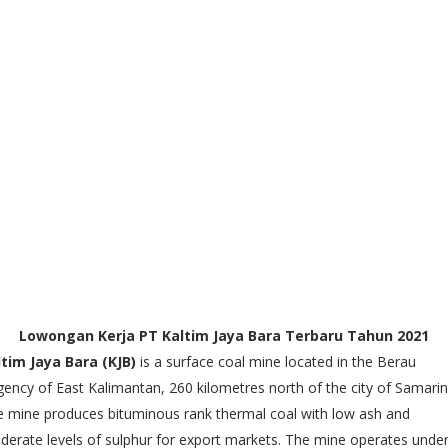
Lowongan Kerja PT Kaltim Jaya Bara Terbaru Tahun 2021
ltim Jaya Bara (KJB)
is a surface coal mine located in the Berau
ency of East Kalimantan, 260 kilometres north of the city of Samarin
 mine produces bituminous rank thermal coal with low ash and
erate levels of sulphur for export markets. The mine operates unde