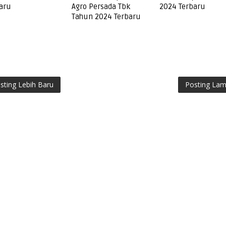
aru
Agro Persada Tbk
2024 Terbaru
Tahun 2024 Terbaru
sting Lebih Baru
Posting La