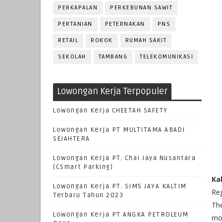
PERKAPALAN
PERKEBUNAN SAWIT
PERTANIAN
PETERNAKAN
PNS
RETAIL
ROKOK
RUMAH SAKIT
SEKOLAH
TAMBANG
TELEKOMUNIKASI
Lowongan Kerja Terpopuler
Lowongan Kerja CHEETAH SAFETY
Lowongan Kerja PT MULTITAMA ABADI
SEJAHTERA
Lowongan Kerja PT. Chai Jaya Nusantara
(CSmart Parking)
Ka
Lowongan Kerja PT. SIMS JAYA KALTIM
Reg
Terbaru Tahun 2023
The
Lowongan Kerja PT ANGKA PETROLEUM
mod