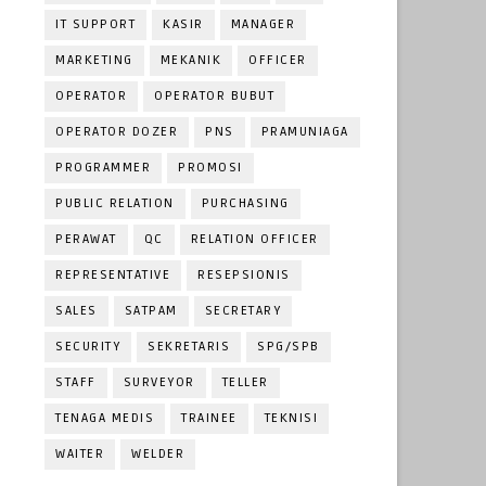
IT SUPPORT
KASIR
MANAGER
MARKETING
MEKANIK
OFFICER
OPERATOR
OPERATOR BUBUT
OPERATOR DOZER
PNS
PRAMUNIAGA
PROGRAMMER
PROMOSI
PUBLIC RELATION
PURCHASING
PERAWAT
QC
RELATION OFFICER
REPRESENTATIVE
RESEPSIONIS
SALES
SATPAM
SECRETARY
SECURITY
SEKRETARIS
SPG/SPB
STAFF
SURVEYOR
TELLER
TENAGA MEDIS
TRAINEE
TEKNISI
WAITER
WELDER