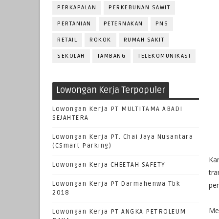
PERKAPALAN
PERKEBUNAN SAWIT
PERTANIAN
PETERNAKAN
PNS
RETAIL
ROKOK
RUMAH SAKIT
SEKOLAH
TAMBANG
TELEKOMUNIKASI
Lowongan Kerja Terpopuler
Lowongan Kerja PT MULTITAMA ABADI
SEJAHTERA
Lowongan Kerja PT. Chai Jaya Nusantara
(CSmart Parking)
Kam
Lowongan Kerja CHEETAH SAFETY
tra
Lowongan Kerja PT Darmahenwa Tbk
pe
2018
Me
Lowongan Kerja PT ANGKA PETROLEUM