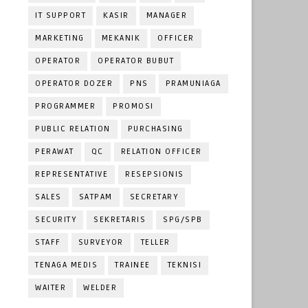
IT SUPPORT
KASIR
MANAGER
MARKETING
MEKANIK
OFFICER
OPERATOR
OPERATOR BUBUT
OPERATOR DOZER
PNS
PRAMUNIAGA
PROGRAMMER
PROMOSI
PUBLIC RELATION
PURCHASING
PERAWAT
QC
RELATION OFFICER
REPRESENTATIVE
RESEPSIONIS
SALES
SATPAM
SECRETARY
SECURITY
SEKRETARIS
SPG/SPB
STAFF
SURVEYOR
TELLER
TENAGA MEDIS
TRAINEE
TEKNISI
WAITER
WELDER