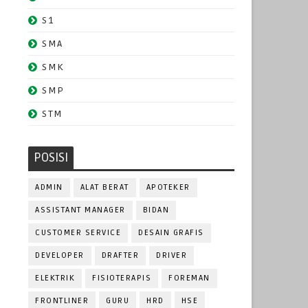
S1
SMA
SMK
SMP
STM
POSISI
ADMIN
ALAT BERAT
APOTEKER
ASSISTANT MANAGER
BIDAN
a
CUSTOMER SERVICE
DESAIN GRAFIS
DEVELOPER
DRAFTER
DRIVER
ELEKTRIK
FISIOTERAPIS
FOREMAN
FRONTLINER
GURU
HRD
HSE