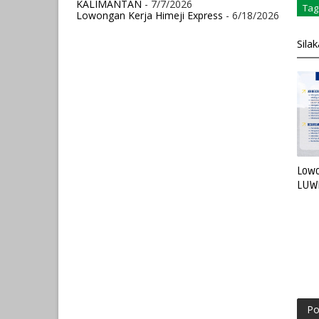
KALIMANTAN
- 7/7/2026
Tag
Lowongan Kerja Himeji Express
- 6/18/2026
Sila
Lowo
LUW
Po