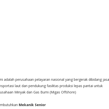
i adalah perusahaan pelayaran nasional yang bergerak dibidang jas
nsportasi laut dan pendukung fasilitas produksi lepas pantai untuk
rusahaan Minyak dan Gas Bumi (Migas Offshore)
mbutuhkan
Mekanik Senior