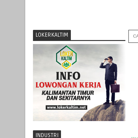
LOKERKALTIM
INDUSTRI