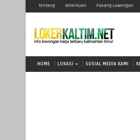
Tentang
Ketentuan
Pasang Lowongan
HOME
LOKASI
SOSIAL MEDIA KAMI
K