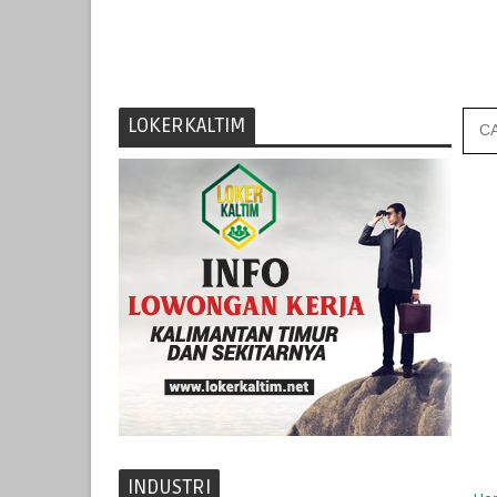
LOKERKALTIM
INDUSTRI