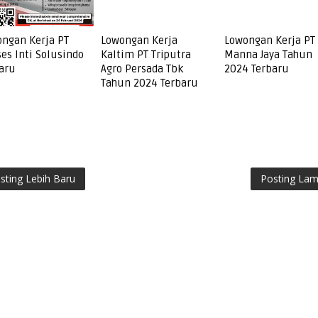
ngan Kerja PT
Lowongan Kerja
Lowongan Kerja PT
es Inti Solusindo
Kaltim PT Triputra
Manna Jaya Tahun
aru
Agro Persada Tbk
2024 Terbaru
Tahun 2024 Terbaru
sting Lebih Baru
Posting La