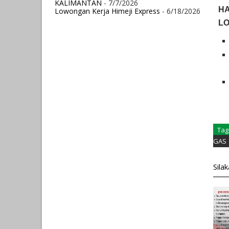
KALIMANTAN
- 7/7/2026
HA
Lowongan Kerja Himeji Express
- 6/18/2026
L
Tag
GAS
Sila