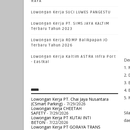
RAYA
Lowongan Kerja SUCI LUWES PANGESTU
Lowongan Kerja PT. SIMS JAYA KALTIM
Terbaru Tahun 2023
Lowongan Kerja RDMP Balikpapan JO
Terbaru Tahun 2026
Lowongan Kerja Kaltim ASTRA Infra Port
Den
- Eastkal
1. 
2. 
3. 
4. 
5. 
Lowongan Kerja PT. Chai Jaya Nusantara
(CSmart Parking)
- 7/29/2026
Lowongan Kerja CHEETAH
Sil
SAFETY
- 7/29/2026
Lowongan Kerja PT KUTAI INTI
da
BETON
- 7/22/2026
Lowongan Kerja PT GORAYA TRANS