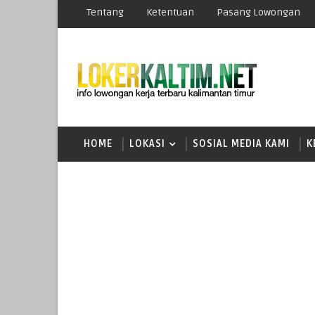
Tentang
Ketentuan
Pasang Lowongan
HOME
LOKASI
SOSIAL MEDIA KAMI
K