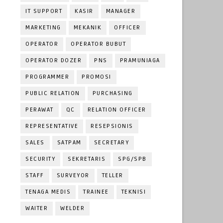
IT SUPPORT
KASIR
MANAGER
MARKETING
MEKANIK
OFFICER
OPERATOR
OPERATOR BUBUT
OPERATOR DOZER
PNS
PRAMUNIAGA
PROGRAMMER
PROMOSI
PUBLIC RELATION
PURCHASING
PERAWAT
QC
RELATION OFFICER
REPRESENTATIVE
RESEPSIONIS
SALES
SATPAM
SECRETARY
SECURITY
SEKRETARIS
SPG/SPB
STAFF
SURVEYOR
TELLER
TENAGA MEDIS
TRAINEE
TEKNISI
WAITER
WELDER