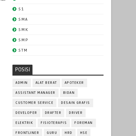
S1
SMA
SMK
SMP
STM
POSISI
ADMIN
ALAT BERAT
APOTEKER
ASSISTANT MANAGER
BIDAN
CUSTOMER SERVICE
DESAIN GRAFIS
DEVELOPER
DRAFTER
DRIVER
ELEKTRIK
FISIOTERAPIS
FOREMAN
FRONTLINER
GURU
HRD
HSE