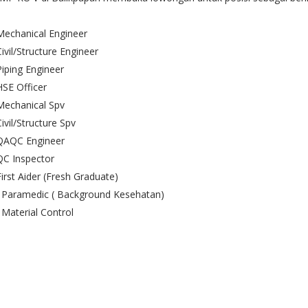
Mechanical Engineer
Civil/Structure Engineer
Piping Engineer
HSE Officer
Mechanical Spv
Civil/Structure Spv
 QAQC Engineer
QC Inspector
First Aider (Fresh Graduate)
. Paramedic ( Background Kesehatan)
 Material Control