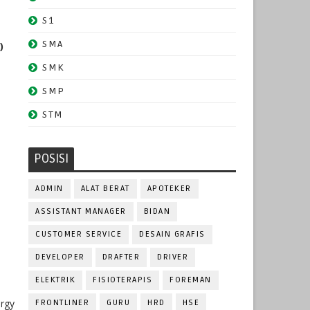
S1
SMA
)
SMK
SMP
STM
POSISI
ADMIN
ALAT BERAT
APOTEKER
ASSISTANT MANAGER
BIDAN
CUSTOMER SERVICE
DESAIN GRAFIS
DEVELOPER
DRAFTER
DRIVER
ELEKTRIK
FISIOTERAPIS
FOREMAN
ergy
FRONTLINER
GURU
HRD
HSE