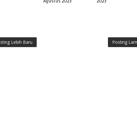
Agustus 2023
2023
sting Lebih Baru
Posting La