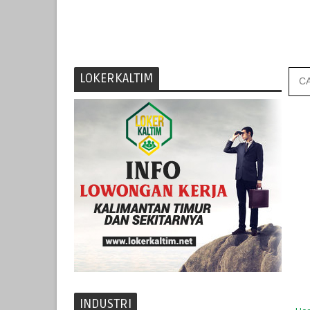
LOKERKALTIM
INDUSTRI