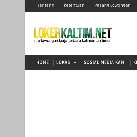
Tentang
Ketentuan
Pasang Lowongan
HOME
LOKASI
SOSIAL MEDIA KAMI
K