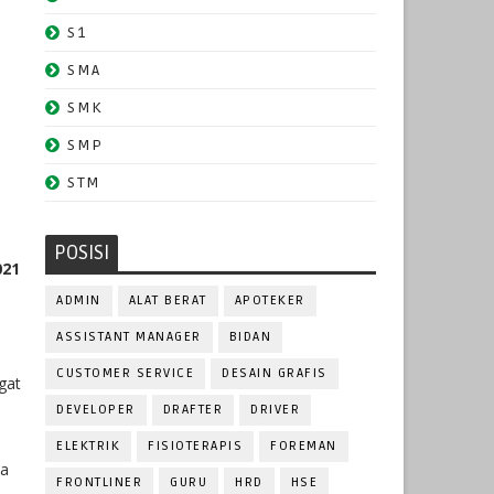
S1
SMA
SMK
SMP
STM
POSISI
021
ADMIN
ALAT BERAT
APOTEKER
ASSISTANT MANAGER
BIDAN
CUSTOMER SERVICE
DESAIN GRAFIS
gat
DEVELOPER
DRAFTER
DRIVER
ELEKTRIK
FISIOTERAPIS
FOREMAN
da
FRONTLINER
GURU
HRD
HSE