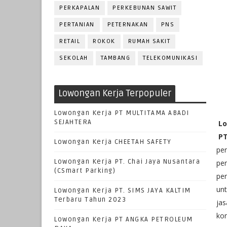
PERKAPALAN
PERKEBUNAN SAWIT
PERTANIAN
PETERNAKAN
PNS
RETAIL
ROKOK
RUMAH SAKIT
SEKOLAH
TAMBANG
TELEKOMUNIKASI
Lowongan Kerja Terpopuler
Lowongan Kerja PT MULTITAMA ABADI
SEJAHTERA
Lo
PT
Lowongan Kerja CHEETAH SAFETY
per
Lowongan Kerja PT. Chai Jaya Nusantara
per
(CSmart Parking)
per
unt
Lowongan Kerja PT. SIMS JAYA KALTIM
Terbaru Tahun 2023
jas
kon
Lowongan Kerja PT ANGKA PETROLEUM