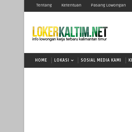
Tentang
Ketentuan
Pasang Lowongan
HOME
LOKASI
SOSIAL MEDIA KAMI
K