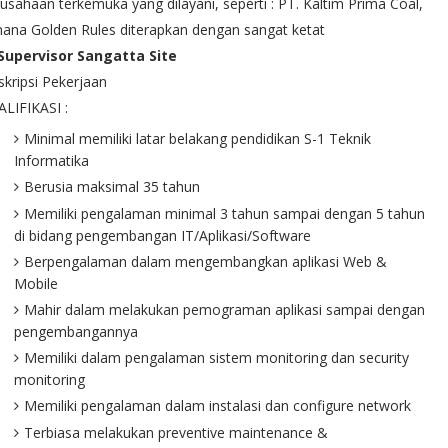
usahaan terkemuka yang dilayani, seperti : PT. Kaltim Prima Coal,
ana Golden Rules diterapkan dengan sangat ketat
 Supervisor Sangatta Site
kripsi Pekerjaan
LIFIKASI :
Minimal memiliki latar belakang pendidikan S-1 Teknik
Informatika
Berusia maksimal 35 tahun
Memiliki pengalaman minimal 3 tahun sampai dengan 5 tahun
di bidang pengembangan IT/Aplikasi/Software
Berpengalaman dalam mengembangkan aplikasi Web &
Mobile
Mahir dalam melakukan pemograman aplikasi sampai dengan
pengembangannya
Memiliki dalam pengalaman sistem monitoring dan security
monitoring
Memiliki pengalaman dalam instalasi dan configure network
Terbiasa melakukan preventive maintenance &