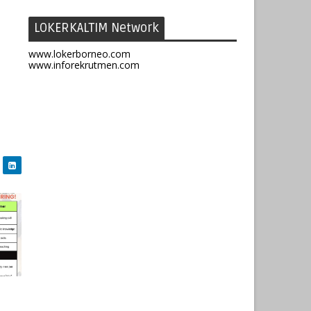
LOKERKALTIM Network
www.lokerborneo.com
www.inforekrutmen.com