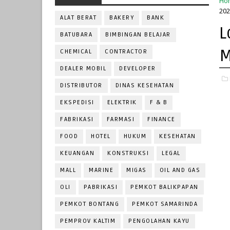
Ho
202
ALAT BERAT
BAKERY
BANK
L
BATUBARA
BIMBINGAN BELAJAR
M
CHEMICAL
CONTRACTOR
DEALER MOBIL
DEVELOPER
DISTRIBUTOR
DINAS KESEHATAN
EKSPEDISI
ELEKTRIK
F & B
FABRIKASI
FARMASI
FINANCE
FOOD
HOTEL
HUKUM
KESEHATAN
KEUANGAN
KONSTRUKSI
LEGAL
MALL
MARINE
MIGAS
OIL AND GAS
OLI
PABRIKASI
PEMKOT BALIKPAPAN
PEMKOT BONTANG
PEMKOT SAMARINDA
PEMPROV KALTIM
PENGOLAHAN KAYU