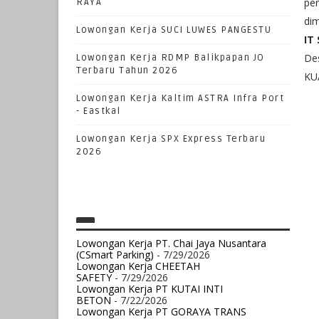
per
RAYA
dim
Lowongan Kerja SUCI LUWES PANGESTU
IT
Des
Lowongan Kerja RDMP Balikpapan JO
Terbaru Tahun 2026
KUA
Lowongan Kerja Kaltim ASTRA Infra Port
- Eastkal
Lowongan Kerja SPX Express Terbaru
2026
Lowongan Kerja PT. Chai Jaya Nusantara
(CSmart Parking)
- 7/29/2026
Lowongan Kerja CHEETAH
SAFETY
- 7/29/2026
Lowongan Kerja PT KUTAI INTI
BETON
- 7/22/2026
Lowongan Kerja PT GORAYA TRANS