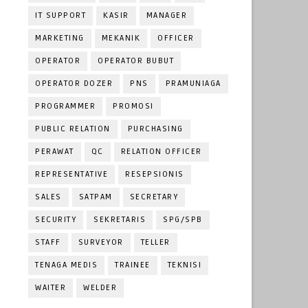
IT SUPPORT
KASIR
MANAGER
MARKETING
MEKANIK
OFFICER
OPERATOR
OPERATOR BUBUT
OPERATOR DOZER
PNS
PRAMUNIAGA
PROGRAMMER
PROMOSI
PUBLIC RELATION
PURCHASING
PERAWAT
QC
RELATION OFFICER
REPRESENTATIVE
RESEPSIONIS
SALES
SATPAM
SECRETARY
SECURITY
SEKRETARIS
SPG/SPB
STAFF
SURVEYOR
TELLER
TENAGA MEDIS
TRAINEE
TEKNISI
WAITER
WELDER