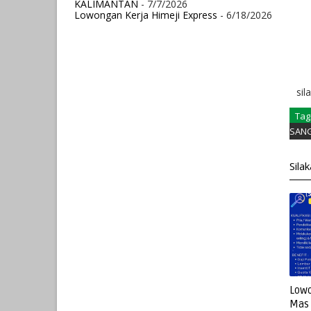
KALIMANTAN
- 7/7/2026
Lowongan Kerja Himeji Express
- 6/18/2026
sil
Tag
SAN
Sila
Lowo
Mas 