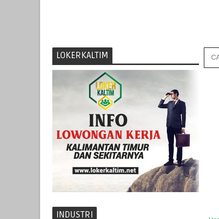
LOKERKALTIM
INDUSTRI