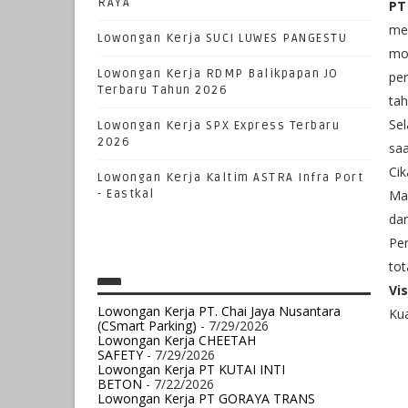
RAYA
PT
mer
Lowongan Kerja SUCI LUWES PANGESTU
mo
Lowongan Kerja RDMP Balikpapan JO
per
Terbaru Tahun 2026
ta
Sel
Lowongan Kerja SPX Express Terbaru
2026
saa
Cik
Lowongan Kerja Kaltim ASTRA Infra Port
- Eastkal
Ma
dan
Per
tot
Vi
Lowongan Kerja PT. Chai Jaya Nusantara
Kua
(CSmart Parking)
- 7/29/2026
Lowongan Kerja CHEETAH
SAFETY
- 7/29/2026
Lowongan Kerja PT KUTAI INTI
BETON
- 7/22/2026
Lowongan Kerja PT GORAYA TRANS