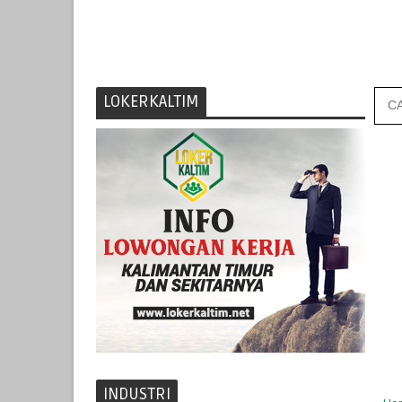
LOKERKALTIM
INDUSTRI