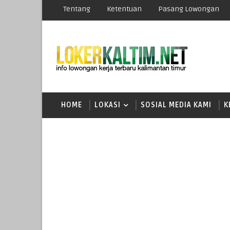
Tentang
Ketentuan
Pasang Lowongan
HOME
LOKASI
SOSIAL MEDIA KAMI
K