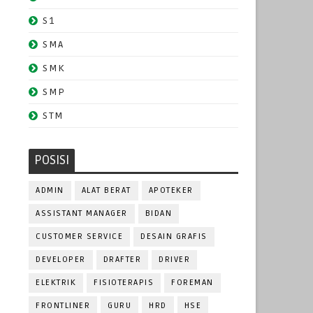
S1
SMA
SMK
SMP
STM
POSISI
ADMIN
ALAT BERAT
APOTEKER
ASSISTANT MANAGER
BIDAN
CUSTOMER SERVICE
DESAIN GRAFIS
DEVELOPER
DRAFTER
DRIVER
ELEKTRIK
FISIOTERAPIS
FOREMAN
FRONTLINER
GURU
HRD
HSE