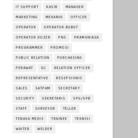
IT SUPPORT
KASIR
MANAGER
MARKETING
MEKANIK
OFFICER
OPERATOR
OPERATOR BUBUT
OPERATOR DOZER
PNS
PRAMUNIAGA
PROGRAMMER
PROMOSI
PUBLIC RELATION
PURCHASING
PERAWAT
QC
RELATION OFFICER
REPRESENTATIVE
RESEPSIONIS
SALES
SATPAM
SECRETARY
SECURITY
SEKRETARIS
SPG/SPB
STAFF
SURVEYOR
TELLER
TENAGA MEDIS
TRAINEE
TEKNISI
WAITER
WELDER