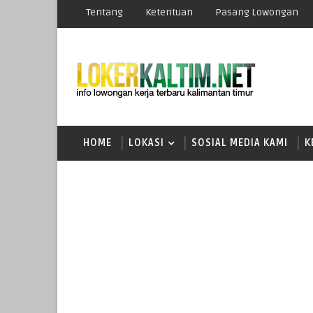
Tentang
Ketentuan
Pasang Lowongan
HOME
LOKASI
SOSIAL MEDIA KAMI
K