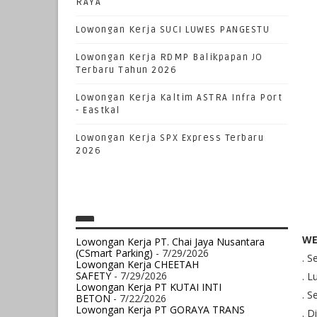
RAYA
Lowongan Kerja SUCI LUWES PANGESTU
Lowongan Kerja RDMP Balikpapan JO
Terbaru Tahun 2026
Lowongan Kerja Kaltim ASTRA Infra Port
- Eastkal
Lowongan Kerja SPX Express Terbaru
2026
WE
Lowongan Kerja PT. Chai Jaya Nusantara
(CSmart Parking)
- 7/29/2026
. S
Lowongan Kerja CHEETAH
SAFETY
- 7/29/2026
. 
Lowongan Kerja PT KUTAI INTI
. S
BETON
- 7/22/2026
Lowongan Kerja PT GORAYA TRANS
. D