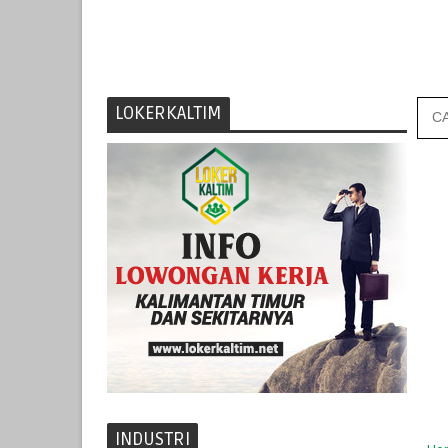
LOKERKALTIM
INDUSTRI