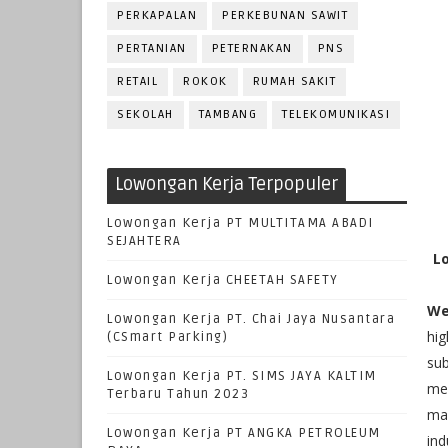
PERKAPALAN
PERKEBUNAN SAWIT
PERTANIAN
PETERNAKAN
PNS
RETAIL
ROKOK
RUMAH SAKIT
SEKOLAH
TAMBANG
TELEKOMUNIKASI
Lowongan Kerja Terpopuler
Lowongan Kerja PT MULTITAMA ABADI
SEJAHTERA
Lo
Lowongan Kerja CHEETAH SAFETY
We
Lowongan Kerja PT. Chai Jaya Nusantara
hig
(CSmart Parking)
sub
Lowongan Kerja PT. SIMS JAYA KALTIM
mem
Terbaru Tahun 2023
man
Lowongan Kerja PT ANGKA PETROLEUM
ind