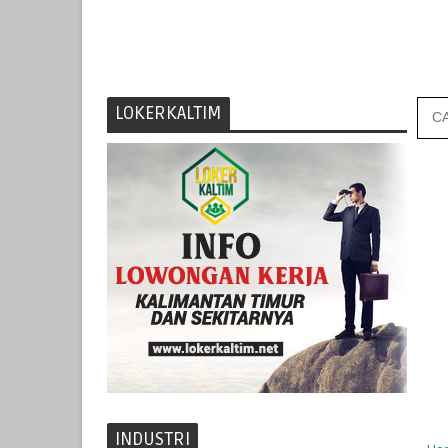
LOKERKALTIM
INDUSTRI