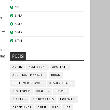
S1
SMA
21
SMK
caya
SMP
STM
lui
POSISI
lat
ADMIN
ALAT BERAT
APOTEKER
ASSISTANT MANAGER
BIDAN
CUSTOMER SERVICE
DESAIN GRAFIS
DEVELOPER
DRAFTER
DRIVER
ELEKTRIK
FISIOTERAPIS
FOREMAN
FRONTLINER
GURU
HRD
HSE