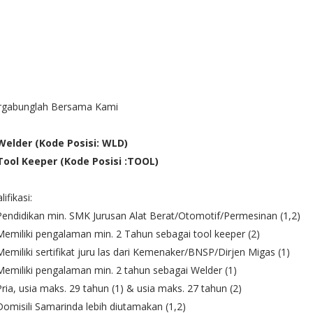
rgabunglah Bersama Kami
 Welder (Kode Posisi: WLD)
 Tool Keeper (Kode Posisi :TOOL)
lifikasi:
Pendidikan min. SMK Jurusan Alat Berat/Otomotif/Permesinan (1,2)
Memiliki pengalaman min. 2 Tahun sebagai tool keeper (2)
Memiliki sertifikat juru las dari Kemenaker/BNSP/Dirjen Migas (1)
Memiliki pengalaman min. 2 tahun sebagai Welder (1)
Pria, usia maks. 29 tahun (1) & usia maks. 27 tahun (2)
Domisili Samarinda lebih diutamakan (1,2)