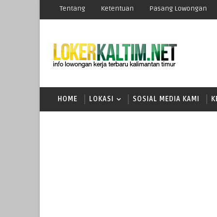
Tentang
Ketentuan
Pasang Lowongan
HOME
LOKASI
SOSIAL MEDIA KAMI
K