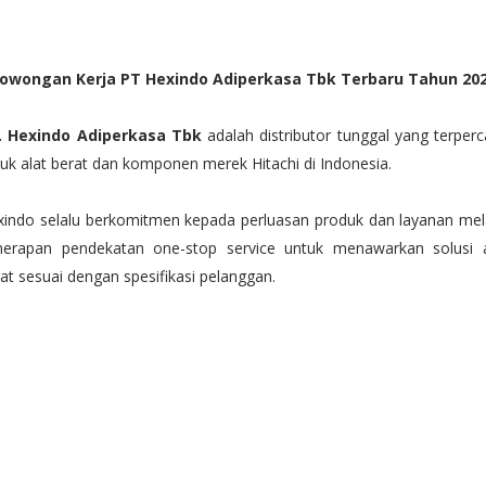
owongan Kerja PT Hexindo Adiperkasa Tbk Terbaru Tahun 20
. Hexindo Adiperkasa Tbk
adalah distributor tunggal yang terper
uk alat berat dan komponen merek Hitachi di Indonesia.
indo selalu berkomitmen kepada perluasan produk dan layanan mela
nerapan pendekatan one-stop service untuk menawarkan solusi a
at sesuai dengan spesifikasi pelanggan.