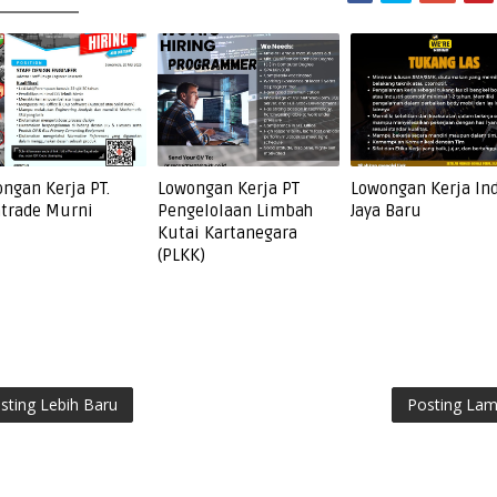
ngan Kerja PT.
Lowongan Kerja PT
Lowongan Kerja In
trade Murni
Pengelolaan Limbah
Jaya Baru
Kutai Kartanegara
(PLKK)
sting Lebih Baru
Posting La