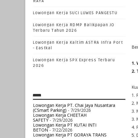
RAYA
Lowongan Kerja SUCI LUWES PANGESTU
Lowongan Kerja RDMP Balikpapan JO
Terbaru Tahun 2026
Lowongan Kerja Kaltim ASTRA Infra Port
Be
- Eastkal
Lowongan Kerja SPX Express Terbaru
1.
2026
2.
Kua
1. 
2. 
Lowongan Kerja PT. Chai Jaya Nusantara
(CSmart Parking)
- 7/29/2026
3. 
Lowongan Kerja CHEETAH
3. 
SAFETY
- 7/29/2026
Lowongan Kerja PT KUTAI INTI
4. 
BETON
- 7/22/2026
Lowongan Kerja PT GORAYA TRANS
5. 