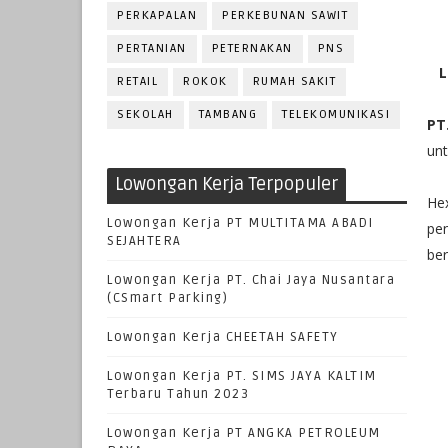
PERKAPALAN
PERKEBUNAN SAWIT
PERTANIAN
PETERNAKAN
PNS
L
RETAIL
ROKOK
RUMAH SAKIT
SEKOLAH
TAMBANG
TELEKOMUNIKASI
PT
unt
Lowongan Kerja Terpopuler
Hex
Lowongan Kerja PT MULTITAMA ABADI
pe
SEJAHTERA
ber
Lowongan Kerja PT. Chai Jaya Nusantara
(CSmart Parking)
Lowongan Kerja CHEETAH SAFETY
Lowongan Kerja PT. SIMS JAYA KALTIM
Terbaru Tahun 2023
Lowongan Kerja PT ANGKA PETROLEUM