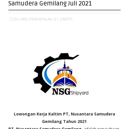
Samudera Gemilang Juli 2021
D3,
HRD,
PERKAPALAN,
S1,
SAFETY,
Lowongan Kerja Kaltim PT, Nusantara Samudera
Gemilang Tahun 2021
PT, Nusantara Samudera Gemilang
, adalah perusahaan