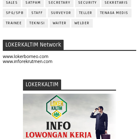
SALES
SATPAM
SECRETARY
SECURITY
SEKRETARIS
SPG/SPB
STAFF
SURVEYOR
TELLER
TENAGA MEDIS
TRAINEE
TEKNISI
WAITER
WELDER
LOKERKALTIM Network
www.lokerborneo.com
www.inforekrutmen.com
LOKERKALTIM