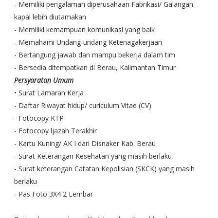
- Memiliki pengalaman diperusahaan Fabrikasi/ Galangan
kapal lebih diutamakan
- Memiliki kemampuan komunikasi yang baik
- Memahami Undang-undang Ketenagakerjaan
- Bertangung jawab dan mampu bekerja dalam tim
- Bersedia ditempatkan di Berau, Kalimantan Timur
Persyaratan Umum
• Surat Lamaran Kerja
- Daftar Riwayat hidup/ curiculum Vitae (CV)
- Fotocopy KTP
- Fotocopy ljazah Terakhir
- Kartu Kuning/ AK I dari Disnaker Kab. Berau
- Surat Keterangan Kesehatan yang masih berlaku
- Surat keterangan Catatan Kepolisian (SKCK) yang masih
berlaku
- Pas Foto 3X4 2 Lembar