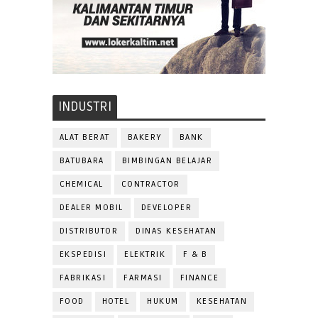
INDUSTRI
ALAT BERAT
BAKERY
BANK
BATUBARA
BIMBINGAN BELAJAR
CHEMICAL
CONTRACTOR
DEALER MOBIL
DEVELOPER
DISTRIBUTOR
DINAS KESEHATAN
EKSPEDISI
ELEKTRIK
F & B
FABRIKASI
FARMASI
FINANCE
FOOD
HOTEL
HUKUM
KESEHATAN