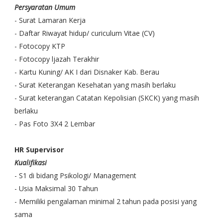
Persyaratan Umum
- Surat Lamaran Kerja
- Daftar Riwayat hidup/ curiculum Vitae (CV)
- Fotocopy KTP
- Fotocopy ljazah Terakhir
- Kartu Kuning/ AK I dari Disnaker Kab. Berau
- Surat Keterangan Kesehatan yang masih berlaku
- Surat keterangan Catatan Kepolisian (SKCK) yang masih
berlaku
- Pas Foto 3X4 2 Lembar
HR Supervisor
Kualifikasi
- S1 di bidang Psikologi/ Management
- Usia Maksimal 30 Tahun
- Memiliki pengalaman minimal 2 tahun pada posisi yang
sama