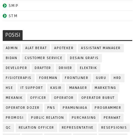
SMP
STM
POSISI
ADMIN
ALAT BERAT
APOTEKER
ASSISTANT MANAGER
BIDAN
CUSTOMER SERVICE
DESAIN GRAFIS
DEVELOPER
DRAFTER
DRIVER
ELEKTRIK
FISIOTERAPIS
FOREMAN
FRONTLINER
GURU
HRD
HSE
IT SUPPORT
KASIR
MANAGER
MARKETING
MEKANIK
OFFICER
OPERATOR
OPERATOR BUBUT
OPERATOR DOZER
PNS
PRAMUNIAGA
PROGRAMMER
PROMOSI
PUBLIC RELATION
PURCHASING
PERAWAT
QC
RELATION OFFICER
REPRESENTATIVE
RESEPSIONIS