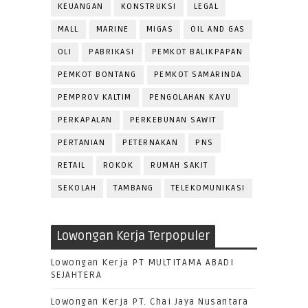
KEUANGAN
KONSTRUKSI
LEGAL
MALL
MARINE
MIGAS
OIL AND GAS
OLI
PABRIKASI
PEMKOT BALIKPAPAN
PEMKOT BONTANG
PEMKOT SAMARINDA
PEMPROV KALTIM
PENGOLAHAN KAYU
PERKAPALAN
PERKEBUNAN SAWIT
PERTANIAN
PETERNAKAN
PNS
RETAIL
ROKOK
RUMAH SAKIT
SEKOLAH
TAMBANG
TELEKOMUNIKASI
Lowongan Kerja Terpopuler
Lowongan Kerja PT MULTITAMA ABADI
SEJAHTERA
Lowongan Kerja PT. Chai Jaya Nusantara