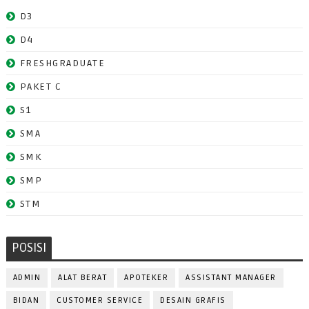
D3
D4
FRESHGRADUATE
PAKET C
S1
SMA
SMK
SMP
STM
POSISI
ADMIN
ALAT BERAT
APOTEKER
ASSISTANT MANAGER
BIDAN
CUSTOMER SERVICE
DESAIN GRAFIS