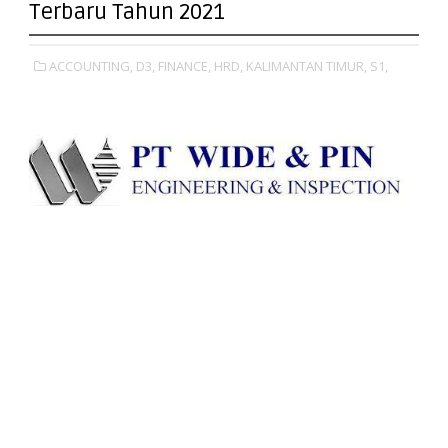
Terbaru Tahun 2021
ACCOUNTING,
D3,
FINANCE,
HRD,
KALIMANTAN TIMUR,
S1,