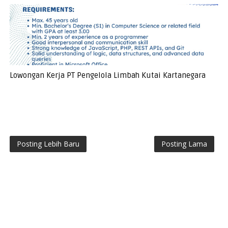
Lowongan Kerja PT Pengelola Limbah Kutai Kartanegara
Posting Lebih Baru
Posting Lama