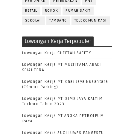
PERTANIAN
PETERNAKAN
PNS
RETAIL
ROKOK
RUMAH SAKIT
SEKOLAH
TAMBANG
TELEKOMUNIKASI
Lowongan Kerja Terpopuler
Lowongan Kerja CHEETAH SAFETY
Lowongan Kerja PT MULTITAMA ABADI
SEJAHTERA
Lowongan Kerja PT. Chai Jaya Nusantara
(CSmart Parking)
Lowongan Kerja PT. SIMS JAYA KALTIM
Terbaru Tahun 2023
Lowongan Kerja PT ANGKA PETROLEUM
RAYA
Lowongan Kerja SUCI LUWES PANGESTU