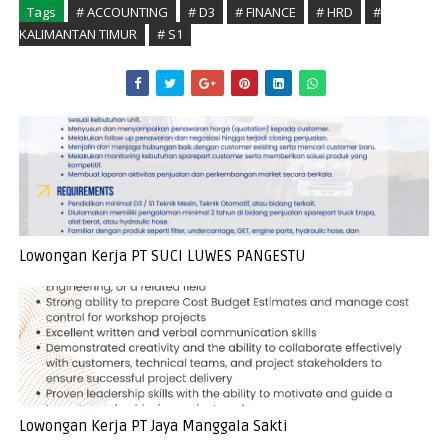
Tags
# ACCOUNTING
# D3
# FINANCE
# HRD
#
KALIMANTAN TIMUR
# S1
Lowongan Kerja PT SUCI LUWES PANGESTU
Lowongan Kerja PT Jaya Manggala Sakti